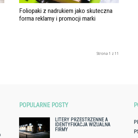
Foliopaki z nadrukiem jako skuteczna
forma reklamy i promocji marki
Strona 1 z 11
POPULARNE POSTY
P
LITERY PRZESTRZENNE A
P
IDENTYFIKACJA WIZUALNA
FIRMY
P
a