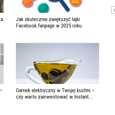
Ka
ka
Jak skutecznie zwiększyć lajki
Facebook fanpage w 2025 roku
 –
Garnek elektryczny w Twojej kuchni –
czy warto zainwestować w Instant...