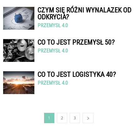
CZYM SIĘ RÓŻNI WYNALAZEK OD
ODKRYCIA?
PRZEMYSŁ 4.0
CO TO JEST PRZEMYSŁ 50?
PRZEMYSŁ 4.0
CO TO JEST LOGISTYKA 40?
PRZEMYSŁ 4.0
1
2
3