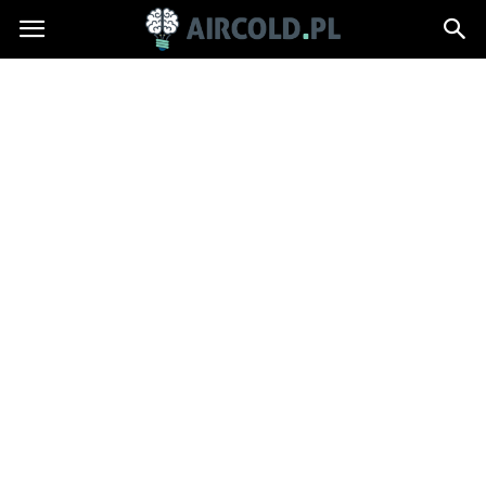
Aircold.pl