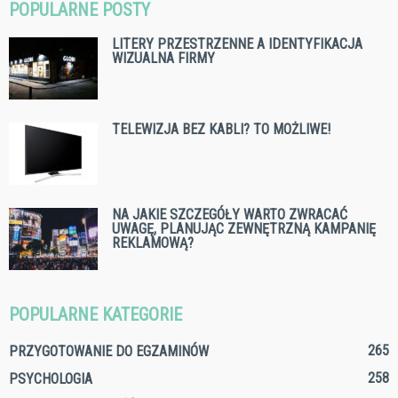
POPULARNE POSTY
LITERY PRZESTRZENNE A IDENTYFIKACJA
WIZUALNA FIRMY
TELEWIZJA BEZ KABLI? TO MOŻLIWE!
NA JAKIE SZCZEGÓŁY WARTO ZWRACAĆ
UWAGĘ, PLANUJĄC ZEWNĘTRZNĄ KAMPANIĘ
REKLAMOWĄ?
POPULARNE KATEGORIE
265
PRZYGOTOWANIE DO EGZAMINÓW
258
PSYCHOLOGIA