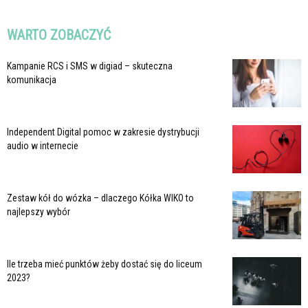
WARTO ZOBACZYĆ
Kampanie RCS i SMS w digiad – skuteczna
komunikacja
Independent Digital pomoc w zakresie dystrybucji
audio w internecie
Zestaw kół do wózka – dlaczego Kółka WIKO to
najlepszy wybór
Ile trzeba mieć punktów żeby dostać się do liceum
2023?