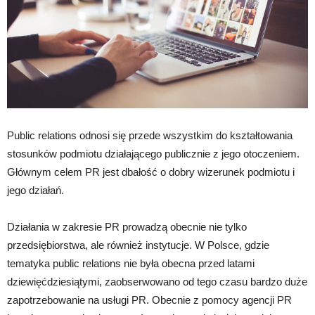
Public relations odnosi się przede wszystkim do kształtowania
stosunków podmiotu działającego publicznie z jego otoczeniem.
Głównym celem PR jest dbałość o dobry wizerunek podmiotu i
jego działań.
Działania w zakresie PR prowadzą obecnie nie tylko
przedsiębiorstwa, ale również instytucje. W Polsce, gdzie
tematyka public relations nie była obecna przed latami
dziewięćdziesiątymi, zaobserwowano od tego czasu bardzo duże
zapotrzebowanie na usługi PR. Obecnie z pomocy agencji PR