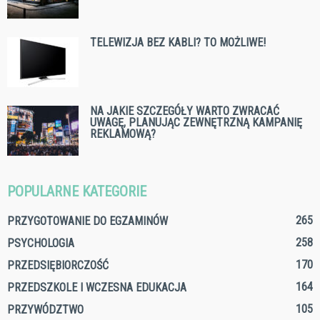
TELEWIZJA BEZ KABLI? TO MOŻLIWE!
NA JAKIE SZCZEGÓŁY WARTO ZWRACAĆ
UWAGĘ, PLANUJĄC ZEWNĘTRZNĄ KAMPANIĘ
REKLAMOWĄ?
POPULARNE KATEGORIE
265
PRZYGOTOWANIE DO EGZAMINÓW
258
PSYCHOLOGIA
170
PRZEDSIĘBIORCZOŚĆ
164
PRZEDSZKOLE I WCZESNA EDUKACJA
105
PRZYWÓDZTWO