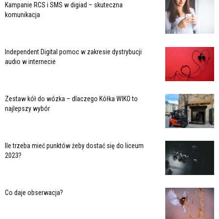
Kampanie RCS i SMS w digiad – skuteczna
komunikacja
Independent Digital pomoc w zakresie dystrybucji
audio w internecie
Zestaw kół do wózka – dlaczego Kółka WIKO to
najlepszy wybór
Ile trzeba mieć punktów żeby dostać się do liceum
2023?
Co daje obserwacja?