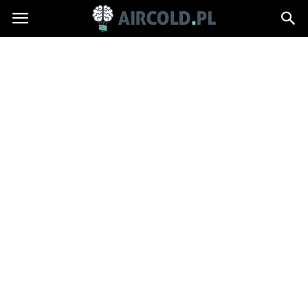
Aircold.pl