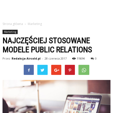
Strona główna
Marketing
Marketing
NAJCZĘŚCIEJ STOSOWANE
MODELE PUBLIC RELATIONS
Przez
Redakcja Aircold.pl
-
28 czerwca 2017
11614
0