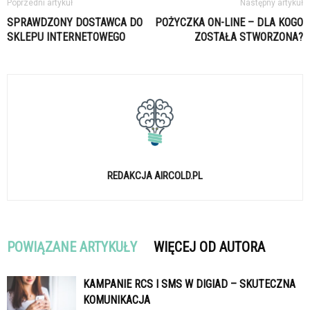
Poprzedni artykuł
Następny artykuł
SPRAWDZONY DOSTAWCA DO
POŻYCZKA ON-LINE – DLA KOGO
SKLEPU INTERNETOWEGO
ZOSTAŁA STWORZONA?
REDAKCJA AIRCOLD.PL
POWIĄZANE ARTYKUŁY
WIĘCEJ OD AUTORA
KAMPANIE RCS I SMS W DIGIAD – SKUTECZNA
KOMUNIKACJA