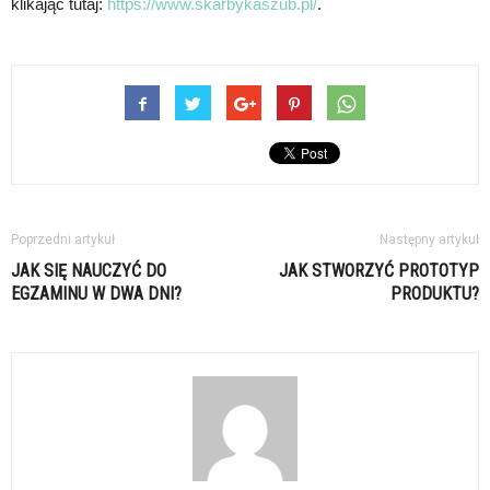
klikając tutaj:
https://www.skarbykaszub.pl/
.
Poprzedni artykuł
Następny artykuł
JAK SIĘ NAUCZYĆ DO
JAK STWORZYĆ PROTOTYP
EGZAMINU W DWA DNI?
PRODUKTU?