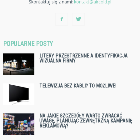
Skontaktuj się z nami:
kontakt@aircold.pl
POPULARNE POSTY
LITERY PRZESTRZENNE A IDENTYFIKACJA
WIZUALNA FIRMY
TELEWIZJA BEZ KABLI? TO MOŻLIWE!
NA JAKIE SZCZEGÓŁY WARTO ZWRACAĆ
UWAGĘ, PLANUJĄC ZEWNĘTRZNĄ KAMPANIĘ
REKLAMOWĄ?