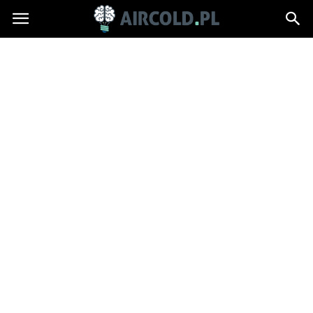
Aircold.pl