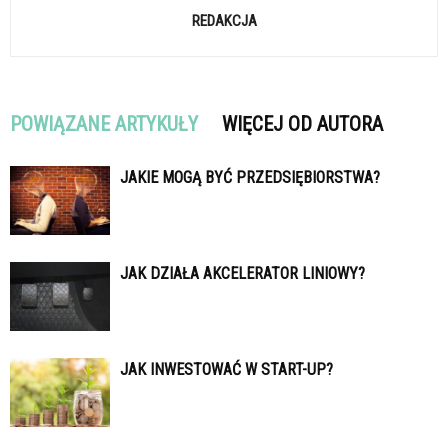
REDAKCJA
POWIĄZANE ARTYKUŁY
WIĘCEJ OD AUTORA
JAKIE MOGĄ BYĆ PRZEDSIĘBIORSTWA?
JAK DZIAŁA AKCELERATOR LINIOWY?
JAK INWESTOWAĆ W START-UP?