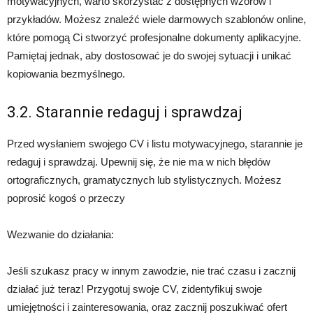
motywacyjnych, warto skorzystać z dostępnych wzorów i
przykładów. Możesz znaleźć wiele darmowych szablonów online,
które pomogą Ci stworzyć profesjonalne dokumenty aplikacyjne.
Pamiętaj jednak, aby dostosować je do swojej sytuacji i unikać
kopiowania bezmyślnego.
3.2. Starannie redaguj i sprawdzaj
Przed wysłaniem swojego CV i listu motywacyjnego, starannie je
redaguj i sprawdzaj. Upewnij się, że nie ma w nich błędów
ortograficznych, gramatycznych lub stylistycznych. Możesz
poprosić kogoś o przeczy
Wezwanie do działania:
Jeśli szukasz pracy w innym zawodzie, nie trać czasu i zacznij
działać już teraz! Przygotuj swoje CV, zidentyfikuj swoje
umiejętności i zainteresowania, oraz zacznij poszukiwać ofert