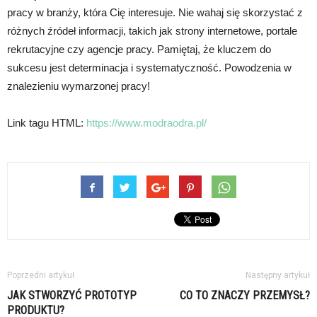
pracy w branży, która Cię interesuje. Nie wahaj się skorzystać z
różnych źródeł informacji, takich jak strony internetowe, portale
rekrutacyjne czy agencje pracy. Pamiętaj, że kluczem do
sukcesu jest determinacja i systematyczność. Powodzenia w
znalezieniu wymarzonej pracy!
Link tagu HTML:
https://www.modraodra.pl/
Poprzedni artykuł
Następny artykuł
JAK STWORZYĆ PROTOTYP
CO TO ZNACZY PRZEMYSŁ?
PRODUKTU?