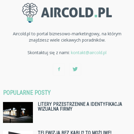
Aircold.pl to portal biznesowo-marketingowy, na którym
znajdziesz wiele ciekawych poradników.
Skontaktuj się z nami:
kontakt@aircold.pl
POPULARNE POSTY
LITERY PRZESTRZENNE A IDENTYFIKACJA
WIZUALNA FIRMY
TELEWIZJA BEZ KABLI? TO MOŻLIWE!