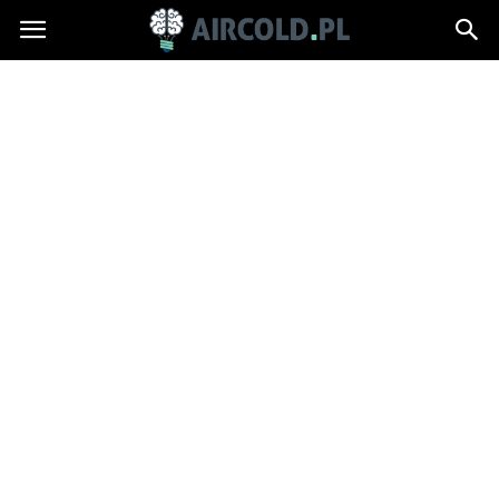
Aircold.pl