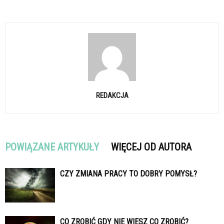
REDAKCJA
POWIĄZANE ARTYKUŁY
WIĘCEJ OD AUTORA
CZY ZMIANA PRACY TO DOBRY POMYSŁ?
CO ZROBIĆ GDY NIE WIESZ CO ZROBIĆ?