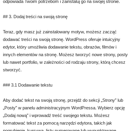
odpowiada Twoim potrzebom i zainstaluj go na swojej stronie.
## 3. Dodaj treści na swoją stronę
Teraz, gdy masz już zainstalowany motyw, możesz zacząć
dodawać treści na swoją stronę. WordPress oferuje intuicyjny
edytor, który umożliwia dodawanie tekstu, obrazów, filmów i
innych elementów na stronę. Możesz tworzyć nowe strony, posty
lub nawet portfolio, w zależności od rodzaju strony, którą chcesz
stworzyć.
### 3.1 Dodawanie tekstu
Aby dodać tekst na swoją stronę, przejdź do sekcji „Strony” lub
„Posty” w panelu administracyjnym WordPressa. Wybierz opcję
„Dodaj nową” i wprowadź treść swojego tekstu. Możesz
formatować tekst za pomocą narzędzi edytora, takich jak
pogrubienie, kursywa, listy numerowane lub wypunktowane.