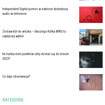
Independent Digital pomoc w zakresie dystrybucji
audio w internecie
Zestaw kół do wózka – dlaczego Kółka WIKO to
najlepszy wybór
Ile trzeba mieć punktów żeby dostać się do liceum
2023?
Co daje obserwacja?
KATEGORIE