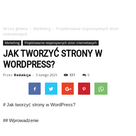
Strona główna
Marketing
Projektowanie responsywnych stron
internetowych
Marketing
Projektowanie responsywnych stron internetowych
JAK TWORZYĆ STRONY W
WORDPRESS?
Przez
Redakcja
-
5 lutego 2025
337
0
# Jak tworzyć strony w WordPress?
## Wprowadzenie