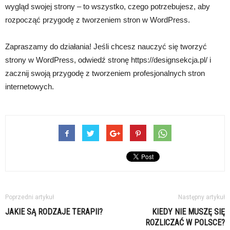
wygląd swojej strony – to wszystko, czego potrzebujesz, aby
rozpocząć przygodę z tworzeniem stron w WordPress.
Zapraszamy do działania! Jeśli chcesz nauczyć się tworzyć
strony w WordPress, odwiedź stronę https://designsekcja.pl/ i
zacznij swoją przygodę z tworzeniem profesjonalnych stron
internetowych.
Poprzedni artykuł
Następny artykuł
JAKIE SĄ RODZAJE TERAPII?
KIEDY NIE MUSZĘ SIĘ
ROZLICZAĆ W POLSCE?