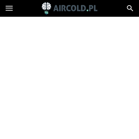
Aircold.pl