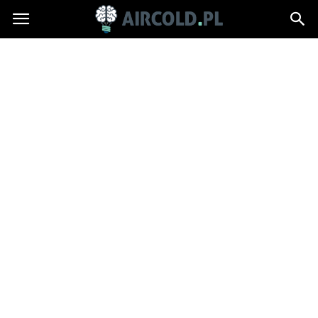
Aircold.pl