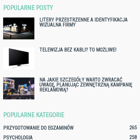
POPULARNE POSTY
LITERY PRZESTRZENNE A IDENTYFIKACJA
WIZUALNA FIRMY
TELEWIZJA BEZ KABLI? TO MOŻLIWE!
NA JAKIE SZCZEGÓŁY WARTO ZWRACAĆ
UWAGĘ, PLANUJĄC ZEWNĘTRZNĄ KAMPANIĘ
REKLAMOWĄ?
POPULARNE KATEGORIE
265
PRZYGOTOWANIE DO EGZAMINÓW
258
PSYCHOLOGIA