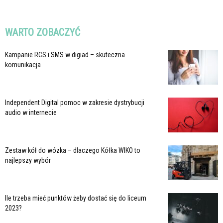
WARTO ZOBACZYĆ
Kampanie RCS i SMS w digiad – skuteczna
komunikacja
Independent Digital pomoc w zakresie dystrybucji
audio w internecie
Zestaw kół do wózka – dlaczego Kółka WIKO to
najlepszy wybór
Ile trzeba mieć punktów żeby dostać się do liceum
2023?