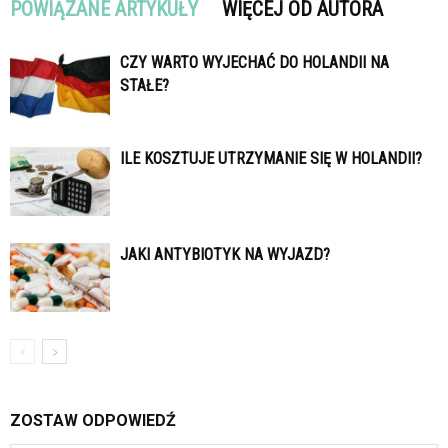
POWIĄZANE ARTYKUŁY
WIĘCEJ OD AUTORA
CZY WARTO WYJECHAĆ DO HOLANDII NA
STAŁE?
ILE KOSZTUJE UTRZYMANIE SIĘ W HOLANDII?
JAKI ANTYBIOTYK NA WYJAZD?
ZOSTAW ODPOWIEDŹ