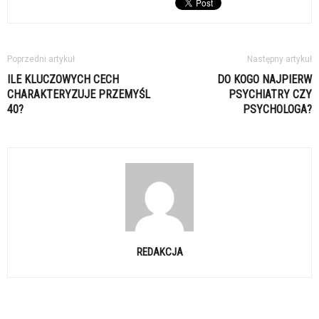
Poprzedni artykuł
Następny artykuł
ILE KLUCZOWYCH CECH
DO KOGO NAJPIERW
CHARAKTERYZUJE PRZEMYŚL
PSYCHIATRY CZY
40?
PSYCHOLOGA?
REDAKCJA