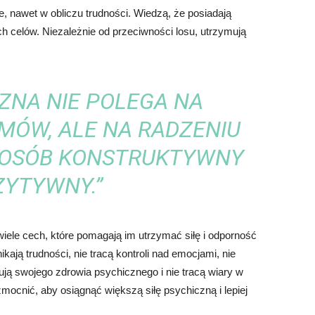
e, nawet w obliczu trudności. Wiedzą, że posiadają
ich celów. Niezależnie od przeciwności losu, utrzymują
CZNA NIE POLEGA NA
MÓW, ALE NA RADZENIU
SPOSÓB KONSTRUKTYWNY
ZYTYWNY.”
ele cech, które pomagają im utrzymać siłę i odporność
kają trudności, nie tracą kontroli nad emocjami, nie
bują swojego zdrowia psychicznego i nie tracą wiary w
mocnić, aby osiągnąć większą siłę psychiczną i lepiej