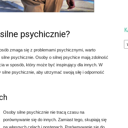
K
silne psychicznie?
Ka
 osób zmaga się z problemami psychicznymi, warto
 silne psychicznie. Osoby o silnej psychice mają zdolność
cia w sposób, który może być inspirujący dla innych. W
y silne psychicznie, aby utrzymać swoją siłę i odporność
ych
Osoby silne psychicznie nie tracą czasu na
porównywanie się do innych. Zamiast tego, skupiają się
na własnych celach i postępach. Porównywanie się do