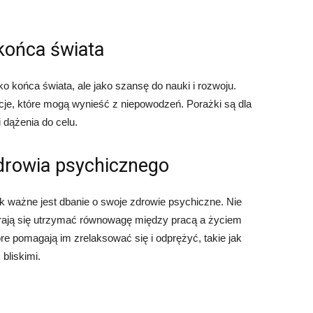
 końca świata
ko końca świata, ale jako szansę do nauki i rozwoju.
kcje, które mogą wynieść z niepowodzeń. Porażki są dla
 dążenia do celu.
drowia psychicznego
ak ważne jest dbanie o swoje zdrowie psychiczne. Nie
arają się utrzymać równowagę między pracą a życiem
re pomagają im zrelaksować się i odprężyć, takie jak
bliskimi.