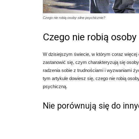
Czego nie robią osoby silne psychicznie?
Czego nie robią osoby 
W dzisiejszym świecie, w którym coraz więcej
zastanowić się, czym charakteryzują się osoby
radzenia sobie z trudnościami i wyzwaniami ży
tym artykule dowiesz się, czego nie robią osob
psychiczną.
Nie porównują się do inn