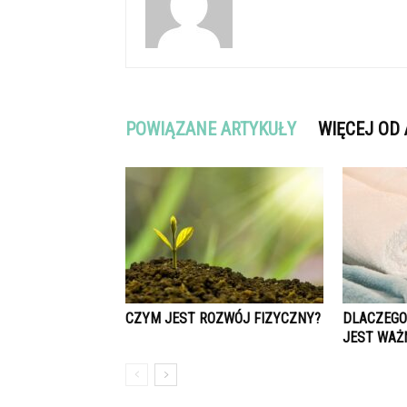
POWIĄZANE ARTYKUŁY
WIĘCEJ OD
CZYM JEST ROZWÓJ FIZYCZNY?
DLACZEGO 
JEST WAŻ