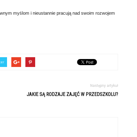
tywnym myślom i nieustannie pracują nad swoim rozwojem
ter
Następny artykuł
JAKIE SĄ RODZAJE ZAJĘĆ W PRZEDSZKOLU?