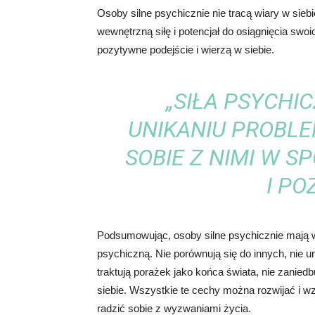
Osoby silne psychicznie nie tracą wiary w siebi
wewnętrzną siłę i potencjał do osiągnięcia swo
pozytywne podejście i wierzą w siebie.
„SIŁA PSYCHI
UNIKANIU PROBLE
SOBIE Z NIMI W 
I PO
Podsumowując, osoby silne psychicznie mają wi
psychiczną. Nie porównują się do innych, nie uni
traktują porażek jako końca świata, nie zanied
siebie. Wszystkie te cechy można rozwijać i wz
radzić sobie z wyzwaniami życia.