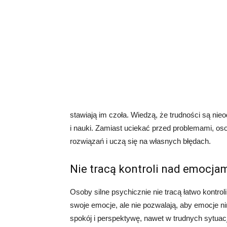
stawiają im czoła. Wiedzą, że trudności są ni
i nauki. Zamiast uciekać przed problemami, oso
rozwiązań i uczą się na własnych błędach.
Nie tracą kontroli nad emocja
Osoby silne psychicznie nie tracą łatwo kontro
swoje emocje, ale nie pozwalają, aby emocje ni
spokój i perspektywę, nawet w trudnych sytuac