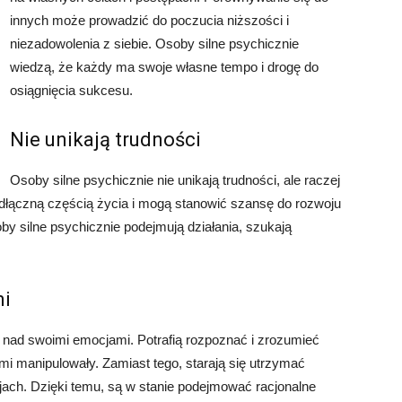
innych może prowadzić do poczucia niższości i
niezadowolenia z siebie. Osoby silne psychicznie
wiedzą, że każdy ma swoje własne tempo i drogę do
osiągnięcia sukcesu.
Nie unikają trudności
Osoby silne psychicznie nie unikają trudności, ale raczej
eodłączną częścią życia i mogą stanowić szansę do rozwoju
by silne psychicznie podejmują działania, szukają
mi
li nad swoimi emocjami. Potrafią rozpoznać i zrozumieć
mi manipulowały. Zamiast tego, starają się utrzymać
jach. Dzięki temu, są w stanie podejmować racjonalne