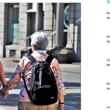
W
Ka
sk
In
dy
Ze
WI
Il
do
Co