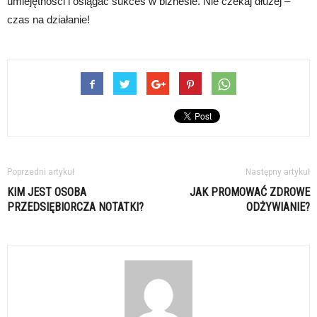
umiejętności i osiągać sukces w biznesie. Nie czekaj dłużej –
czas na działanie!
Poprzedni artykuł
Następny artykuł
KIM JEST OSOBA
JAK PROMOWAĆ ZDROWE
PRZEDSIĘBIORCZA NOTATKI?
ODŻYWIANIE?