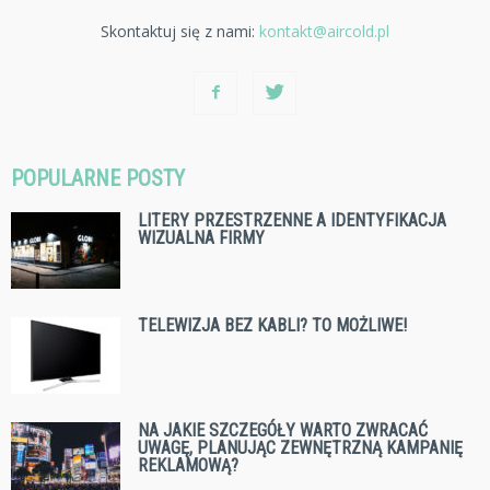
Skontaktuj się z nami:
kontakt@aircold.pl
POPULARNE POSTY
LITERY PRZESTRZENNE A IDENTYFIKACJA
WIZUALNA FIRMY
TELEWIZJA BEZ KABLI? TO MOŻLIWE!
NA JAKIE SZCZEGÓŁY WARTO ZWRACAĆ
UWAGĘ, PLANUJĄC ZEWNĘTRZNĄ KAMPANIĘ
REKLAMOWĄ?