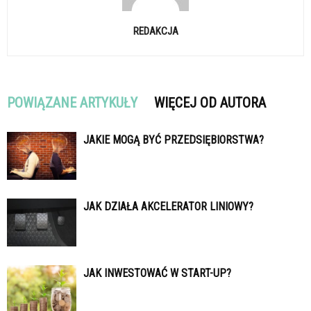
REDAKCJA
POWIĄZANE ARTYKUŁY
WIĘCEJ OD AUTORA
JAKIE MOGĄ BYĆ PRZEDSIĘBIORSTWA?
JAK DZIAŁA AKCELERATOR LINIOWY?
JAK INWESTOWAĆ W START-UP?