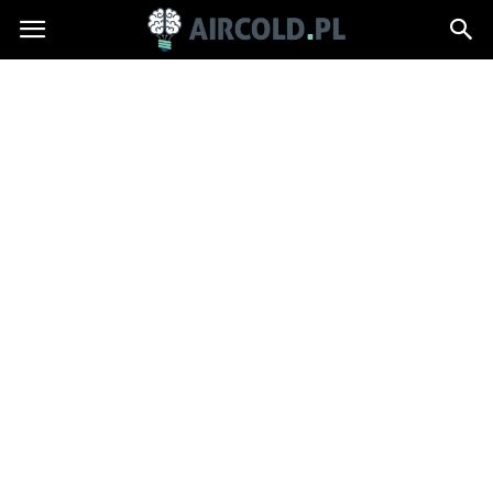
Aircold.pl