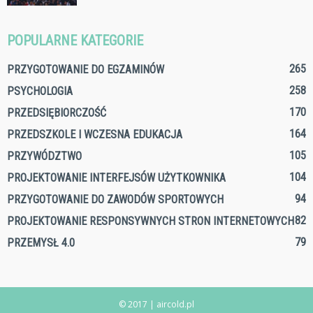
POPULARNE KATEGORIE
265
PRZYGOTOWANIE DO EGZAMINÓW
258
PSYCHOLOGIA
170
PRZEDSIĘBIORCZOŚĆ
164
PRZEDSZKOLE I WCZESNA EDUKACJA
105
PRZYWÓDZTWO
104
PROJEKTOWANIE INTERFEJSÓW UŻYTKOWNIKA
94
PRZYGOTOWANIE DO ZAWODÓW SPORTOWYCH
82
PROJEKTOWANIE RESPONSYWNYCH STRON INTERNETOWYCH
79
PRZEMYSŁ 4.0
© 2017 | aircold.pl