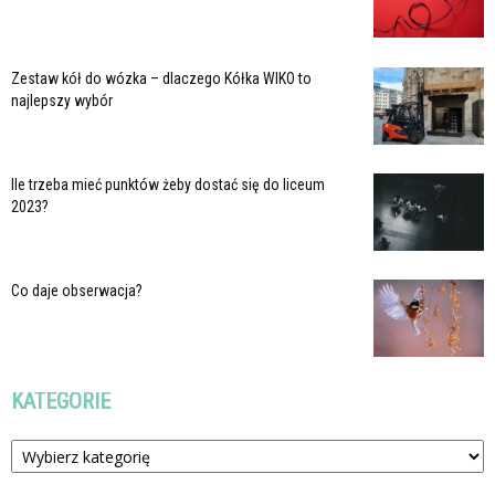
Zestaw kół do wózka – dlaczego Kółka WIKO to
najlepszy wybór
Ile trzeba mieć punktów żeby dostać się do liceum
2023?
Co daje obserwacja?
KATEGORIE
Kategorie