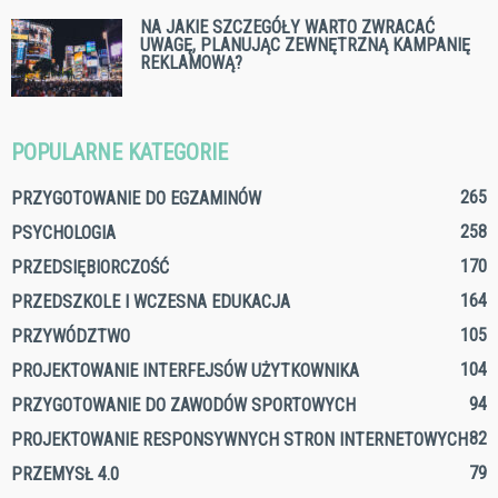
NA JAKIE SZCZEGÓŁY WARTO ZWRACAĆ
UWAGĘ, PLANUJĄC ZEWNĘTRZNĄ KAMPANIĘ
REKLAMOWĄ?
POPULARNE KATEGORIE
265
PRZYGOTOWANIE DO EGZAMINÓW
258
PSYCHOLOGIA
170
PRZEDSIĘBIORCZOŚĆ
164
PRZEDSZKOLE I WCZESNA EDUKACJA
105
PRZYWÓDZTWO
104
PROJEKTOWANIE INTERFEJSÓW UŻYTKOWNIKA
94
PRZYGOTOWANIE DO ZAWODÓW SPORTOWYCH
82
PROJEKTOWANIE RESPONSYWNYCH STRON INTERNETOWYCH
79
PRZEMYSŁ 4.0