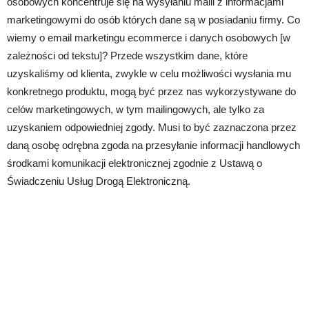
osobowych koncentruje się na wysyłaniu maili z informacjami
marketingowymi do osób których dane są w posiadaniu firmy. Co
wiemy o email marketingu ecommerce i danych osobowych [w
zależności od tekstu]? Przede wszystkim dane, które
uzyskaliśmy od klienta, zwykle w celu możliwości wysłania mu
konkretnego produktu, mogą być przez nas wykorzystywane do
celów marketingowych, w tym mailingowych, ale tylko za
uzyskaniem odpowiedniej zgody. Musi to być zaznaczona przez
daną osobę odrębna zgoda na przesyłanie informacji handlowych
środkami komunikacji elektronicznej zgodnie z Ustawą o
Świadczeniu Usług Drogą Elektroniczną.