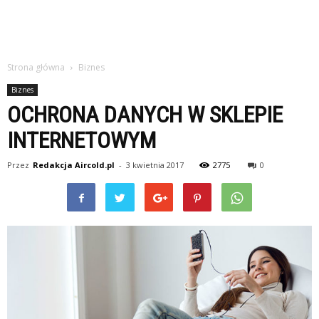
Strona główna
Biznes
Biznes
OCHRONA DANYCH W SKLEPIE
INTERNETOWYM
Przez
Redakcja Aircold.pl
-
3 kwietnia 2017
2775
0