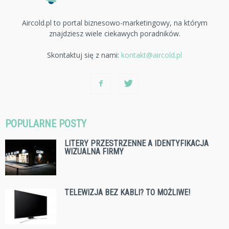
Aircold.pl to portal biznesowo-marketingowy, na którym
znajdziesz wiele ciekawych poradników.
Skontaktuj się z nami:
kontakt@aircold.pl
POPULARNE POSTY
LITERY PRZESTRZENNE A IDENTYFIKACJA
WIZUALNA FIRMY
TELEWIZJA BEZ KABLI? TO MOŻLIWE!