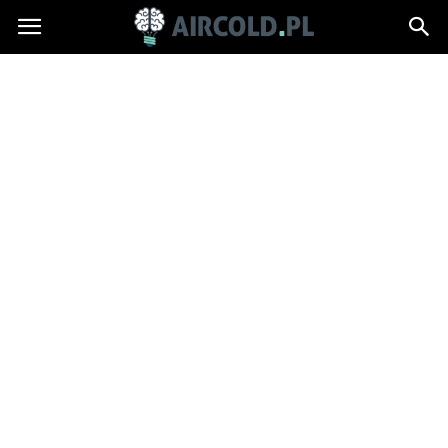
Aircold.pl