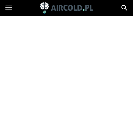
Aircold.pl