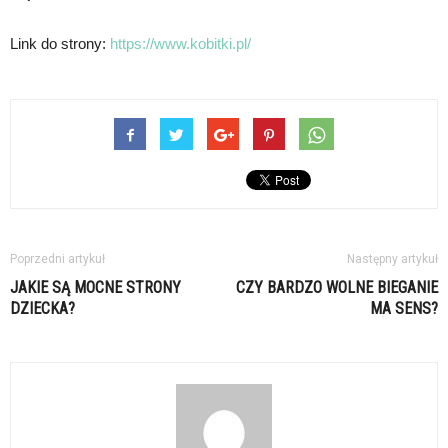
Link do strony:
https://www.kobitki.pl/
Poprzedni artykuł
Następny artykuł
JAKIE SĄ MOCNE STRONY
CZY BARDZO WOLNE BIEGANIE
DZIECKA?
MA SENS?