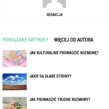
REDAKCJA
POWIĄZANE ARTYKUŁY
WIĘCEJ OD AUTORA
JAK KULTURALNIE PROWADZIĆ ROZMOWĘ?
JAKIE SĄ SŁABE STRONY?
JAK PROWADZIĆ TRUDNE ROZMOWY?