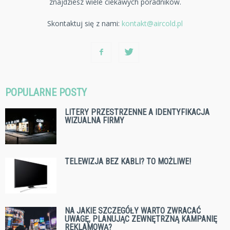
znajdziesz wiele ciekawych poradników.
Skontaktuj się z nami:
kontakt@aircold.pl
POPULARNE POSTY
LITERY PRZESTRZENNE A IDENTYFIKACJA
WIZUALNA FIRMY
TELEWIZJA BEZ KABLI? TO MOŻLIWE!
NA JAKIE SZCZEGÓŁY WARTO ZWRACAĆ
UWAGĘ, PLANUJĄC ZEWNĘTRZNĄ KAMPANIĘ
REKLAMOWĄ?