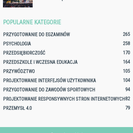
POPULARNE KATEGORIE
265
PRZYGOTOWANIE DO EGZAMINÓW
258
PSYCHOLOGIA
170
PRZEDSIĘBIORCZOŚĆ
164
PRZEDSZKOLE I WCZESNA EDUKACJA
105
PRZYWÓDZTWO
104
PROJEKTOWANIE INTERFEJSÓW UŻYTKOWNIKA
94
PRZYGOTOWANIE DO ZAWODÓW SPORTOWYCH
82
PROJEKTOWANIE RESPONSYWNYCH STRON INTERNETOWYCH
79
PRZEMYSŁ 4.0