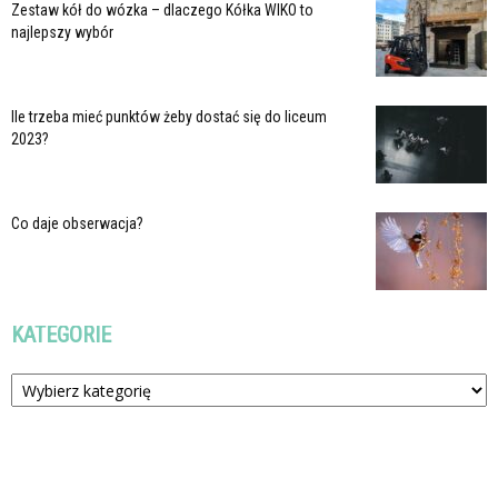
Zestaw kół do wózka – dlaczego Kółka WIKO to
najlepszy wybór
Ile trzeba mieć punktów żeby dostać się do liceum
2023?
Co daje obserwacja?
KATEGORIE
Kategorie