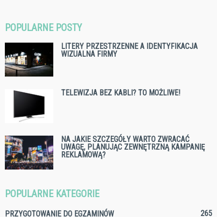
POPULARNE POSTY
LITERY PRZESTRZENNE A IDENTYFIKACJA
WIZUALNA FIRMY
TELEWIZJA BEZ KABLI? TO MOŻLIWE!
NA JAKIE SZCZEGÓŁY WARTO ZWRACAĆ
UWAGĘ, PLANUJĄC ZEWNĘTRZNĄ KAMPANIĘ
REKLAMOWĄ?
POPULARNE KATEGORIE
265
PRZYGOTOWANIE DO EGZAMINÓW