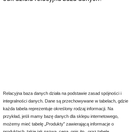
Relacyjna baza danych działa na podstawie zasad spójności i
integralności danych. Dane są przechowywane w tabelach, gdzie
każda tabela reprezentuje określony rodzaj informacji. Na
przykład, jeśli mamy bazę danych dla sklepu internetowego,
możemy mieć tabelę „Produkty” zawierającą informacje o
produktach, takie jak nazwa, cena, opis itp., oraz tabelę