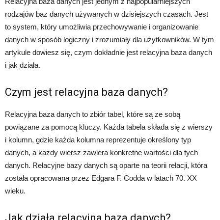
Relacyjna baza danych jest jednym z najpopularniejszych
rodzajów baz danych używanych w dzisiejszych czasach. Jest
to system, który umożliwia przechowywanie i organizowanie
danych w sposób logiczny i zrozumiały dla użytkowników. W tym
artykule dowiesz się, czym dokładnie jest relacyjna baza danych
i jak działa.
Czym jest relacyjna baza danych?
Relacyjna baza danych to zbiór tabel, które są ze sobą
powiązane za pomocą kluczy. Każda tabela składa się z wierszy
i kolumn, gdzie każda kolumna reprezentuje określony typ
danych, a każdy wiersz zawiera konkretne wartości dla tych
danych. Relacyjne bazy danych są oparte na teorii relacji, która
została opracowana przez Edgara F. Codda w latach 70. XX
wieku.
Jak działa relacyjna baza danych?