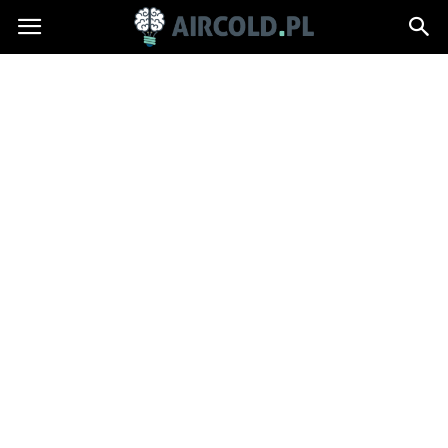
Aircold.pl