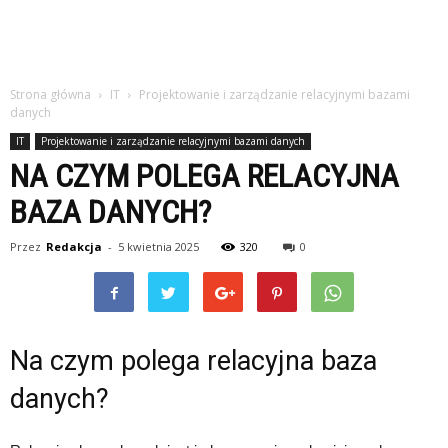
Strona główna
IT
Projektowanie i zarządzanie relacyjnymi bazami
danych
IT
Projektowanie i zarządzanie relacyjnymi bazami danych
NA CZYM POLEGA RELACYJNA
BAZA DANYCH?
Przez
Redakcja
-
5 kwietnia 2025
320
0
Na czym polega relacyjna baza
danych?