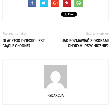
Poprzedni artykuł
Następny artykuł
DLACZEGO DZIECKO JEST
JAK ROZMAWIAĆ Z OSOBAMI
CIĄGLE GŁODNE?
CHORYMI PSYCHICZNIE?
REDAKCJA