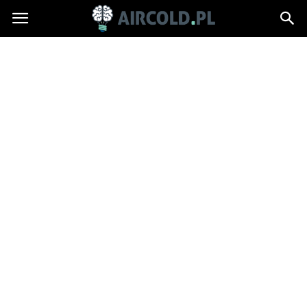
Aircold.pl