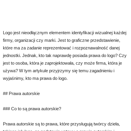
Logo jest nieodłącznym elementem identyfikacji wizualnej każdej
firmy, organizacji czy marki. Jest to graficzne przedstawienie,
które ma za zadanie reprezentować i rozpoznawalność danej
jednostki. Jednak, kto tak naprawdę posiada prawa do logo? Czy
jest to osoba, która je zaprojektowała, czy może firma, która je
używa? W tym artykule przyjrzymy się temu zagadnieniu i
wyjaśnimy, kto ma prawa do logo.
## Prawa autorskie
### Co to są prawa autorskie?
Prawa autorskie są to prawa, które przysługują twórcy dzieła,