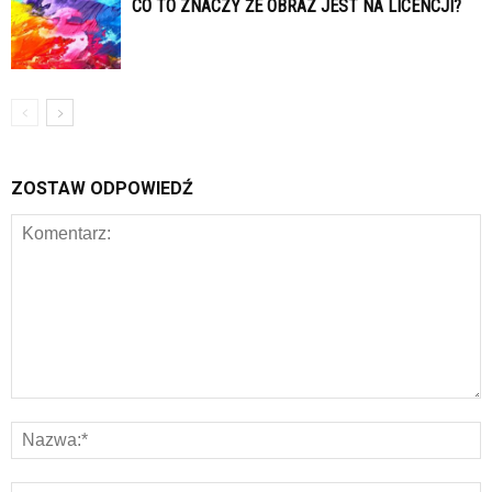
CO TO ZNACZY ŻE OBRAZ JEST NA LICENCJI?
ZOSTAW ODPOWIEDŹ