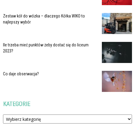
Zestaw kół do wózka – dlaczego Kółka WIKO to
najlepszy wybór
Ile trzeba mieć punktów żeby dostać się do liceum
2023?
Co daje obserwacja?
KATEGORIE
Kategorie