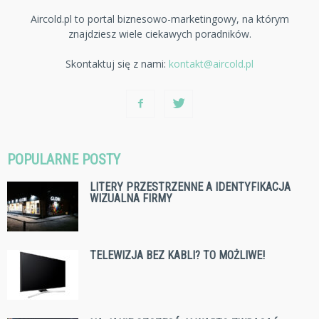
Aircold.pl to portal biznesowo-marketingowy, na którym
znajdziesz wiele ciekawych poradników.
Skontaktuj się z nami:
kontakt@aircold.pl
POPULARNE POSTY
LITERY PRZESTRZENNE A IDENTYFIKACJA
WIZUALNA FIRMY
TELEWIZJA BEZ KABLI? TO MOŻLIWE!