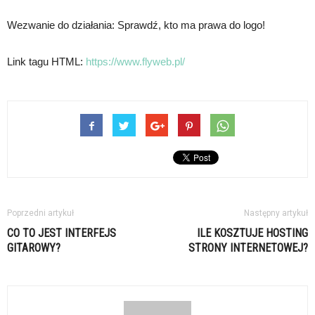
Wezwanie do działania: Sprawdź, kto ma prawa do logo!
Link tagu HTML:
https://www.flyweb.pl/
Poprzedni artykuł
Następny artykuł
CO TO JEST INTERFEJS
ILE KOSZTUJE HOSTING
GITAROWY?
STRONY INTERNETOWEJ?