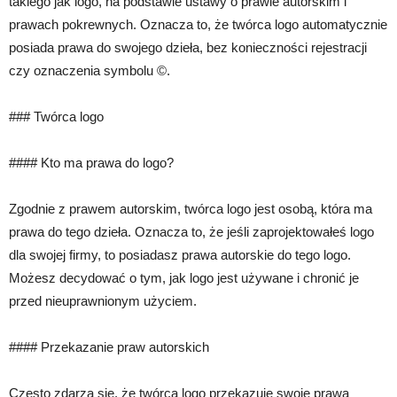
takiego jak logo, na podstawie ustawy o prawie autorskim i
prawach pokrewnych. Oznacza to, że twórca logo automatycznie
posiada prawa do swojego dzieła, bez konieczności rejestracji
czy oznaczenia symbolu ©.
### Twórca logo
#### Kto ma prawa do logo?
Zgodnie z prawem autorskim, twórca logo jest osobą, która ma
prawa do tego dzieła. Oznacza to, że jeśli zaprojektowałeś logo
dla swojej firmy, to posiadasz prawa autorskie do tego logo.
Możesz decydować o tym, jak logo jest używane i chronić je
przed nieuprawnionym użyciem.
#### Przekazanie praw autorskich
Często zdarza się, że twórca logo przekazuje swoje prawa