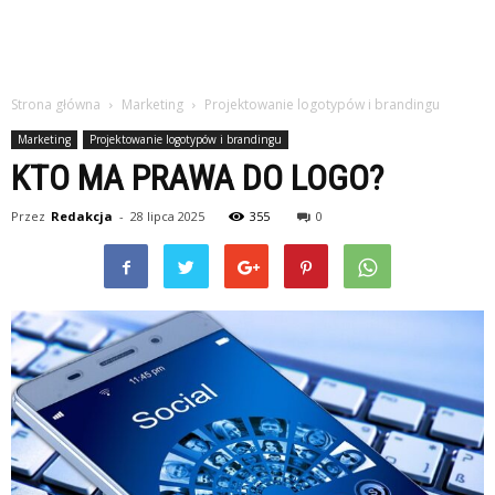
Strona główna
Marketing
Projektowanie logotypów i brandingu
Marketing
Projektowanie logotypów i brandingu
KTO MA PRAWA DO LOGO?
Przez
Redakcja
-
28 lipca 2025
355
0