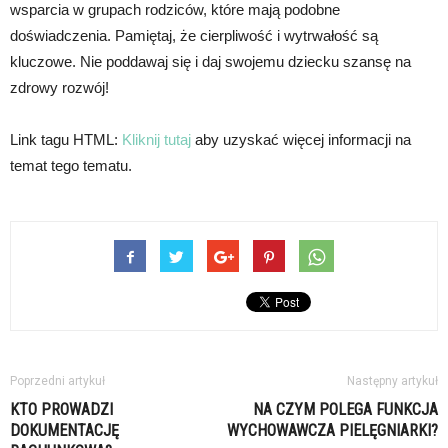
wsparcia w grupach rodziców, które mają podobne
doświadczenia. Pamiętaj, że cierpliwość i wytrwałość są
kluczowe. Nie poddawaj się i daj swojemu dziecku szansę na
zdrowy rozwój!
Link tagu HTML:
Kliknij tutaj
aby uzyskać więcej informacji na
temat tego tematu.
Poprzedni artykuł
Następny artykuł
KTO PROWADZI
NA CZYM POLEGA FUNKCJA
DOKUMENTACJĘ
WYCHOWAWCZA PIELĘGNIARKI?