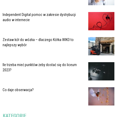
Independent Digital pomoc w zakresie dystrybucji
audio w internecie
Zestaw kół do wózka – dlaczego Kółka WIKO to
najlepszy wybór
Ile trzeba mieć punktów żeby dostać się do liceum
2023?
Co daje obserwacja?
KATEGORIE