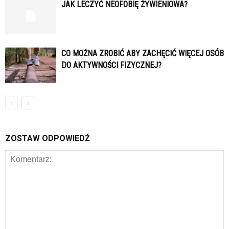
JAK LECZYĆ NEOFOBIĘ ŻYWIENIOWA?
CO MOŻNA ZROBIĆ ABY ZACHĘCIĆ WIĘCEJ OSÓB
DO AKTYWNOŚCI FIZYCZNEJ?
ZOSTAW ODPOWIEDŹ