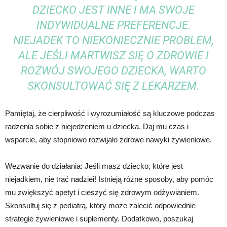
DZIECKO JEST INNE I MA SWOJE
INDYWIDUALNE PREFERENCJE.
NIEJADEK TO NIEKONIECZNIE PROBLEM,
ALE JEŚLI MARTWISZ SIĘ O ZDROWIE I
ROZWÓJ SWOJEGO DZIECKA, WARTO
SKONSULTOWAĆ SIĘ Z LEKARZEM.
Pamiętaj, że cierpliwość i wyrozumiałość są kluczowe podczas
radzenia sobie z niejedzeniem u dziecka. Daj mu czas i
wsparcie, aby stopniowo rozwijało zdrowe nawyki żywieniowe.
Wezwanie do działania: Jeśli masz dziecko, które jest
niejadkiem, nie trać nadziei! Istnieją różne sposoby, aby pomóc
mu zwiększyć apetyt i cieszyć się zdrowym odżywianiem.
Skonsultuj się z pediatrą, który może zalecić odpowiednie
strategie żywieniowe i suplementy. Dodatkowo, poszukaj