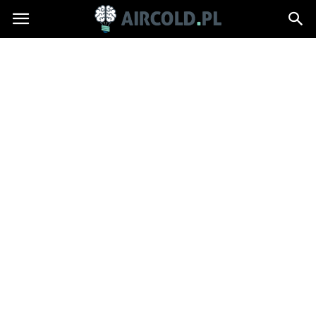
Aircold.pl