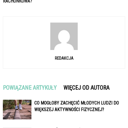
RACHUNKOWA?
REDAKCJA
POWIĄZANE ARTYKUŁY
WIĘCEJ OD AUTORA
CO MOGŁOBY ZACHĘCIĆ MŁODYCH LUDZI DO
WIĘKSZEJ AKTYWNOŚCI FIZYCZNEJ?