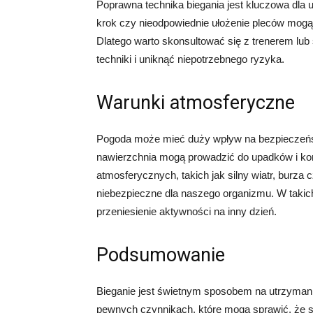
Poprawna technika biegania jest kluczowa dla un
krok czy nieodpowiednie ułożenie pleców mogą
Dlatego warto skonsultować się z trenerem lub 
techniki i uniknąć niepotrzebnego ryzyka.
Warunki atmosferyczne
Pogoda może mieć duży wpływ na bezpieczeństw
nawierzchnia mogą prowadzić do upadków i ko
atmosferycznych, takich jak silny wiatr, burza
niebezpieczne dla naszego organizmu. W takich
przeniesienie aktywności na inny dzień.
Podsumowanie
Bieganie jest świetnym sposobem na utrzymanie
pewnych czynnikach, które mogą sprawić, że s