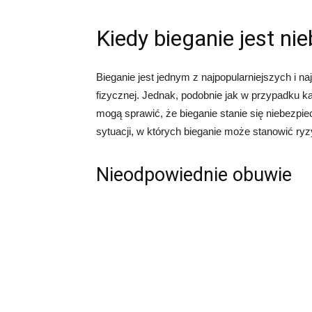
Kiedy bieganie jest ni
Bieganie jest jednym z najpopularniejszych i n
fizycznej. Jednak, podobnie jak w przypadku każ
mogą sprawić, że bieganie stanie się niebezpi
sytuacji, w których bieganie może stanowić ry
Nieodpowiednie obuwie