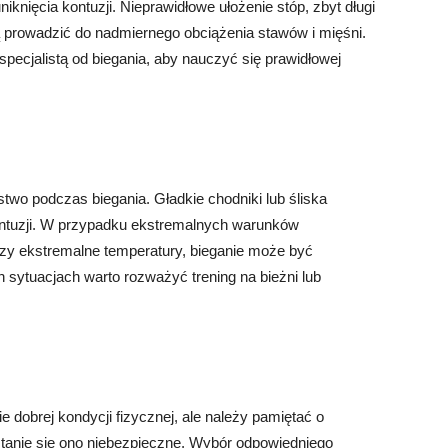
iknięcia kontuzji. Nieprawidłowe ułożenie stóp, zbyt długi
 prowadzić do nadmiernego obciążenia stawów i mięśni.
specjalistą od biegania, aby nauczyć się prawidłowej
o podczas biegania. Gładkie chodniki lub śliska
ntuzji. W przypadku ekstremalnych warunków
 czy ekstremalne temperatury, bieganie może być
 sytuacjach warto rozważyć trening na bieżni lub
 dobrej kondycji fizycznej, ale należy pamiętać o
tanie się ono niebezpieczne. Wybór odpowiedniego