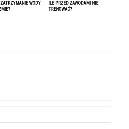
A ZATRZYMANIE WODY
ILE PRZED ZAWODAMI NIE
ZMIE?
TRENOWAĆ?