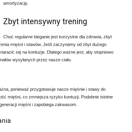
amortyzację.
Zbyt intensywny trening
Choć regularne bieganie jest korzystne dla zdrowia, zbyt
żenia mięśni i stawów. Jeśli zaczynamy od zbyt dużego
arazić się na kontuzje. Dlatego ważne jest, aby stopniowo
gnałów wysyłanych przez nasze ciało.
żna, ponieważ przygotowuje nasze mięśnie i stawy do
ć mięśni, co zmniejsza ryzyko kontuzji. Podobnie istotne
egeneracji mięśni i zapobiega zakwasom.
ania