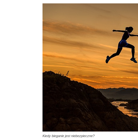
Kiedy bieganie jest niebezpieczne?