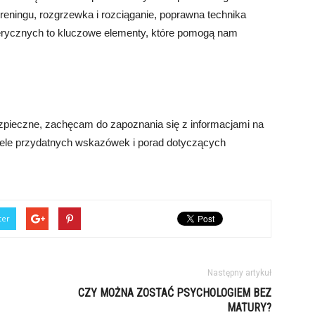
reningu, rozgrzewka i rozciąganie, poprawna technika
erycznych to kluczowe elementy, które pomogą nam
ebezpieczne, zachęcam do zapoznania się z informacjami na
 wiele przydatnych wskazówek i porad dotyczących
ter
Następny artykuł
CZY MOŻNA ZOSTAĆ PSYCHOLOGIEM BEZ
MATURY?