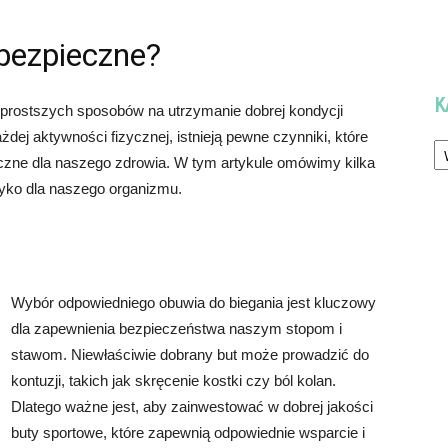
ebezpieczne?
K
ajprostszych sposobów na utrzymanie dobrej kondycji
dej aktywności fizycznej, istnieją pewne czynniki, które
Ka
eczne dla naszego zdrowia. W tym artykule omówimy kilka
zyko dla naszego organizmu.
Wybór odpowiedniego obuwia do biegania jest kluczowy
dla zapewnienia bezpieczeństwa naszym stopom i
stawom. Niewłaściwie dobrany but może prowadzić do
kontuzji, takich jak skręcenie kostki czy ból kolan.
Dlatego ważne jest, aby zainwestować w dobrej jakości
buty sportowe, które zapewnią odpowiednie wsparcie i