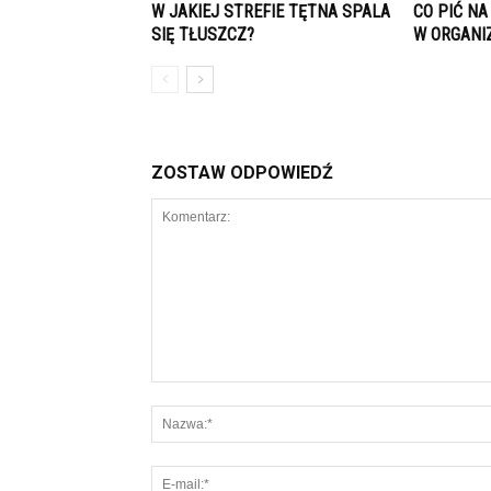
W JAKIEJ STREFIE TĘTNA SPALA
CO PIĆ N
SIĘ TŁUSZCZ?
W ORGANI
ZOSTAW ODPOWIEDŹ