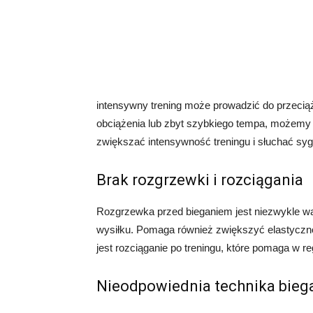
intensywny trening może prowadzić do przecią
obciążenia lub zbyt szybkiego tempa, możemy n
zwiększać intensywność treningu i słuchać sy
Brak rozgrzewki i rozciągania
Rozgrzewka przed bieganiem jest niezwykle wa
wysiłku. Pomaga również zwiększyć elastycznoś
jest rozciąganie po treningu, które pomaga w r
Nieodpowiednia technika bieg