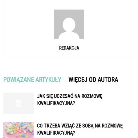
REDAKCJA
POWIĄZANE ARTYKUŁY
WIĘCEJ OD AUTORA
JAK SIĘ UCZESAĆ NA ROZMOWĘ
KWALIFIKACYJNA?
CO TRZEBA WZIĄĆ ZE SOBĄ NA ROZMOWĘ
KWALIFIKACYJNĄ?