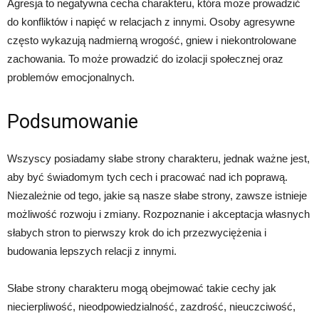
Agresja to negatywna cecha charakteru, która może prowadzić
do konfliktów i napięć w relacjach z innymi. Osoby agresywne
często wykazują nadmierną wrogość, gniew i niekontrolowane
zachowania. To może prowadzić do izolacji społecznej oraz
problemów emocjonalnych.
Podsumowanie
Wszyscy posiadamy słabe strony charakteru, jednak ważne jest,
aby być świadomym tych cech i pracować nad ich poprawą.
Niezależnie od tego, jakie są nasze słabe strony, zawsze istnieje
możliwość rozwoju i zmiany. Rozpoznanie i akceptacja własnych
słabych stron to pierwszy krok do ich przezwyciężenia i
budowania lepszych relacji z innymi.
Słabe strony charakteru mogą obejmować takie cechy jak
niecierpliwość, nieodpowiedzialność, zazdrość, nieuczciwość,