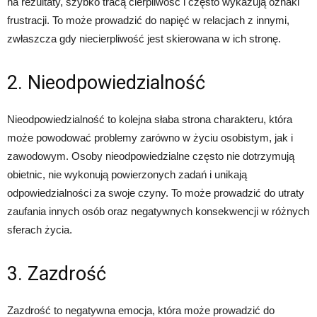
na rezultaty, szybko tracą cierpliwość i często wykazują oznaki
frustracji. To może prowadzić do napięć w relacjach z innymi,
zwłaszcza gdy niecierpliwość jest skierowana w ich stronę.
2. Nieodpowiedzialność
Nieodpowiedzialność to kolejna słaba strona charakteru, która
może powodować problemy zarówno w życiu osobistym, jak i
zawodowym. Osoby nieodpowiedzialne często nie dotrzymują
obietnic, nie wykonują powierzonych zadań i unikają
odpowiedzialności za swoje czyny. To może prowadzić do utraty
zaufania innych osób oraz negatywnych konsekwencji w różnych
sferach życia.
3. Zazdrość
Zazdrość to negatywna emocja, która może prowadzić do