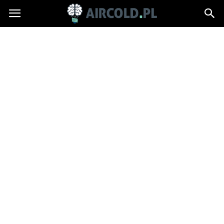
Aircold.pl