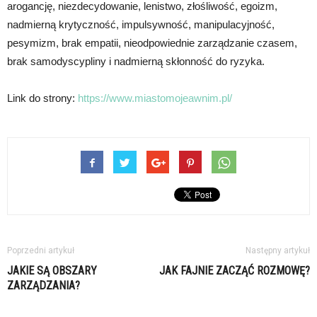
arogancję, niezdecydowanie, lenistwo, złośliwość, egoizm,
nadmierną krytyczność, impulsywność, manipulacyjność,
pesymizm, brak empatii, nieodpowiednie zarządzanie czasem,
brak samodyscypliny i nadmierną skłonność do ryzyka.
Link do strony:
https://www.miastomojeawnim.pl/
Poprzedni artykuł
Następny artykuł
JAKIE SĄ OBSZARY
JAK FAJNIE ZACZĄĆ ROZMOWĘ?
ZARZĄDZANIA?