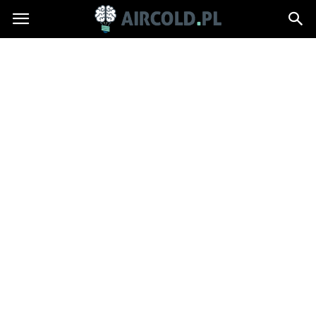
Aircold.pl