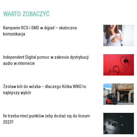
WARTO ZOBACZYĆ
Kampanie RCS i SMS w digiad – skuteczna
komunikacja
Independent Digital pomoc w zakresie dystrybucji
audio w internecie
Zestaw kół do wózka – dlaczego Kółka WIKO to
najlepszy wybór
Ile trzeba mieć punktów żeby dostać się do liceum
2023?