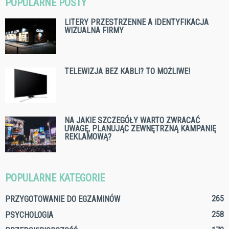
POPULARNE POSTY
LITERY PRZESTRZENNE A IDENTYFIKACJA
WIZUALNA FIRMY
TELEWIZJA BEZ KABLI? TO MOŻLIWE!
NA JAKIE SZCZEGÓŁY WARTO ZWRACAĆ
UWAGĘ, PLANUJĄC ZEWNĘTRZNĄ KAMPANIĘ
REKLAMOWĄ?
POPULARNE KATEGORIE
265
PRZYGOTOWANIE DO EGZAMINÓW
258
PSYCHOLOGIA