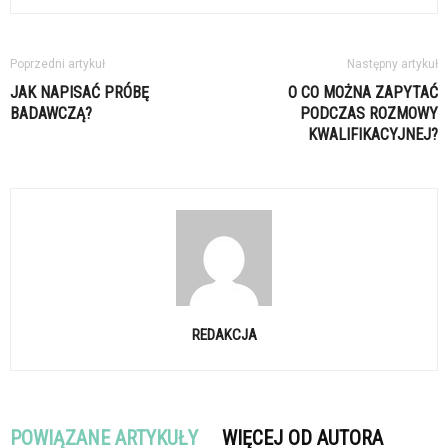
Poprzedni artykuł
Następny artykuł
JAK NAPISAĆ PRÓBĘ
O CO MOŻNA ZAPYTAĆ
BADAWCZĄ?
PODCZAS ROZMOWY
KWALIFIKACYJNEJ?
REDAKCJA
POWIĄZANE ARTYKUŁY
WIĘCEJ OD AUTORA