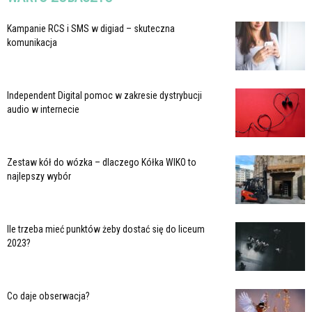
Kampanie RCS i SMS w digiad – skuteczna
komunikacja
Independent Digital pomoc w zakresie dystrybucji
audio w internecie
Zestaw kół do wózka – dlaczego Kółka WIKO to
najlepszy wybór
Ile trzeba mieć punktów żeby dostać się do liceum
2023?
Co daje obserwacja?