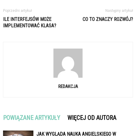
Poprzedni artykuł
Następny artykuł
ILE INTERFEJSÓW MOŻE
CO TO ZNACZY ROZWÓJ?
IMPLEMENTOWAĆ KLASA?
REDAKCJA
POWIĄZANE ARTYKUŁY
WIĘCEJ OD AUTORA
JAK WYGLĄDA NAUKA ANGIELSKIEGO W