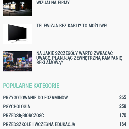
WIZUALNA FIRMY
TELEWIZJA BEZ KABLI? TO MOŻLIWE!
NA JAKIE SZCZEGÓŁY WARTO ZWRACAĆ
UWAGĘ, PLANUJĄC ZEWNĘTRZNĄ KAMPANIĘ
REKLAMOWĄ?
POPULARNE KATEGORIE
265
PRZYGOTOWANIE DO EGZAMINÓW
258
PSYCHOLOGIA
170
PRZEDSIĘBIORCZOŚĆ
164
PRZEDSZKOLE I WCZESNA EDUKACJA