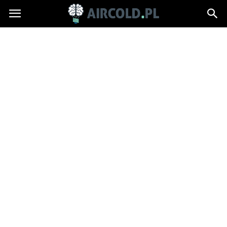
Aircold.pl