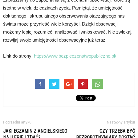
istotne w wielu dziedzinach życia. Pamiętaj, że umiejętność
dokładnego i skrupulatnego obserwowania otaczającego nas
świata może przynieść wiele korzyści. Dzięki obserwacji
możemy lepiej rozumieć, analizować i wnioskować. Nie zwlekaj,
rozwijaj swoje umiejętności obserwacyjne już teraz!
Link do strony:
https://www.bezpieczenstwopubliczne.pl/
Poprzedni artykuł
Następny artykuł
JAKI EGZAMIN Z ANGIELSKIEGO
CZY TRZEBA BYĆ
NAJLEPIEJ ZDAĆ?
BEZROBOTNYM ABY DOSTAĆ