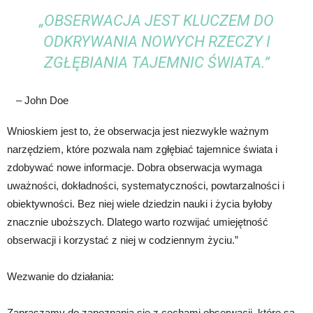
„OBSERWACJA JEST KLUCZEM DO
ODKRYWANIA NOWYCH RZECZY I
ZGŁĘBIANIA TAJEMNIC ŚWIATA.”
– John Doe
Wnioskiem jest to, że obserwacja jest niezwykle ważnym
narzędziem, które pozwala nam zgłębiać tajemnice świata i
zdobywać nowe informacje. Dobra obserwacja wymaga
uważności, dokładności, systematyczności, powtarzalności i
obiektywności. Bez niej wiele dziedzin nauki i życia byłoby
znacznie uboższych. Dlatego warto rozwijać umiejętność
obserwacji i korzystać z niej w codziennym życiu.”
Wezwanie do działania:
Zapraszamy do zapoznania się z cechami obserwacji, które są