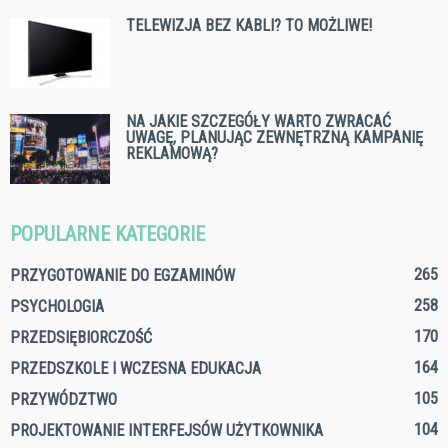
TELEWIZJA BEZ KABLI? TO MOŻLIWE!
NA JAKIE SZCZEGÓŁY WARTO ZWRACAĆ
UWAGĘ, PLANUJĄC ZEWNĘTRZNĄ KAMPANIĘ
REKLAMOWĄ?
POPULARNE KATEGORIE
265
PRZYGOTOWANIE DO EGZAMINÓW
258
PSYCHOLOGIA
170
PRZEDSIĘBIORCZOŚĆ
164
PRZEDSZKOLE I WCZESNA EDUKACJA
105
PRZYWÓDZTWO
104
PROJEKTOWANIE INTERFEJSÓW UŻYTKOWNIKA