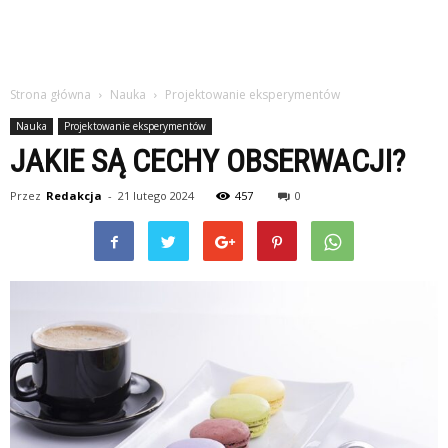
Strona główna
Nauka
Projektowanie eksperymentów
Nauka
Projektowanie eksperymentów
JAKIE SĄ CECHY OBSERWACJI?
Przez
Redakcja
-
21 lutego 2024
457
0