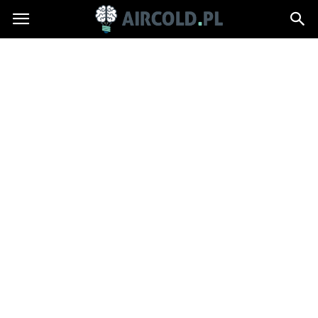
Aircold.pl