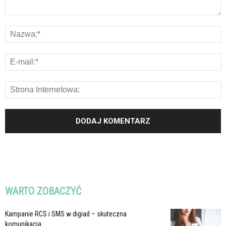
WARTO ZOBACZYĆ
Kampanie RCS i SMS w digiad – skuteczna
komunikacja