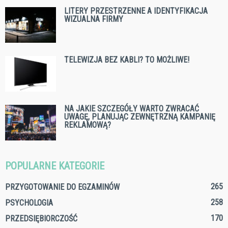
LITERY PRZESTRZENNE A IDENTYFIKACJA
WIZUALNA FIRMY
TELEWIZJA BEZ KABLI? TO MOŻLIWE!
NA JAKIE SZCZEGÓŁY WARTO ZWRACAĆ
UWAGĘ, PLANUJĄC ZEWNĘTRZNĄ KAMPANIĘ
REKLAMOWĄ?
POPULARNE KATEGORIE
265
PRZYGOTOWANIE DO EGZAMINÓW
258
PSYCHOLOGIA
170
PRZEDSIĘBIORCZOŚĆ