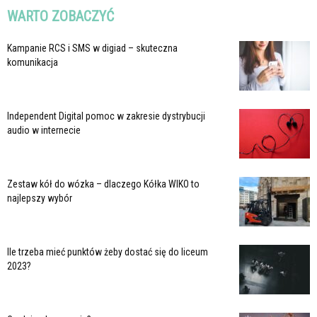
WARTO ZOBACZYĆ
Kampanie RCS i SMS w digiad – skuteczna
komunikacja
Independent Digital pomoc w zakresie dystrybucji
audio w internecie
Zestaw kół do wózka – dlaczego Kółka WIKO to
najlepszy wybór
Ile trzeba mieć punktów żeby dostać się do liceum
2023?