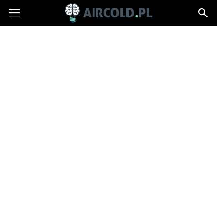
Aircold.pl