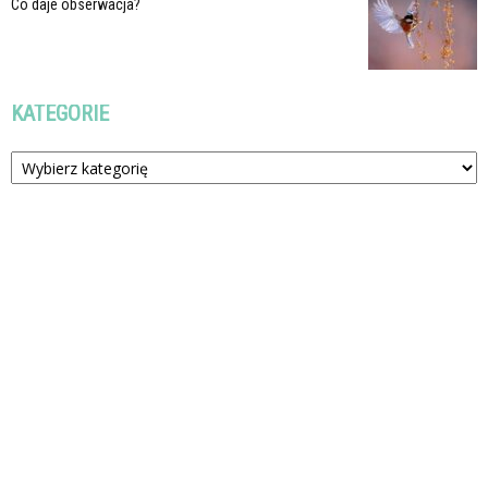
Co daje obserwacja?
KATEGORIE
Kategorie