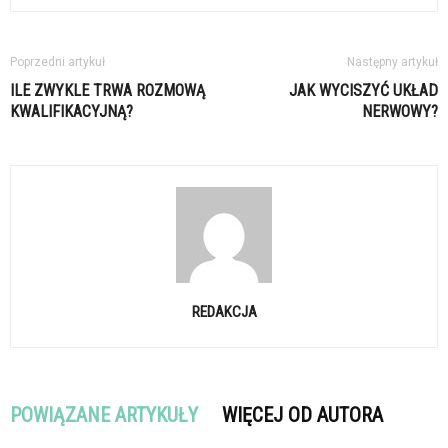
Poprzedni artykuł
Następny artykuł
ILE ZWYKLE TRWA ROZMOWĄ
JAK WYCISZYĆ UKŁAD
KWALIFIKACYJNĄ?
NERWOWY?
REDAKCJA
POWIĄZANE ARTYKUŁY
WIĘCEJ OD AUTORA