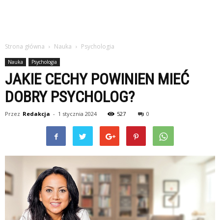
Strona główna
Nauka
Psychologia
Nauka
Psychologia
JAKIE CECHY POWINIEN MIEĆ
DOBRY PSYCHOLOG?
Przez
Redakcja
-
1 stycznia 2024
527
0