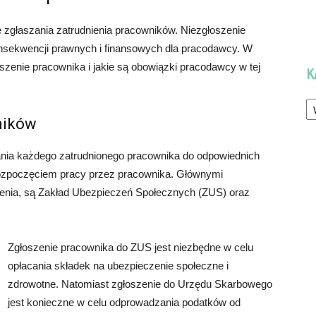
e zgłaszania zatrudnienia pracowników. Niezgłoszenie
sekwencji prawnych i finansowych dla pracodawcy. W
szenie pracownika i jakie są obowiązki pracodawcy w tej
K
Ka
ników
nia każdego zatrudnionego pracownika do odpowiednich
 rozpoczęciem pracy przez pracownika. Głównymi
szenia, są Zakład Ubezpieczeń Społecznych (ZUS) oraz
Zgłoszenie pracownika do ZUS jest niezbędne w celu
opłacania składek na ubezpieczenie społeczne i
zdrowotne. Natomiast zgłoszenie do Urzędu Skarbowego
jest konieczne w celu odprowadzania podatków od