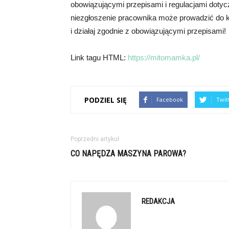
obowiązującymi przepisami i regulacjami doty
niezgłoszenie pracownika może prowadzić do 
i działaj zgodnie z obowiązującymi przepisami!
Link tagu HTML:
https://mitomamka.pl/
PODZIEL SIĘ
Facebook
Twit
Poprzedni artykuł
CO NAPĘDZA MASZYNA PAROWA?
REDAKCJA