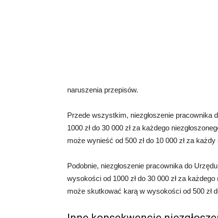
naruszenia przepisów.
Przede wszystkim, niezgłoszenie pracownika
1000 zł do 30 000 zł za każdego niezgłoszone
może wynieść od 500 zł do 10 000 zł za każdy 
Podobnie, niezgłoszenie pracownika do Urzę
wysokości od 1000 zł do 30 000 zł za każdego
może skutkować karą w wysokości od 500 zł do
Inne konsekwencje niezgłosze