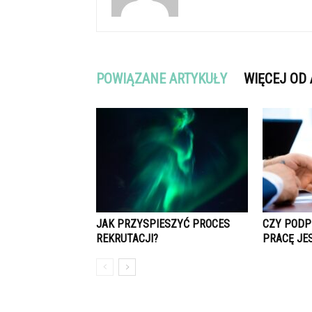
POWIĄZANE ARTYKUŁY
WIĘCEJ OD
JAK PRZYSPIESZYĆ PROCES
CZY PODP
REKRUTACJI?
PRACĘ JE