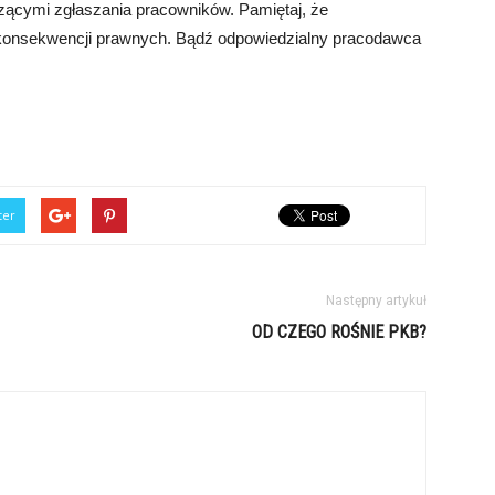
czącymi zgłaszania pracowników. Pamiętaj, że
konsekwencji prawnych. Bądź odpowiedzialny pracodawca
ter
Następny artykuł
OD CZEGO ROŚNIE PKB?