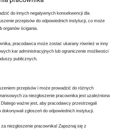
adzić do innych negatywnych konsekwencji dla
szenie przepisów do odpowiednich instytucji, co może
ub organów ścigania.
ownika, pracodawca może zostać ukarany również w inny
wych kar administracyjnych lub ograniczenie możliwości
unduszy publicznych.
szeniem przepisów i może prowadzić do różnych
nansowych za niezgłoszenie pracownika jest uzależniona
. Dlatego ważne jest, aby pracodawcy przestrzegali
dokonywali zgłoszeń do odpowiednich instytucji.
 za niezgłoszenie pracownika! Zapoznaj się z