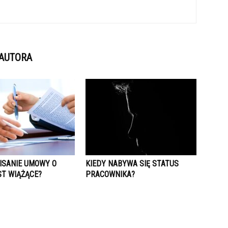
 AUTORA
ISANIE UMOWY O
KIEDY NABYWA SIĘ STATUS
ST WIĄŻĄCE?
PRACOWNIKA?