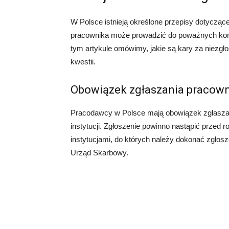
W Polsce istnieją określone przepisy dotycząc
pracownika może prowadzić do poważnych kon
tym artykule omówimy, jakie są kary za niezgło
kwestii.
Obowiązek zgłaszania pracow
Pracodawcy w Polsce mają obowiązek zgłasza
instytucji. Zgłoszenie powinno nastąpić przed
instytucjami, do których należy dokonać zgło
Urząd Skarbowy.