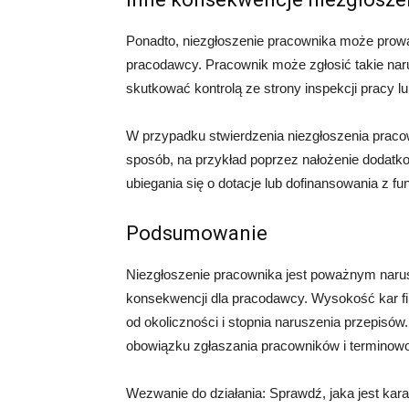
Ponadto, niezgłoszenie pracownika może prow
pracodawcy. Pracownik może zgłosić takie naru
skutkować kontrolą ze strony inspekcji pracy l
W przypadku stwierdzenia niezgłoszenia prac
sposób, na przykład poprzez nałożenie dodatko
ubiegania się o dotacje lub dofinansowania z f
Podsumowanie
Niezgłoszenie pracownika jest poważnym naru
konsekwencji dla pracodawcy. Wysokość kar fi
od okoliczności i stopnia naruszenia przepisów
obowiązku zgłaszania pracowników i terminowo 
Wezwanie do działania: Sprawdź, jaka jest kara