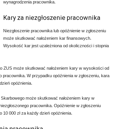
wynagrodzenia pracownika.
Kary za niezgłoszenie pracownika
Niezgłoszenie pracownika lub opóźnienie w zgłoszeniu
może skutkować nałożeniem kar finansowych.
Wysokość kar jest uzależniona od okoliczności i stopnia
 do ZUS może skutkować nałożeniem kary w wysokości od
go pracownika. W przypadku opóźnienia w zgłoszeniu, kara
dzień opóźnienia.
du Skarbowego może skutkować nałożeniem kary w
 niezgłoszonego pracownika. Opóźnienie w zgłoszeniu
 10 000 zł za każdy dzień opóźnienia.
nia pracownika