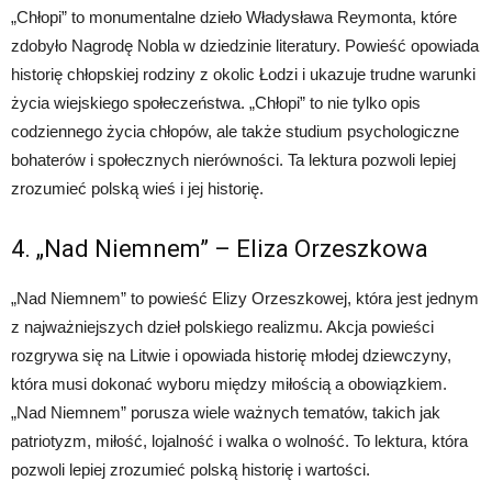
„Chłopi” to monumentalne dzieło Władysława Reymonta, które
zdobyło Nagrodę Nobla w dziedzinie literatury. Powieść opowiada
historię chłopskiej rodziny z okolic Łodzi i ukazuje trudne warunki
życia wiejskiego społeczeństwa. „Chłopi” to nie tylko opis
codziennego życia chłopów, ale także studium psychologiczne
bohaterów i społecznych nierówności. Ta lektura pozwoli lepiej
zrozumieć polską wieś i jej historię.
4. „Nad Niemnem” – Eliza Orzeszkowa
„Nad Niemnem” to powieść Elizy Orzeszkowej, która jest jednym
z najważniejszych dzieł polskiego realizmu. Akcja powieści
rozgrywa się na Litwie i opowiada historię młodej dziewczyny,
która musi dokonać wyboru między miłością a obowiązkiem.
„Nad Niemnem” porusza wiele ważnych tematów, takich jak
patriotyzm, miłość, lojalność i walka o wolność. To lektura, która
pozwoli lepiej zrozumieć polską historię i wartości.