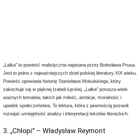
„Lalka” to powieść realistyczna napisana przez Bolesława Prusa.
Jest to jedno z najważniejszych dzieł polskiej literatury XIX wieku.
Powieść opowiada historię Stanisława Wokulskiego, który
zakochuje się w pięknej Izabeli Łęckiej. „Lalka” porusza wiele
ważnych tematów, takich jak miłość, ambicje, moralność i
upadek społeczeństwa. To lektura, która z pewnością pozwoli
rozwijać umiejętność analizy i interpretacji tekstów literackich.
3. „Chłopi” – Władysław Reymont