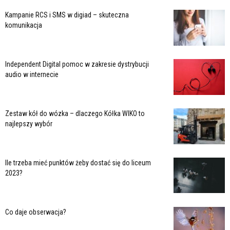
Kampanie RCS i SMS w digiad – skuteczna
komunikacja
Independent Digital pomoc w zakresie dystrybucji
audio w internecie
Zestaw kół do wózka – dlaczego Kółka WIKO to
najlepszy wybór
Ile trzeba mieć punktów żeby dostać się do liceum
2023?
Co daje obserwacja?