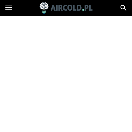
Aircold.pl