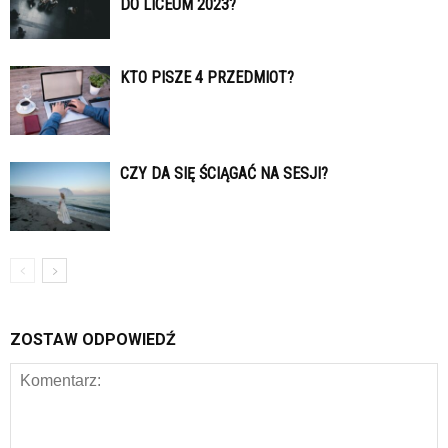
DO LICEUM 2023?
KTO PISZE 4 PRZEDMIOT?
CZY DA SIĘ ŚCIĄGAĆ NA SESJI?
ZOSTAW ODPOWIEDŹ