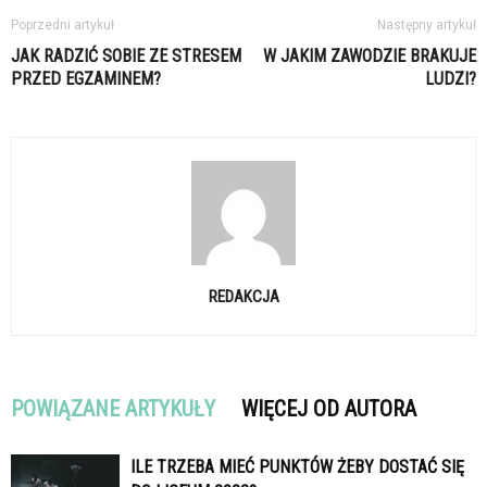
Poprzedni artykuł
Następny artykuł
JAK RADZIĆ SOBIE ZE STRESEM
W JAKIM ZAWODZIE BRAKUJE
PRZED EGZAMINEM?
LUDZI?
REDAKCJA
POWIĄZANE ARTYKUŁY
WIĘCEJ OD AUTORA
ILE TRZEBA MIEĆ PUNKTÓW ŻEBY DOSTAĆ SIĘ