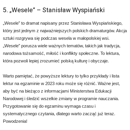
5. „Wesele” – Stanisław Wyspiański
„Wesele” to dramat napisany przez Stanisława Wyspiańskiego,
który jest jednym z najważniejszych polskich dramaturgów. Akcja
sztuki rozgrywa się podczas wesela w małopolskiej wsi.
„Wesele” porusza wiele ważnych tematów, takich jak tradycja,
narodowa tożsamość, miłość i konflikty społeczne. To lektura,
która pozwoli lepiej zrozumieć polską kulturę i obyczaje.
Warto pamiętać, że powyższe lektury to tylko przykłady i lista
lektur na egzaminie w 2023 roku może się różnić. Ważne jest,
aby być na bieżąco z informacjami Ministerstwa Edukacji
Narodowej i śledzić wszelkie zmiany w programie nauczania.
Przygotowanie się do egzaminu wymaga czasu i
systematycznego czytania, dlatego warto zacząć już teraz.
Powodzenia!