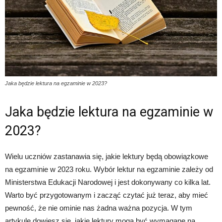
Jaka będzie lektura na egzaminie w 2023?
Jaka będzie lektura na egzaminie w
2023?
Wielu uczniów zastanawia się, jakie lektury będą obowiązkowe
na egzaminie w 2023 roku. Wybór lektur na egzaminie zależy od
Ministerstwa Edukacji Narodowej i jest dokonywany co kilka lat.
Warto być przygotowanym i zacząć czytać już teraz, aby mieć
pewność, że nie ominie nas żadna ważna pozycja. W tym
artykule dowiesz się, jakie lektury mogą być wymagane na