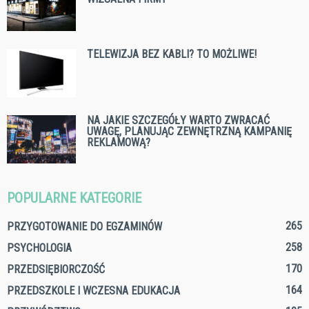
TELEWIZJA BEZ KABLI? TO MOŻLIWE!
NA JAKIE SZCZEGÓŁY WARTO ZWRACAĆ
UWAGĘ, PLANUJĄC ZEWNĘTRZNĄ KAMPANIĘ
REKLAMOWĄ?
POPULARNE KATEGORIE
265
PRZYGOTOWANIE DO EGZAMINÓW
258
PSYCHOLOGIA
170
PRZEDSIĘBIORCZOŚĆ
164
PRZEDSZKOLE I WCZESNA EDUKACJA