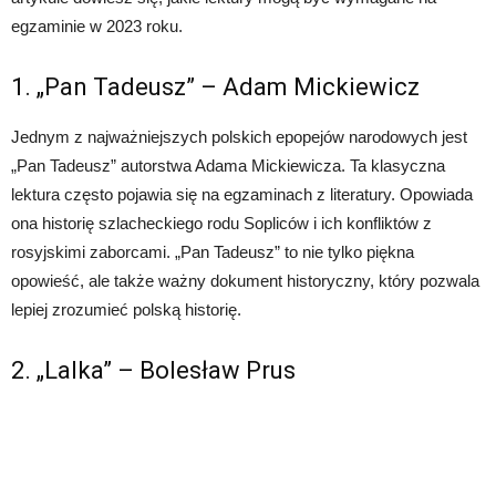
egzaminie w 2023 roku.
1. „Pan Tadeusz” – Adam Mickiewicz
Jednym z najważniejszych polskich epopejów narodowych jest
„Pan Tadeusz” autorstwa Adama Mickiewicza. Ta klasyczna
lektura często pojawia się na egzaminach z literatury. Opowiada
ona historię szlacheckiego rodu Sopliców i ich konfliktów z
rosyjskimi zaborcami. „Pan Tadeusz” to nie tylko piękna
opowieść, ale także ważny dokument historyczny, który pozwala
lepiej zrozumieć polską historię.
2. „Lalka” – Bolesław Prus