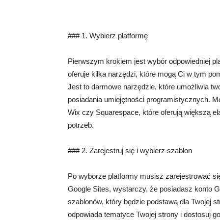
### 1. Wybierz platformę
Pierwszym krokiem jest wybór odpowiedniej pla
oferuje kilka narzędzi, które mogą Ci w tym po
Jest to darmowe narzędzie, które umożliwia tw
posiadania umiejętności programistycznych. Mo
Wix czy Squarespace, które oferują większą e
potrzeb.
### 2. Zarejestruj się i wybierz szablon
Po wyborze platformy musisz zarejestrować się 
Google Sites, wystarczy, że posiadasz konto 
szablonów, który będzie podstawą dla Twojej str
odpowiada tematyce Twojej strony i dostosuj go