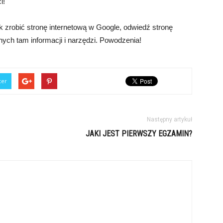
i!
k zrobić stronę internetową w Google, odwiedź stronę
pnych tam informacji i narzędzi. Powodzenia!
ter
Następny artykuł
JAKI JEST PIERWSZY EGZAMIN?