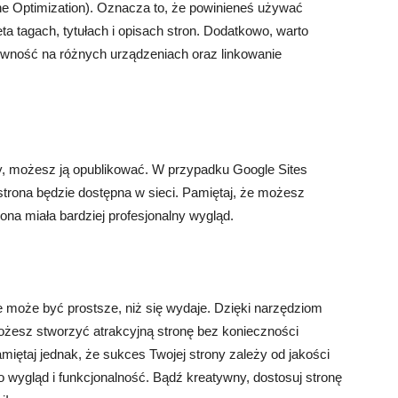
 Optimization). Oznacza to, że powinieneś używać
a tagach, tytułach i opisach stron. Dodatkowo, warto
wność na różnych urządzeniach oraz linkowanie
ny, możesz ją opublikować. W przypadku Google Sites
 strona będzie dostępna w sieci. Pamiętaj, że możesz
na miała bardziej profesjonalny wygląd.
e może być prostsze, niż się wydaje. Dzięki narzędziom
ożesz stworzyć atrakcyjną stronę bez konieczności
miętaj jednak, że sukces Twojej strony zależy od jakości
 o wygląd i funkcjonalność. Bądź kreatywny, dostosuj stronę