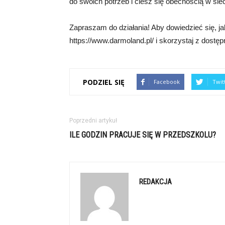
do swoich potrzeb i ciesz się obecnością w siec
Zapraszam do działania! Aby dowiedzieć się, ja
https://www.darmoland.pl/ i skorzystaj z dostę
PODZIEL SIĘ
Facebook
Twit
Poprzedni artykuł
ILE GODZIN PRACUJE SIĘ W PRZEDSZKOLU?
REDAKCJA