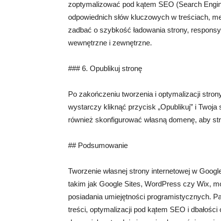
zoptymalizować pod kątem SEO (Search Engine
odpowiednich słów kluczowych w treściach, met
zadbać o szybkość ładowania strony, responsy
wewnętrzne i zewnętrzne.
### 6. Opublikuj stronę
Po zakończeniu tworzenia i optymalizacji stro
wystarczy kliknąć przycisk „Opublikuj” i Twoja
również skonfigurować własną domenę, aby stro
## Podsumowanie
Tworzenie własnej strony internetowej w Googl
takim jak Google Sites, WordPress czy Wix, m
posiadania umiejętności programistycznych. Pa
treści, optymalizacji pod kątem SEO i dbałości