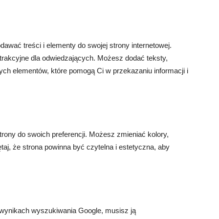
awać treści i elementy do swojej strony internetowej.
 atrakcyjne dla odwiedzających. Możesz dodać teksty,
nnych elementów, które pomogą Ci w przekazaniu informacji i
rony do swoich preferencji. Możesz zmieniać kolory,
taj, że strona powinna być czytelna i estetyczna, aby
 wynikach wyszukiwania Google, musisz ją