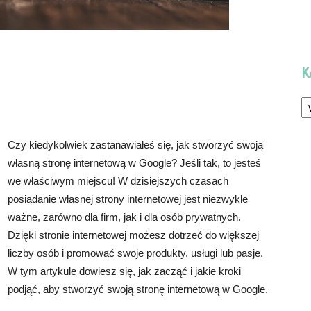
K
Ka
Czy kiedykolwiek zastanawiałeś się, jak stworzyć swoją
własną stronę internetową w Google? Jeśli tak, to jesteś
we właściwym miejscu! W dzisiejszych czasach
posiadanie własnej strony internetowej jest niezwykle
ważne, zarówno dla firm, jak i dla osób prywatnych.
Dzięki stronie internetowej możesz dotrzeć do większej
liczby osób i promować swoje produkty, usługi lub pasje.
W tym artykule dowiesz się, jak zacząć i jakie kroki
podjąć, aby stworzyć swoją stronę internetową w Google.