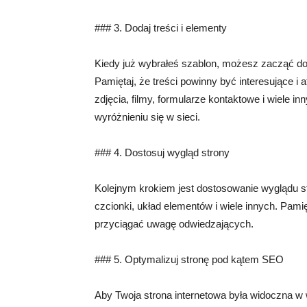
### 3. Dodaj treści i elementy
Kiedy już wybrałeś szablon, możesz zacząć dod
Pamiętaj, że treści powinny być interesujące i
zdjęcia, filmy, formularze kontaktowe i wiele i
wyróżnieniu się w sieci.
### 4. Dostosuj wygląd strony
Kolejnym krokiem jest dostosowanie wyglądu st
czcionki, układ elementów i wiele innych. Pamię
przyciągać uwagę odwiedzających.
### 5. Optymalizuj stronę pod kątem SEO
Aby Twoja strona internetowa była widoczna w