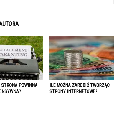
 AUTORA
 STRONA POWINNA
ILE MOŻNA ZAROBIĆ TWORZĄC
ONSYWNA?
STRONY INTERNETOWE?