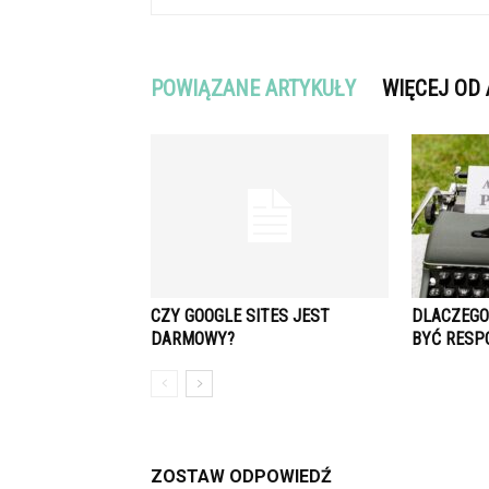
POWIĄZANE ARTYKUŁY
WIĘCEJ OD
CZY GOOGLE SITES JEST
DLACZEGO
DARMOWY?
BYĆ RESP
ZOSTAW ODPOWIEDŹ