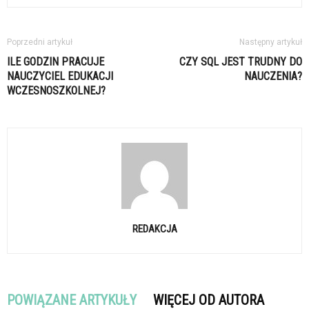
Poprzedni artykuł
Następny artykuł
ILE GODZIN PRACUJE
CZY SQL JEST TRUDNY DO
NAUCZYCIEL EDUKACJI
NAUCZENIA?
WCZESNOSZKOLNEJ?
REDAKCJA
POWIĄZANE ARTYKUŁY
WIĘCEJ OD AUTORA