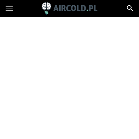
Aircold.pl