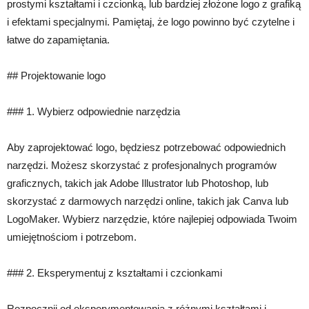
prostymi kształtami i czcionką, lub bardziej złożone logo z grafiką
i efektami specjalnymi. Pamiętaj, że logo powinno być czytelne i
łatwe do zapamiętania.
## Projektowanie logo
### 1. Wybierz odpowiednie narzędzia
Aby zaprojektować logo, będziesz potrzebować odpowiednich
narzędzi. Możesz skorzystać z profesjonalnych programów
graficznych, takich jak Adobe Illustrator lub Photoshop, lub
skorzystać z darmowych narzędzi online, takich jak Canva lub
LogoMaker. Wybierz narzędzie, które najlepiej odpowiada Twoim
umiejętnościom i potrzebom.
### 2. Eksperymentuj z kształtami i czcionkami
Rozpocznij od eksperymentowania z różnymi kształtami i