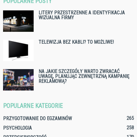
POPULARNE POSTY
LITERY PRZESTRZENNE A IDENTYFIKACJA
WIZUALNA FIRMY
TELEWIZJA BEZ KABLI? TO MOŻLIWE!
NA JAKIE SZCZEGÓŁY WARTO ZWRACAĆ
UWAGĘ, PLANUJĄC ZEWNĘTRZNĄ KAMPANIĘ
REKLAMOWĄ?
POPULARNE KATEGORIE
265
PRZYGOTOWANIE DO EGZAMINÓW
258
PSYCHOLOGIA