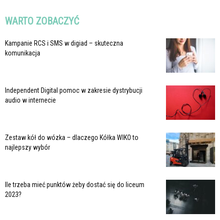
WARTO ZOBACZYĆ
Kampanie RCS i SMS w digiad – skuteczna
komunikacja
Independent Digital pomoc w zakresie dystrybucji
audio w internecie
Zestaw kół do wózka – dlaczego Kółka WIKO to
najlepszy wybór
Ile trzeba mieć punktów żeby dostać się do liceum
2023?