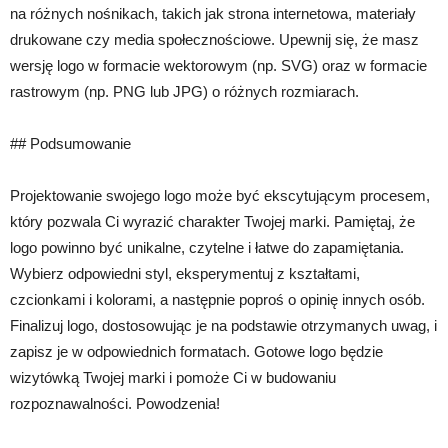
na różnych nośnikach, takich jak strona internetowa, materiały
drukowane czy media społecznościowe. Upewnij się, że masz
wersję logo w formacie wektorowym (np. SVG) oraz w formacie
rastrowym (np. PNG lub JPG) o różnych rozmiarach.
## Podsumowanie
Projektowanie swojego logo może być ekscytującym procesem,
który pozwala Ci wyrazić charakter Twojej marki. Pamiętaj, że
logo powinno być unikalne, czytelne i łatwe do zapamiętania.
Wybierz odpowiedni styl, eksperymentuj z kształtami,
czcionkami i kolorami, a następnie poproś o opinię innych osób.
Finalizuj logo, dostosowując je na podstawie otrzymanych uwag, i
zapisz je w odpowiednich formatach. Gotowe logo będzie
wizytówką Twojej marki i pomoże Ci w budowaniu
rozpoznawalności. Powodzenia!