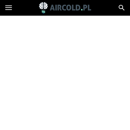
Aircold.pl