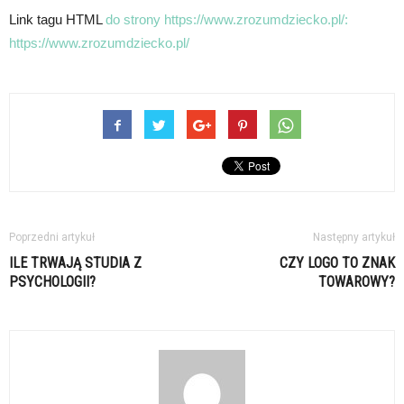
Link tagu HTML
do strony https://www.zrozumdziecko.pl/:
https://www.zrozumdziecko.pl/
Poprzedni artykuł
Następny artykuł
ILE TRWAJĄ STUDIA Z
CZY LOGO TO ZNAK
PSYCHOLOGII?
TOWAROWY?