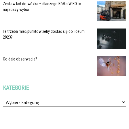
Zestaw kół do wózka – dlaczego Kółka WIKO to
najlepszy wybór
Ile trzeba mieć punktów żeby dostać się do liceum
2023?
Co daje obserwacja?
KATEGORIE
Kategorie