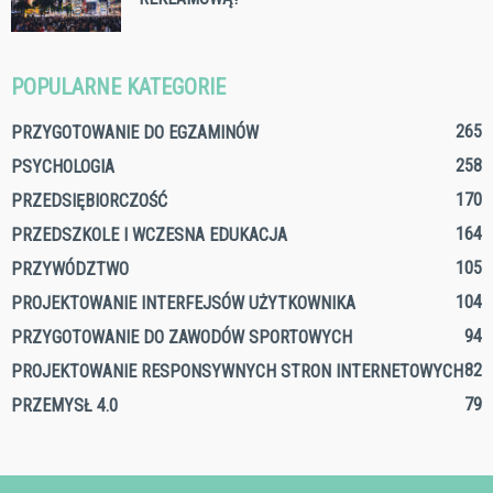
POPULARNE KATEGORIE
265
PRZYGOTOWANIE DO EGZAMINÓW
258
PSYCHOLOGIA
170
PRZEDSIĘBIORCZOŚĆ
164
PRZEDSZKOLE I WCZESNA EDUKACJA
105
PRZYWÓDZTWO
104
PROJEKTOWANIE INTERFEJSÓW UŻYTKOWNIKA
94
PRZYGOTOWANIE DO ZAWODÓW SPORTOWYCH
82
PROJEKTOWANIE RESPONSYWNYCH STRON INTERNETOWYCH
79
PRZEMYSŁ 4.0