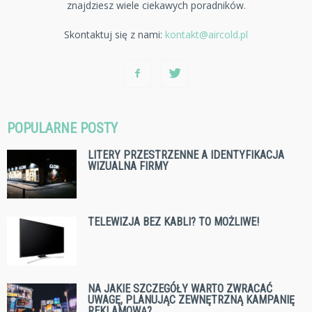
znajdziesz wiele ciekawych poradników.
Skontaktuj się z nami:
kontakt@aircold.pl
POPULARNE POSTY
LITERY PRZESTRZENNE A IDENTYFIKACJA
WIZUALNA FIRMY
TELEWIZJA BEZ KABLI? TO MOŻLIWE!
NA JAKIE SZCZEGÓŁY WARTO ZWRACAĆ
UWAGĘ, PLANUJĄC ZEWNĘTRZNĄ KAMPANIĘ
REKLAMOWĄ?