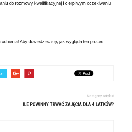
niu do rozmowy kwalifikacyjnej i cierpliwym oczekiwaniu
dnienia! Aby dowiedzieć się, jak wygląda ten proces,
ter
Następny artykuł
ILE POWINNY TRWAĆ ZAJĘCIA DLA 4 LATKÓW?