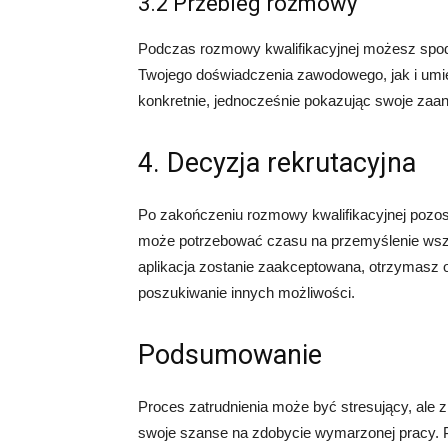
3.2 Przebieg rozmowy
Podczas rozmowy kwalifikacyjnej możesz spod
Twojego doświadczenia zawodowego, jak i umiej
konkretnie, jednocześnie pokazując swoje zaan
4. Decyzja rekrutacyjna
Po zakończeniu rozmowy kwalifikacyjnej pozos
może potrzebować czasu na przemyślenie wszys
aplikacja zostanie zaakceptowana, otrzymasz 
poszukiwanie innych możliwości.
Podsumowanie
Proces zatrudnienia może być stresujący, ale
swoje szanse na zdobycie wymarzonej pracy. P