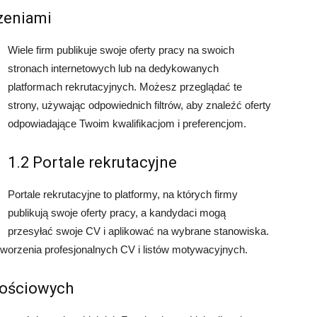
szeniami
Wiele firm publikuje swoje oferty pracy na swoich
stronach internetowych lub na dedykowanych
platformach rekrutacyjnych. Możesz przeglądać te
strony, używając odpowiednich filtrów, aby znaleźć oferty
odpowiadające Twoim kwalifikacjom i preferencjom.
1.2 Portale rekrutacyjne
Portale rekrutacyjne to platformy, na których firmy
publikują swoje oferty pracy, a kandydaci mogą
przesyłać swoje CV i aplikować na wybrane stanowiska.
 tworzenia profesjonalnych CV i listów motywacyjnych.
nościowych