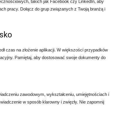
łecznościowych, takich jak Facebook czy LinkedIn, aby
ach pracy. Dołącz do grup związanych z Twoją branżą i
isko
zedł czas na złożenie aplikacji. W większości przypadków
ywacyjny. Pamiętaj, aby dostosować swoje dokumenty do
iadczeniu zawodowym, wykształceniu, umiejętnościach i
świadczenie w sposób klarowny i zwięzły. Nie zapomnij