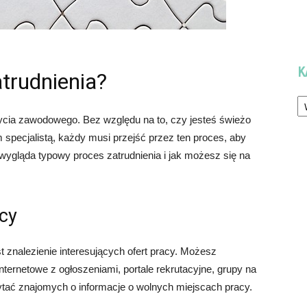
K
trudnienia?
Ka
życia zawodowego. Bez względu na to, czy jesteś świeżo
ecjalistą, każdy musi przejść przez ten proces, aby
 wygląda typowy proces zatrudnienia i jak możesz się na
acy
 znalezienie interesujących ofert pracy. Możesz
internetowe z ogłoszeniami, portale rekrutacyjne, grupy na
tać znajomych o informacje o wolnych miejscach pracy.