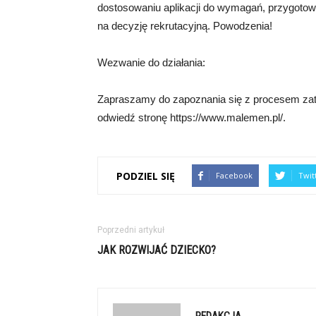
dostosowaniu aplikacji do wymagań, przygotowa
na decyzję rekrutacyjną. Powodzenia!
Wezwanie do działania:
Zapraszamy do zapoznania się z procesem zatru
odwiedź stronę https://www.malemen.pl/.
PODZIEL SIĘ
Facebook
Twit
Poprzedni artykuł
JAK ROZWIJAĆ DZIECKO?