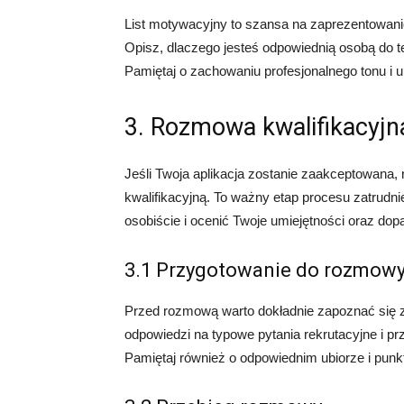
List motywacyjny to szansa na zaprezentowanie
Opisz, dlaczego jesteś odpowiednią osobą do te
Pamiętaj o zachowaniu profesjonalnego tonu i u
3. Rozmowa kwalifikacyjn
Jeśli Twoja aplikacja zostanie zaakceptowana
kwalifikacyjną. To ważny etap procesu zatrud
osobiście i ocenić Twoje umiejętności oraz dop
3.1 Przygotowanie do rozmow
Przed rozmową warto dokładnie zapoznać się z f
odpowiedzi na typowe pytania rekrutacyjne i pr
Pamiętaj również o odpowiednim ubiorze i punk