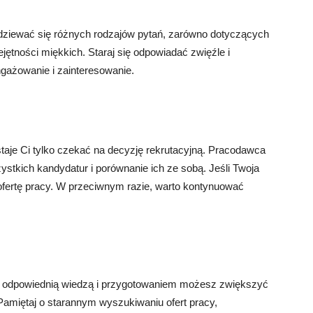
ziewać się różnych rodzajów pytań, zarówno dotyczących
ętności miękkich. Staraj się odpowiadać zwięźle i
gażowanie i zainteresowanie.
taje Ci tylko czekać na decyzję rekrutacyjną. Pracodawca
tkich kandydatur i porównanie ich ze sobą. Jeśli Twoja
ofertę pracy. W przeciwnym razie, warto kontynuować
 z odpowiednią wiedzą i przygotowaniem możesz zwiększyć
amiętaj o starannym wyszukiwaniu ofert pracy,