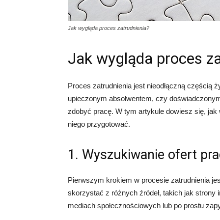
Jak wygląda proces zatrudnienia?
Jak wygląda proces za
Proces zatrudnienia jest nieodłączną częścią 
upieczonym absolwentem, czy doświadczonym sp
zdobyć pracę. W tym artykule dowiesz się, jak
niego przygotować.
1. Wyszukiwanie ofert pr
Pierwszym krokiem w procesie zatrudnienia jest
skorzystać z różnych źródeł, takich jak strony 
mediach społecznościowych lub po prostu zapy