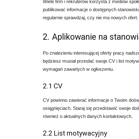
Wiele firm i rekruterów korzysta z mediów spo
publikować informacje o dostępnych stanowisk
regularnie sprawdzaj, czy nie ma nowych ofert.
2. Aplikowanie na stanow
Po znalezieniu interesującej oferty pracy nads
będziesz musiał przesłać swoje CV i list mot
wymagań zawartych w ogłoszeniu.
2.1 CV
CV powinno zawierać informacje o Twoim dośw
osiągnięciach. Staraj się przedstawić swoje do
również o aktualnych danych kontaktowych.
2.2 List motywacyjny