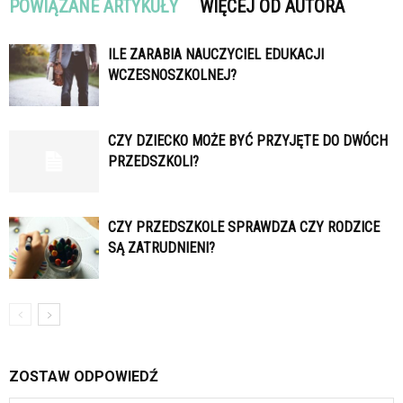
POWIĄZANE ARTYKUŁY
WIĘCEJ OD AUTORA
ILE ZARABIA NAUCZYCIEL EDUKACJI
WCZESNOSZKOLNEJ?
CZY DZIECKO MOŻE BYĆ PRZYJĘTE DO DWÓCH
PRZEDSZKOLI?
CZY PRZEDSZKOLE SPRAWDZA CZY RODZICE
SĄ ZATRUDNIENI?
ZOSTAW ODPOWIEDŹ