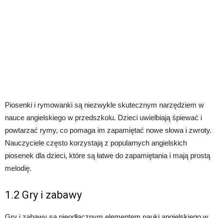
Piosenki i rymowanki są niezwykle skutecznym narzędziem w
nauce angielskiego w przedszkolu. Dzieci uwielbiają śpiewać i
powtarzać rymy, co pomaga im zapamiętać nowe słowa i zwroty.
Nauczyciele często korzystają z popularnych angielskich
piosenek dla dzieci, które są łatwe do zapamiętania i mają prostą
melodię.
1.2 Gry i zabawy
Gry i zabawy są nieodłącznym elementem nauki angielskiego w