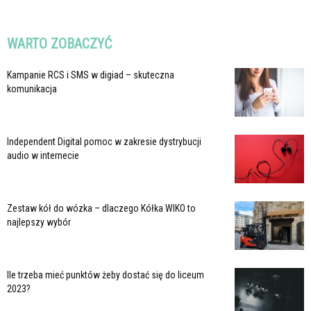
WARTO ZOBACZYĆ
Kampanie RCS i SMS w digiad – skuteczna
komunikacja
Independent Digital pomoc w zakresie dystrybucji
audio w internecie
Zestaw kół do wózka – dlaczego Kółka WIKO to
najlepszy wybór
Ile trzeba mieć punktów żeby dostać się do liceum
2023?