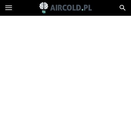
Aircold.pl