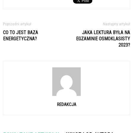
Poprzedni artykuł
Następny artykuł
CO TO JEST BAZA
JAKA LEKTURA BYŁA NA
ENERGETYCZNA?
EGZAMINIE OSMOKLASISTY
2023?
REDAKCJA