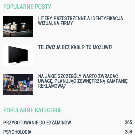
POPULARNE POSTY
LITERY PRZESTRZENNE A IDENTYFIKACJA
WIZUALNA FIRMY
TELEWIZJA BEZ KABLI? TO MOŻLIWE!
NA JAKIE SZCZEGÓŁY WARTO ZWRACAĆ
UWAGĘ, PLANUJĄC ZEWNĘTRZNĄ KAMPANIĘ
REKLAMOWĄ?
POPULARNE KATEGORIE
265
PRZYGOTOWANIE DO EGZAMINÓW
258
PSYCHOLOGIA