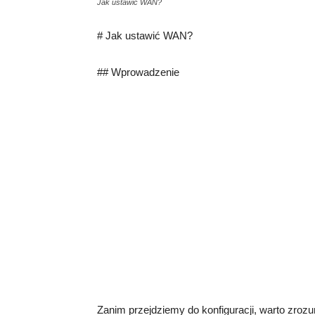
Jak ustawić WAN?
# Jak ustawić WAN?
## Wprowadzenie
Zanim przejdziemy do konfiguracji, warto zro