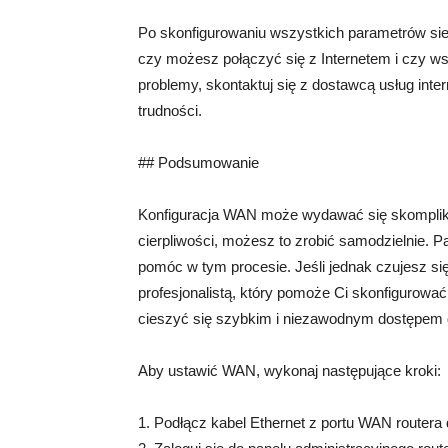
Po skonfigurowaniu wszystkich parametrów si
czy możesz połączyć się z Internetem i czy ws
problemy, skontaktuj się z dostawcą usług int
trudności.
## Podsumowanie
Konfiguracja WAN może wydawać się skomplik
cierpliwości, możesz to zrobić samodzielnie. Pa
pomóc w tym procesie. Jeśli jednak czujesz s
profesjonalistą, który pomoże Ci skonfigurowa
cieszyć się szybkim i niezawodnym dostępem d
Aby ustawić WAN, wykonaj następujące kroki:
1. Podłącz kabel Ethernet z portu WAN router