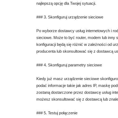
najlepszą opcję dla Twojej sytuacji.
### 3. Skonfiguruj urządzenie sieciowe
Po wyborze dostawcy usług internetowych i ro
sieciowe. Może to być router, modem lub inny s
konfiguracji będą się różnić w zależności od u
producenta lub skonsultować się z dostawcą us
### 4. Skonfiguruj parametry sieciowe
Kiedy już masz urządzenie sieciowe skonfigur
podać informacje takie jak adres IP, maskę po
zostaną dostarczone przez dostawcę usług inte
możesz skonsultować się z dostawcą lub znaleź
### 5. Testuj połączenie