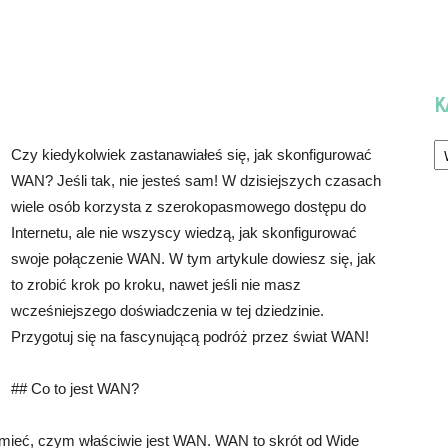
K
Ka
Czy kiedykolwiek zastanawiałeś się, jak skonfigurować
WAN? Jeśli tak, nie jesteś sam! W dzisiejszych czasach
wiele osób korzysta z szerokopasmowego dostępu do
Internetu, ale nie wszyscy wiedzą, jak skonfigurować
swoje połączenie WAN. W tym artykule dowiesz się, jak
to zrobić krok po kroku, nawet jeśli nie masz
wcześniejszego doświadczenia w tej dziedzinie.
Przygotuj się na fascynującą podróż przez świat WAN!
## Co to jest WAN?
zumieć, czym właściwie jest WAN. WAN to skrót od Wide