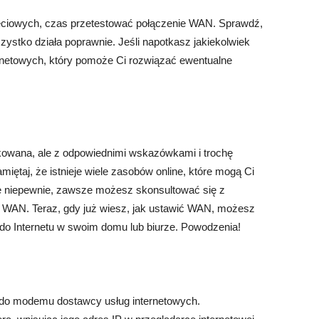
eciowych, czas przetestować połączenie WAN. Sprawdź,
zystko działa poprawnie. Jeśli napotkasz jakiekolwiek
ernetowych, który pomoże Ci rozwiązać ewentualne
owana, ale z odpowiednimi wskazówkami i trochę
miętaj, że istnieje wiele zasobów online, które mogą Ci
ię niepewnie, zawsze możesz skonsultować się z
ć WAN. Teraz, gdy już wiesz, jak ustawić WAN, możesz
o Internetu w swoim domu lub biurze. Powodzenia!
a do modemu dostawcy usług internetowych.