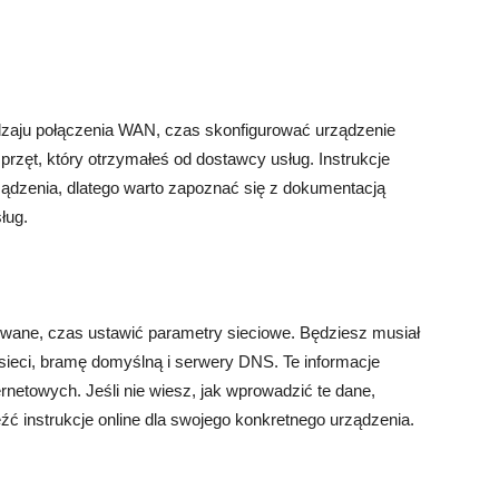
dzaju połączenia WAN, czas skonfigurować urządzenie
przęt, który otrzymałeś od dostawcy usług. Instrukcje
rządzenia, dlatego warto zapoznać się z dokumentacją
ług.
owane, czas ustawić parametry sieciowe. Będziesz musiał
dsieci, bramę domyślną i serwery DNS. Te informacje
rnetowych. Jeśli nie wiesz, jak wprowadzić te dane,
ć instrukcje online dla swojego konkretnego urządzenia.