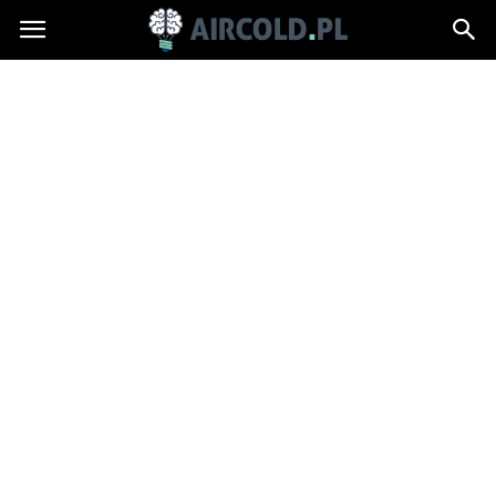
Aircold.pl