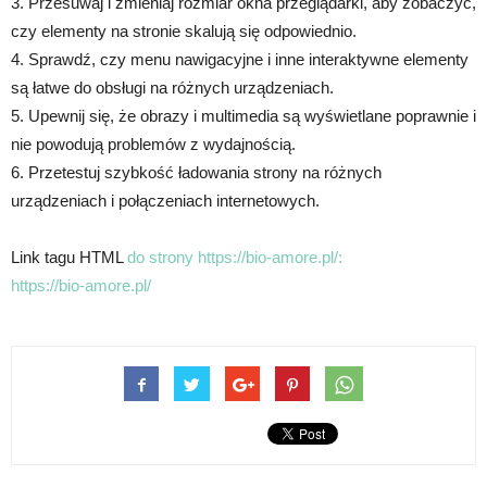
3. Przesuwaj i zmieniaj rozmiar okna przeglądarki, aby zobaczyć,
czy elementy na stronie skalują się odpowiednio.
4. Sprawdź, czy menu nawigacyjne i inne interaktywne elementy
są łatwe do obsługi na różnych urządzeniach.
5. Upewnij się, że obrazy i multimedia są wyświetlane poprawnie i
nie powodują problemów z wydajnością.
6. Przetestuj szybkość ładowania strony na różnych
urządzeniach i połączeniach internetowych.
Link tagu HTML
do strony https://bio-amore.pl/:
https://bio-amore.pl/