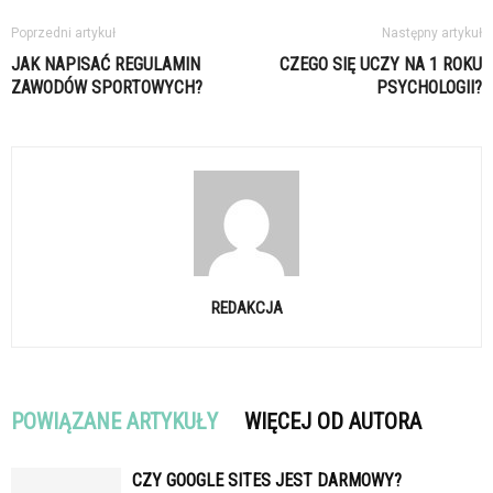
Poprzedni artykuł
Następny artykuł
JAK NAPISAĆ REGULAMIN
CZEGO SIĘ UCZY NA 1 ROKU
ZAWODÓW SPORTOWYCH?
PSYCHOLOGII?
REDAKCJA
POWIĄZANE ARTYKUŁY
WIĘCEJ OD AUTORA
CZY GOOGLE SITES JEST DARMOWY?