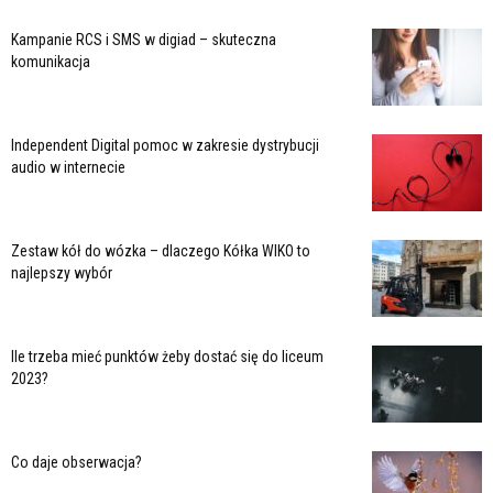
Kampanie RCS i SMS w digiad – skuteczna
komunikacja
Independent Digital pomoc w zakresie dystrybucji
audio w internecie
Zestaw kół do wózka – dlaczego Kółka WIKO to
najlepszy wybór
Ile trzeba mieć punktów żeby dostać się do liceum
2023?
Co daje obserwacja?