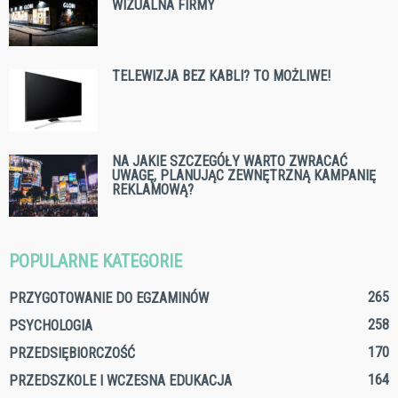
WIZUALNA FIRMY
TELEWIZJA BEZ KABLI? TO MOŻLIWE!
NA JAKIE SZCZEGÓŁY WARTO ZWRACAĆ
UWAGĘ, PLANUJĄC ZEWNĘTRZNĄ KAMPANIĘ
REKLAMOWĄ?
POPULARNE KATEGORIE
265
PRZYGOTOWANIE DO EGZAMINÓW
258
PSYCHOLOGIA
170
PRZEDSIĘBIORCZOŚĆ
164
PRZEDSZKOLE I WCZESNA EDUKACJA