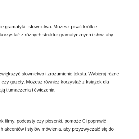
e gramatyki i słownictwa. Możesz pisać krótkie
się korzystać z różnych struktur gramatycznych i słów, aby
większyć słownictwo i zrozumienie tekstu. Wybieraj różne
logi czy gazety. Możesz również korzystać z książek dla
ają tłumaczenia i ćwiczenia.
ak filmy, podcasty czy piosenki, pomoże Ci poprawić
ych akcentów i stylów mówienia, aby przyzwyczaić się do