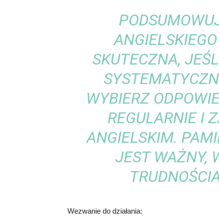
PODSUMOWUJ
ANGIELSKIEGO
SKUTECZNA, JEŚL
SYSTEMATYCZNI
WYBIERZ ODPOWIE
REGULARNIE I 
ANGIELSKIM. PAMI
JEST WAŻNY, W
TRUDNOŚCIA
Wezwanie do działania: