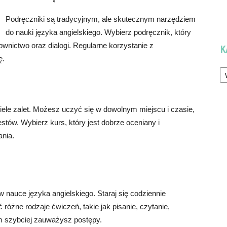
Podręczniki są tradycyjnym, ale skutecznym narzędziem
do nauki języka angielskiego. Wybierz podręcznik, który
wnictwo oraz dialogi. Regularne korzystanie z
K
ę.
Ka
 wiele zalet. Możesz uczyć się w dowolnym miejscu i czasie,
stów. Wybierz kurs, który jest dobrze oceniany i
nia.
 nauce języka angielskiego. Staraj się codziennie
różne rodzaje ćwiczeń, takie jak pisanie, czytanie,
ym szybciej zauważysz postępy.