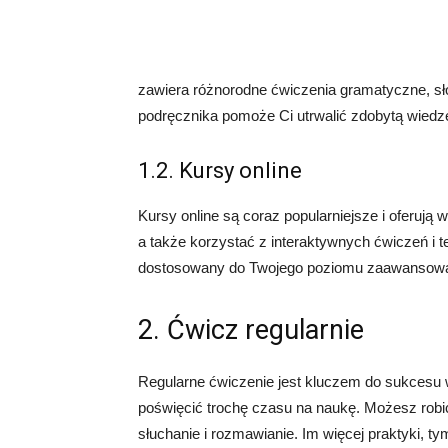
zawiera różnorodne ćwiczenia gramatyczne, sło
podręcznika pomoże Ci utrwalić zdobytą wiedz
1.2. Kursy online
Kursy online są coraz popularniejsze i oferują
a także korzystać z interaktywnych ćwiczeń i te
dostosowany do Twojego poziomu zaawansowa
2. Ćwicz regularnie
Regularne ćwiczenie jest kluczem do sukcesu w
poświęcić trochę czasu na naukę. Możesz robić 
słuchanie i rozmawianie. Im więcej praktyki, t