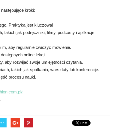
 następujące kroki:
ego. Praktyka jest kluczowa!
 takich jak podręczniki, filmy, podcasty i aplikacje
kim, aby regularnie ćwiczyć mówienie.
 dostępnych online lekcji.
ety, aby rozwijać swoje umiejętności czytania.
ch, takich jak spotkania, warsztaty lub konferencje.
część procesu nauki.
hion.com.pl/:
.
ter