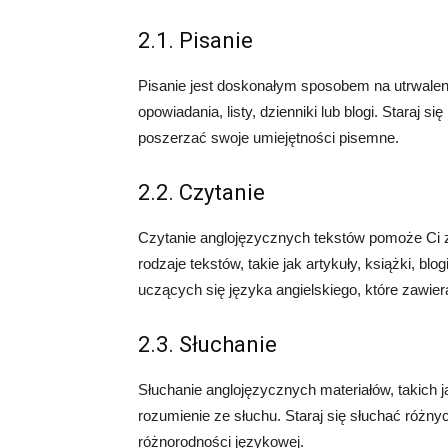
2.1. Pisanie
Pisanie jest doskonałym sposobem na utrwaleni
opowiadania, listy, dzienniki lub blogi. Staraj 
poszerzać swoje umiejętności pisemne.
2.2. Czytanie
Czytanie anglojęzycznych tekstów pomoże Ci z
rodzaje tekstów, takie jak artykuły, książki, b
uczących się języka angielskiego, które zawier
2.3. Słuchanie
Słuchanie anglojęzycznych materiałów, takich j
rozumienie ze słuchu. Staraj się słuchać różn
różnorodności językowej.