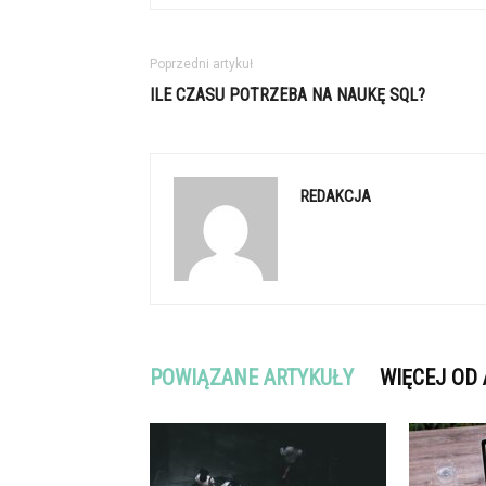
Poprzedni artykuł
ILE CZASU POTRZEBA NA NAUKĘ SQL?
REDAKCJA
POWIĄZANE ARTYKUŁY
WIĘCEJ OD