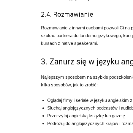
2.4. Rozmawianie
Rozmawianie z innymi osobami pozwoli Ci na p
szukać partnera do tandemu językowego, korzys
kursach z native speakerami.
3. Zanurz się w języku an
Najlepszym sposobem na szybkie podszkolenie 
kilka sposobów, jak to zrobić:
Oglądaj filmy i seriale w języku angielskim 
Sluchaj anglojęzycznych podcastów i audio
Przeczytaj angielską książkę lub gazetę.
Podrózuj do anglojęzycznych krajów i rozma