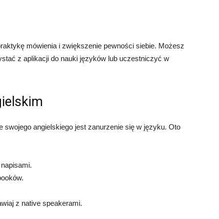
raktykę mówienia i zwiększenie pewności siebie. Możesz
tać z aplikacji do nauki języków lub uczestniczyć w
gielskim
swojego angielskiego jest zanurzenie się w języku. Oto
z napisami.
booków.
wiaj z native speakerami.