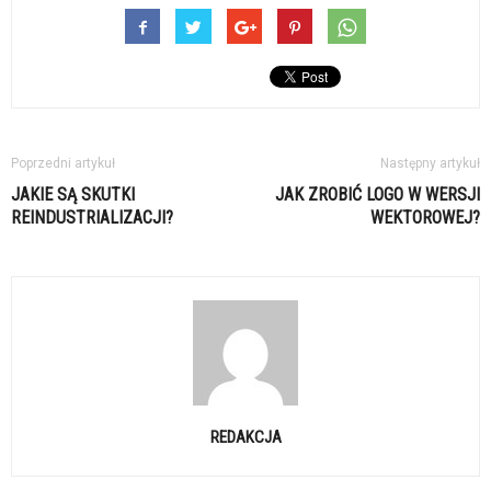
Poprzedni artykuł
Następny artykuł
JAKIE SĄ SKUTKI
JAK ZROBIĆ LOGO W WERSJI
REINDUSTRIALIZACJI?
WEKTOROWEJ?
REDAKCJA