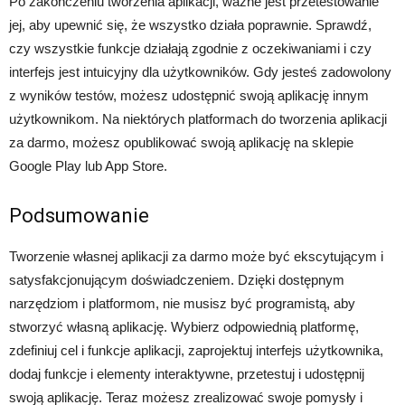
Po zakończeniu tworzenia aplikacji, ważne jest przetestowanie
jej, aby upewnić się, że wszystko działa poprawnie. Sprawdź,
czy wszystkie funkcje działają zgodnie z oczekiwaniami i czy
interfejs jest intuicyjny dla użytkowników. Gdy jesteś zadowolony
z wyników testów, możesz udostępnić swoją aplikację innym
użytkownikom. Na niektórych platformach do tworzenia aplikacji
za darmo, możesz opublikować swoją aplikację na sklepie
Google Play lub App Store.
Podsumowanie
Tworzenie własnej aplikacji za darmo może być ekscytującym i
satysfakcjonującym doświadczeniem. Dzięki dostępnym
narzędziom i platformom, nie musisz być programistą, aby
stworzyć własną aplikację. Wybierz odpowiednią platformę,
zdefiniuj cel i funkcje aplikacji, zaprojektuj interfejs użytkownika,
dodaj funkcje i elementy interaktywne, przetestuj i udostępnij
swoją aplikację. Teraz możesz zrealizować swoje pomysły i