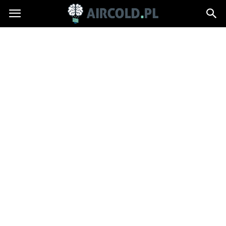
Aircold.pl