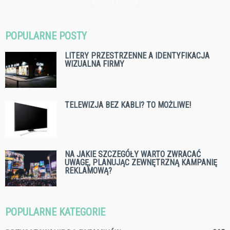
POPULARNE POSTY
LITERY PRZESTRZENNE A IDENTYFIKACJA
WIZUALNA FIRMY
TELEWIZJA BEZ KABLI? TO MOŻLIWE!
NA JAKIE SZCZEGÓŁY WARTO ZWRACAĆ
UWAGĘ, PLANUJĄC ZEWNĘTRZNĄ KAMPANIĘ
REKLAMOWĄ?
POPULARNE KATEGORIE