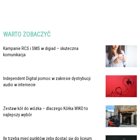
WARTO ZOBACZYĆ
Kampanie RCS i SMS w digiad – skuteczna
komunikacja
Independent Digital pomoc w zakresie dystrybucji
audio w internecie
Zestaw kół do wózka – dlaczego Kółka WIKO to
najlepszy wybór
Ile trzeba mieć punktów żeby dostać się do liceum