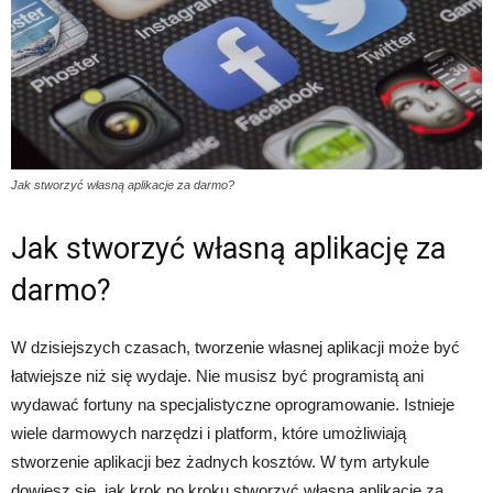
Jak stworzyć własną aplikacje za darmo?
Jak stworzyć własną aplikację za
darmo?
W dzisiejszych czasach, tworzenie własnej aplikacji może być
łatwiejsze niż się wydaje. Nie musisz być programistą ani
wydawać fortuny na specjalistyczne oprogramowanie. Istnieje
wiele darmowych narzędzi i platform, które umożliwiają
stworzenie aplikacji bez żadnych kosztów. W tym artykule
dowiesz się, jak krok po kroku stworzyć własną aplikację za