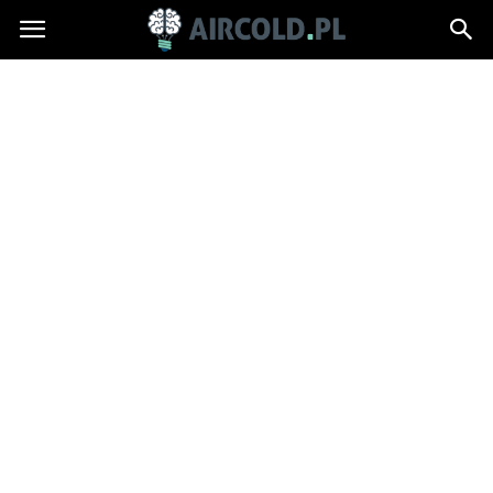
Aircold.pl