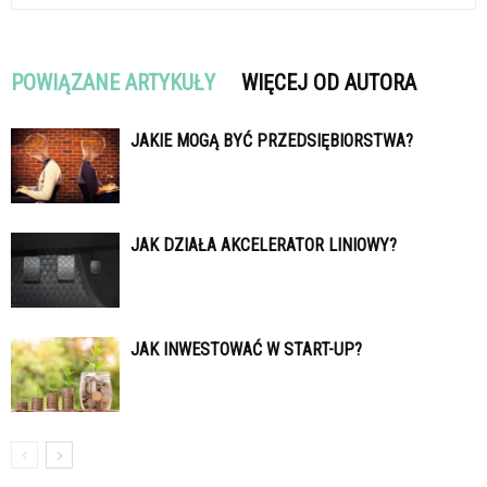
POWIĄZANE ARTYKUŁY
WIĘCEJ OD AUTORA
JAKIE MOGĄ BYĆ PRZEDSIĘBIORSTWA?
JAK DZIAŁA AKCELERATOR LINIOWY?
JAK INWESTOWAĆ W START-UP?