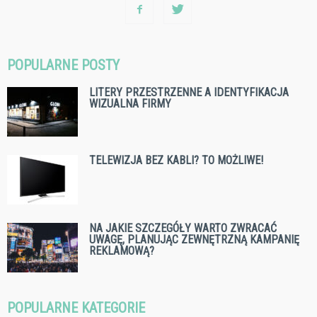
POPULARNE POSTY
LITERY PRZESTRZENNE A IDENTYFIKACJA
WIZUALNA FIRMY
TELEWIZJA BEZ KABLI? TO MOŻLIWE!
NA JAKIE SZCZEGÓŁY WARTO ZWRACAĆ
UWAGĘ, PLANUJĄC ZEWNĘTRZNĄ KAMPANIĘ
REKLAMOWĄ?
POPULARNE KATEGORIE