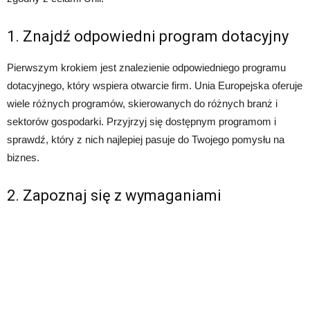
1. Znajdź odpowiedni program dotacyjny
Pierwszym krokiem jest znalezienie odpowiedniego programu
dotacyjnego, który wspiera otwarcie firm. Unia Europejska oferuje
wiele różnych programów, skierowanych do różnych branż i
sektorów gospodarki. Przyjrzyj się dostępnym programom i
sprawdź, który z nich najlepiej pasuje do Twojego pomysłu na
biznes.
2. Zapoznaj się z wymaganiami