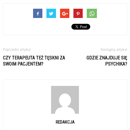
Poprzedni artykuł
Następny artykuł
CZY TERAPEUTA TEŻ TĘSKNI ZA
GDZIE ZNAJDUJE SIĘ
SWOIM PACJENTEM?
PSYCHIKA?
REDAKCJA