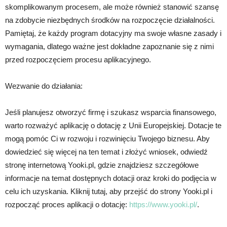
skomplikowanym procesem, ale może również stanowić szansę
na zdobycie niezbędnych środków na rozpoczęcie działalności.
Pamiętaj, że każdy program dotacyjny ma swoje własne zasady i
wymagania, dlatego ważne jest dokładne zapoznanie się z nimi
przed rozpoczęciem procesu aplikacyjnego.
Wezwanie do działania:
Jeśli planujesz otworzyć firmę i szukasz wsparcia finansowego,
warto rozważyć aplikację o dotację z Unii Europejskiej. Dotacje te
mogą pomóc Ci w rozwoju i rozwinięciu Twojego biznesu. Aby
dowiedzieć się więcej na ten temat i złożyć wniosek, odwiedź
stronę internetową Yooki.pl, gdzie znajdziesz szczegółowe
informacje na temat dostępnych dotacji oraz kroki do podjęcia w
celu ich uzyskania. Kliknij tutaj, aby przejść do strony Yooki.pl i
rozpocząć proces aplikacji o dotację:
https://www.yooki.pl/
.