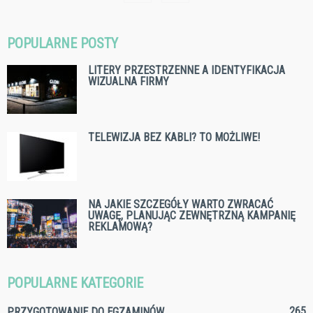
POPULARNE POSTY
LITERY PRZESTRZENNE A IDENTYFIKACJA
WIZUALNA FIRMY
TELEWIZJA BEZ KABLI? TO MOŻLIWE!
NA JAKIE SZCZEGÓŁY WARTO ZWRACAĆ
UWAGĘ, PLANUJĄC ZEWNĘTRZNĄ KAMPANIĘ
REKLAMOWĄ?
POPULARNE KATEGORIE
265
PRZYGOTOWANIE DO EGZAMINÓW