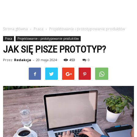
Strona główna
Praca
Projektowanie i prototypowanie produktów
Praca
Projektowanie i prototypowanie produktów
JAK SIĘ PISZE PROTOTYP?
Przez
Redakcja
-
20 maja 2024
453
0