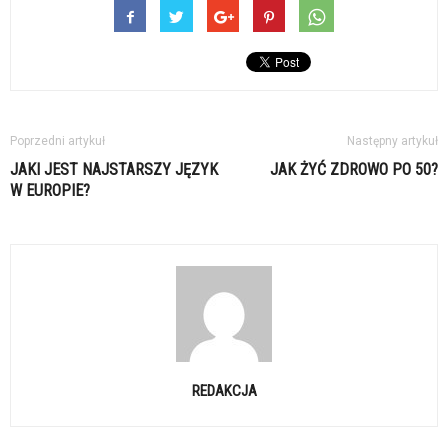
Poprzedni artykuł
Następny artykuł
JAKI JEST NAJSTARSZY JĘZYK
JAK ŻYĆ ZDROWO PO 50?
W EUROPIE?
REDAKCJA