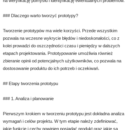
na weryfikację pomysłu i identyfikację ewentualnych problemów.
### Dlaczego warto tworzyć prototypy?
Tworzenie prototypów ma wiele korzyści. Przede wszystkim
pozwala na wczesne wykrycie błędów i niedoskonałości, co z
kolei prowadzi do oszczędności czasu i pieniędzy w dalszych
etapach projektowania. Prototypowanie umożliwia również
zbieranie opinii od potencjalnych użytkowników, co pozwala na
dostosowanie produktu do ich potrzeb i oczekiwań.
## Etapy tworzenia prototypu
### 1. Analiza i planowanie
Pierwszym krokiem w tworzeniu prototypu jest dokładna analiza
wymagań i celów projektu. W tym etapie należy zdefiniować,
jakie funkcje i cechy powinien posiadać produkt oraz jakie są