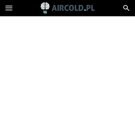
Aircold.pl