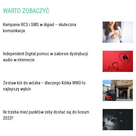
WARTO ZOBACZYĆ
Kampanie RCS i SMS w digiad – skuteczna
komunikacja
Independent Digital pomoc w zakresie dystrybucji
audio w internecie
Zestaw kół do wózka – dlaczego Kółka WIKO to
najlepszy wybór
Ile trzeba mieć punktów żeby dostać się do liceum
2023?