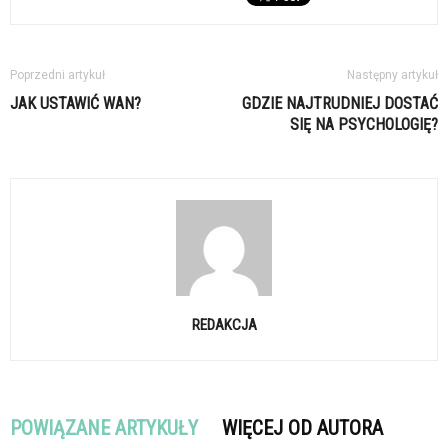
Poprzedni artykuł
Następny artykuł
JAK USTAWIĆ WAN?
GDZIE NAJTRUDNIEJ DOSTAĆ
SIĘ NA PSYCHOLOGIĘ?
REDAKCJA
POWIĄZANE ARTYKUŁY
WIĘCEJ OD AUTORA