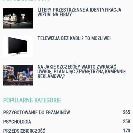
LITERY PRZESTRZENNE A IDENTYFIKACJA
WIZUALNA FIRMY
TELEWIZJA BEZ KABLI? TO MOŻLIWE!
NA JAKIE SZCZEGÓŁY WARTO ZWRACAĆ
UWAGĘ, PLANUJĄC ZEWNĘTRZNĄ KAMPANIĘ
REKLAMOWĄ?
POPULARNE KATEGORIE
265
PRZYGOTOWANIE DO EGZAMINÓW
258
PSYCHOLOGIA
170
PRZEDSIĘBIORCZOŚĆ