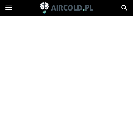
Aircold.pl