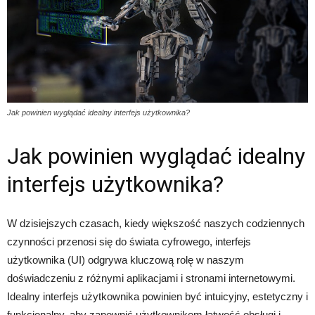
Jak powinien wyglądać idealny interfejs użytkownika?
Jak powinien wyglądać idealny
interfejs użytkownika?
W dzisiejszych czasach, kiedy większość naszych codziennych
czynności przenosi się do świata cyfrowego, interfejs
użytkownika (UI) odgrywa kluczową rolę w naszym
doświadczeniu z różnymi aplikacjami i stronami internetowymi.
Idealny interfejs użytkownika powinien być intuicyjny, estetyczny i
funkcjonalny, aby zapewnić użytkownikom łatwość obsługi i