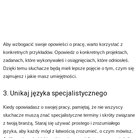
Aby wzbogacić swoje opowieści o pracę, warto korzystać z
konkretnych przykładów. Opowiedz o konkretnych projektach,
zadanach, które wykonywałeś i osiągnięciach, które odniosłeś.
Dzięki temu słuchacze będą mieli lepsze pojęcie o tym, czym się
zajmujesz i jakie masz umiejętności.
3. Unikaj języka specjalistycznego
Kiedy opowiadasz o swojej pracy, pamiętaj, że nie wszyscy
słuchacze muszą znać specjalistyczne terminy i skróty związane
z twoją branżą. Staraj się używać prostego i zrozumiałego
języka, aby każdy mógł z łatwością zrozumieć, o czym mówisz.