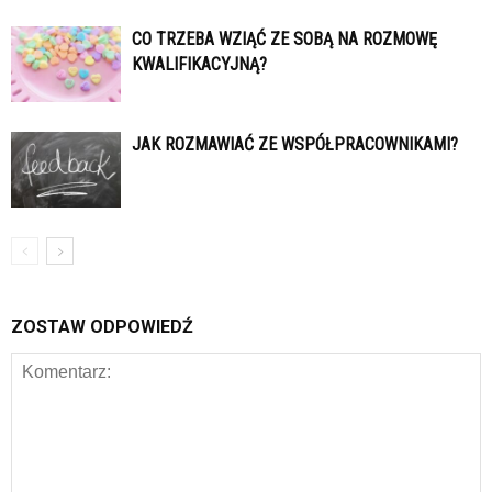
CO TRZEBA WZIĄĆ ZE SOBĄ NA ROZMOWĘ
KWALIFIKACYJNĄ?
JAK ROZMAWIAĆ ZE WSPÓŁPRACOWNIKAMI?
ZOSTAW ODPOWIEDŹ