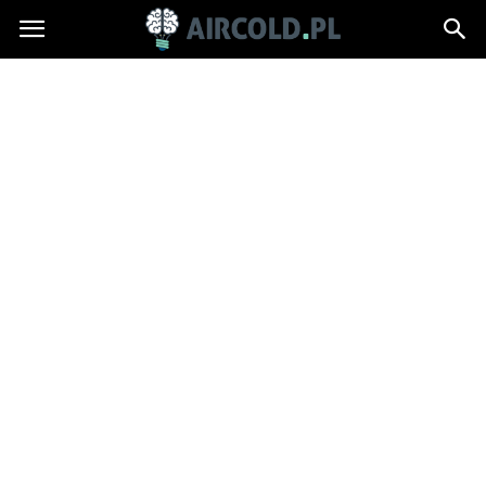
Aircold.pl