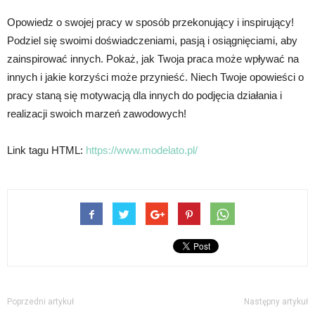
Opowiedz o swojej pracy w sposób przekonujący i inspirujący!
Podziel się swoimi doświadczeniami, pasją i osiągnięciami, aby
zainspirować innych. Pokaż, jak Twoja praca może wpływać na
innych i jakie korzyści może przynieść. Niech Twoje opowieści o
pracy staną się motywacją dla innych do podjęcia działania i
realizacji swoich marzeń zawodowych!
Link tagu HTML:
https://www.modelato.pl/
Poprzedni artykuł
Następny artykuł