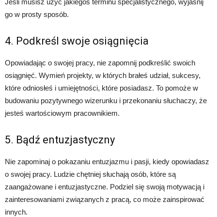
Jeśli musisz użyć jakiegoś terminu specjalistycznego, wyjaśnij
go w prosty sposób.
4. Podkreśl swoje osiągnięcia
Opowiadając o swojej pracy, nie zapomnij podkreślić swoich
osiągnięć. Wymień projekty, w których brałeś udział, sukcesy,
które odniosłeś i umiejętności, które posiadasz. To pomoże w
budowaniu pozytywnego wizerunku i przekonaniu słuchaczy, że
jesteś wartościowym pracownikiem.
5. Bądź entuzjastyczny
Nie zapominaj o pokazaniu entuzjazmu i pasji, kiedy opowiadasz
o swojej pracy. Ludzie chętniej słuchają osób, które są
zaangażowane i entuzjastyczne. Podziel się swoją motywacją i
zainteresowaniami związanych z pracą, co może zainspirować
innych.