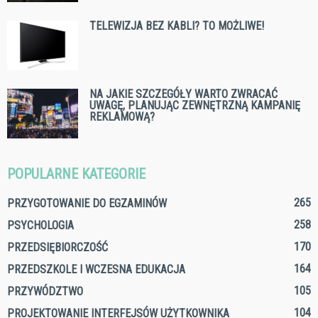
TELEWIZJA BEZ KABLI? TO MOŻLIWE!
NA JAKIE SZCZEGÓŁY WARTO ZWRACAĆ
UWAGĘ, PLANUJĄC ZEWNĘTRZNĄ KAMPANIĘ
REKLAMOWĄ?
POPULARNE KATEGORIE
265
PRZYGOTOWANIE DO EGZAMINÓW
258
PSYCHOLOGIA
170
PRZEDSIĘBIORCZOŚĆ
164
PRZEDSZKOLE I WCZESNA EDUKACJA
105
PRZYWÓDZTWO
104
PROJEKTOWANIE INTERFEJSÓW UŻYTKOWNIKA