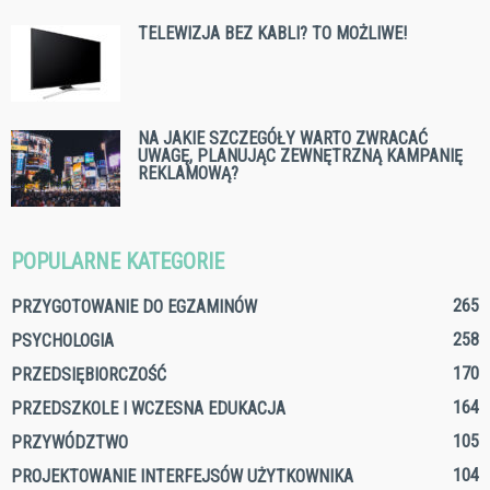
TELEWIZJA BEZ KABLI? TO MOŻLIWE!
NA JAKIE SZCZEGÓŁY WARTO ZWRACAĆ
UWAGĘ, PLANUJĄC ZEWNĘTRZNĄ KAMPANIĘ
REKLAMOWĄ?
POPULARNE KATEGORIE
265
PRZYGOTOWANIE DO EGZAMINÓW
258
PSYCHOLOGIA
170
PRZEDSIĘBIORCZOŚĆ
164
PRZEDSZKOLE I WCZESNA EDUKACJA
105
PRZYWÓDZTWO
104
PROJEKTOWANIE INTERFEJSÓW UŻYTKOWNIKA