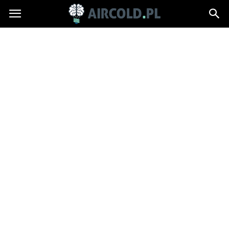
Aircold.pl