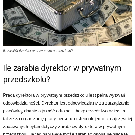
Ile zarabia dyrektor w prywatnym przedszkolu?
Ile zarabia dyrektor w prywatnym
przedszkolu?
Praca dyrektora w prywatnym przedszkolu jest pełna wyzwań i
odpowiedzialności. Dyrektor jest odpowiedzialny za zarządzanie
placówką, dbanie o jakość edukacji i bezpieczeństwo dzieci, a
także za organizację pracy personelu. Jednak jedno z najczęściej
zadawanych pytań dotyczy zarobków dyrektora w prywatnym
przedszkolu. Ile tak naprawdę może zarabiać osoba pełniąca tę