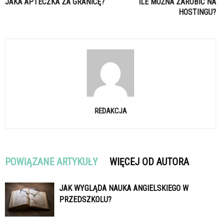
JAKA APTECZKA ZA GRANICĘ?
ILE MOŻNA ZAROBIĆ NA
HOSTINGU?
REDAKCJA
POWIĄZANE ARTYKUŁY
WIĘCEJ OD AUTORA
JAK WYGLĄDA NAUKA ANGIELSKIEGO W
PRZEDSZKOLU?