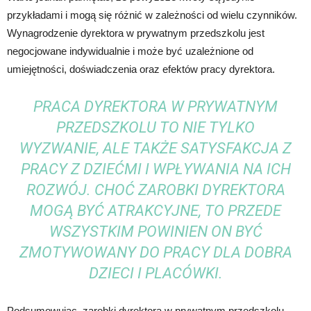
przykładami i mogą się różnić w zależności od wielu czynników.
Wynagrodzenie dyrektora w prywatnym przedszkolu jest
negocjowane indywidualnie i może być uzależnione od
umiejętności, doświadczenia oraz efektów pracy dyrektora.
PRACA DYREKTORA W PRYWATNYM
PRZEDSZKOLU TO NIE TYLKO
WYZWANIE, ALE TAKŻE SATYSFAKCJA Z
PRACY Z DZIEĆMI I WPŁYWANIA NA ICH
ROZWÓJ. CHOĆ ZAROBKI DYREKTORA
MOGĄ BYĆ ATRAKCYJNE, TO PRZEDE
WSZYSTKIM POWINIEN ON BYĆ
ZMOTYWOWANY DO PRACY DLA DOBRA
DZIECI I PLACÓWKI.
Podsumowując, zarobki dyrektora w prywatnym przedszkolu