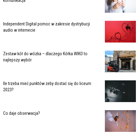
komunikacja
Independent Digital pomoc w zakresie dystrybucji
audio w internecie
Zestaw kół do wózka – dlaczego Kółka WIKO to
najlepszy wybór
Ile trzeba mieć punktów żeby dostać się do liceum
2023?
Co daje obserwacja?