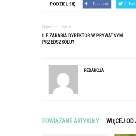
PODZIEL SIĘ
Facebook
Twit
Poprzedni artykuł
ILE ZARABIA DYREKTOR W PRYWATNYM
PRZEDSZKOLU?
REDAKCJA
POWIĄZANE ARTYKUŁY
WIĘCEJ OD