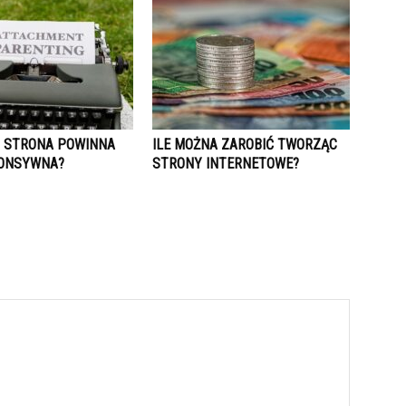
 STRONA POWINNA
ILE MOŻNA ZAROBIĆ TWORZĄC
ONSYWNA?
STRONY INTERNETOWE?