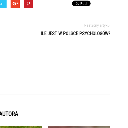
ter
Następny artykuł
ILE JEST W POLSCE PSYCHOLOGÓW?
 AUTORA