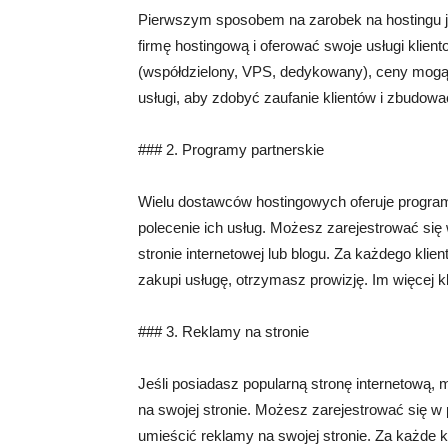
Pierwszym sposobem na zarobek na hostingu j
firmę hostingową i oferować swoje usługi klient
(współdzielony, VPS, dedykowany), ceny mogą s
usługi, aby zdobyć zaufanie klientów i zbudowa
### 2. Programy partnerskie
Wielu dostawców hostingowych oferuje programy 
polecenie ich usług. Możesz zarejestrować się
stronie internetowej lub blogu. Za każdego klienta
zakupi usługę, otrzymasz prowizję. Im więcej k
### 3. Reklamy na stronie
Jeśli posiadasz popularną stronę internetową,
na swojej stronie. Możesz zarejestrować się 
umieścić reklamy na swojej stronie. Za każde k