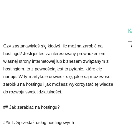
K
Ka
Czy zastanawiałeś się kiedyś, ile można zarobić na
hostingu? Jeśli jesteś zainteresowany prowadzeniem
własnej strony internetowej lub biznesem związanym z
hostingiem, to z pewnością jest to pytanie, które cię
nurtuje. W tym artykule dowiesz się, jakie są możliwości
zarobku na hostingu i jak możesz wykorzystać tę wiedzę
do rozwoju swojej działalności.
## Jak zarabiać na hostingu?
### 1. Sprzedaż usług hostingowych