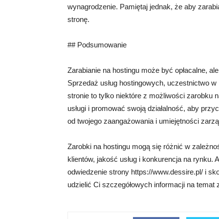
wynagrodzenie. Pamiętaj jednak, że aby zarab
stronę.
## Podsumowanie
Zarabianie na hostingu może być opłacalne, a
Sprzedaż usług hostingowych, uczestnictwo w
stronie to tylko niektóre z możliwości zarobku 
usługi i promować swoją działalność, aby przyc
od twojego zaangażowania i umiejętności zarzą
Zarobki na hostingu mogą się różnić w zależnośc
klientów, jakość usług i konkurencja na rynku.
odwiedzenie strony https://www.dessire.pl/ i sk
udzielić Ci szczegółowych informacji na temat