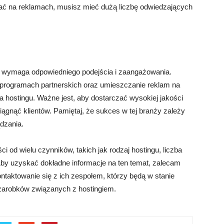
iać na reklamach, musisz mieć dużą liczbę odwiedzających
le wymaga odpowiedniego podejścia i zaangażowania.
 programach partnerskich oraz umieszczanie reklam na
na hostingu. Ważne jest, aby dostarczać wysokiej jakości
iągnąć klientów. Pamiętaj, że sukces w tej branży zależy
dzania.
i od wielu czynników, takich jak rodzaj hostingu, liczba
 Aby uzyskać dokładne informacje na ten temat, zalecam
ontaktowanie się z ich zespołem, którzy będą w stanie
 zarobków związanych z hostingiem.