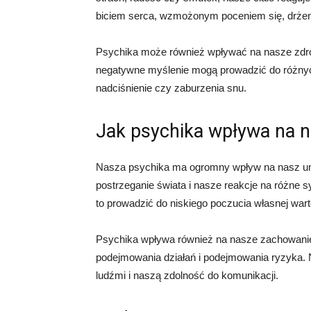
biciem serca, wzmożonym poceniem się, drżeni
Psychika może również wpływać na nasze zdrow
negatywne myślenie mogą prowadzić do różnyc
nadciśnienie czy zaburzenia snu.
Jak psychika wpływa na 
Nasza psychika ma ogromny wpływ na nasz umy
postrzeganie świata i nasze reakcje na różne 
to prowadzić do niskiego poczucia własnej warto
Psychika wpływa również na nasze zachowanie.
podejmowania działań i podejmowania ryzyka.
ludźmi i naszą zdolność do komunikacji.