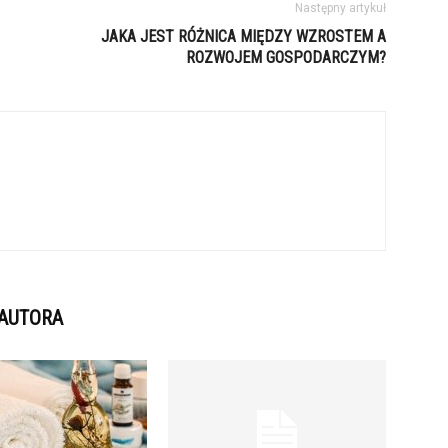
Następny artykuł
JAKA JEST RÓŻNICA MIĘDZY WZROSTEM A
ROZWOJEM GOSPODARCZYM?
 AUTORA