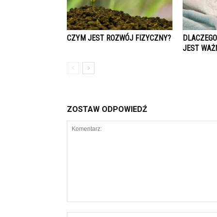
CZYM JEST ROZWÓJ FIZYCZNY?
DLACZEGO 
JEST WAŻ
ZOSTAW ODPOWIEDŹ