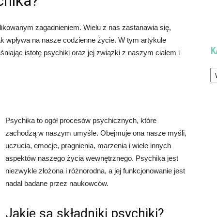
chika?
plikowanym zagadnieniem. Wielu z nas zastanawia się,
jak wpływa na nasze codzienne życie. W tym artykule
K
niając istotę psychiki oraz jej związki z naszym ciałem i
Ka
Psychika to ogół procesów psychicznych, które
zachodzą w naszym umyśle. Obejmuje ona nasze myśli,
uczucia, emocje, pragnienia, marzenia i wiele innych
aspektów naszego życia wewnętrznego. Psychika jest
niezwykle złożona i różnorodna, a jej funkcjonowanie jest
nadal badane przez naukowców.
Jakie są składniki psychiki?