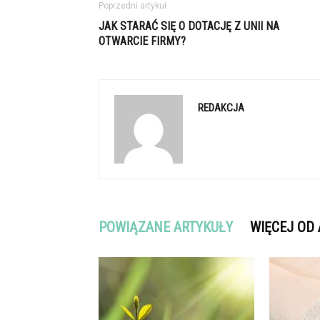
Poprzedni artykuł
JAK STARAĆ SIĘ O DOTACJĘ Z UNII NA
OTWARCIE FIRMY?
REDAKCJA
POWIĄZANE ARTYKUŁY
WIĘCEJ OD