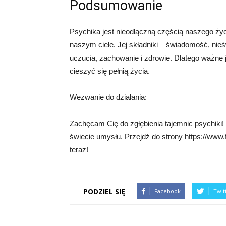
Podsumowanie
Psychika jest nieodłączną częścią naszego życ
naszym ciele. Jej składniki – świadomość, ni
uczucia, zachowanie i zdrowie. Dlatego ważne j
cieszyć się pełnią życia.
Wezwanie do działania:
Zachęcam Cię do zgłębienia tajemnic psychiki! 
świecie umysłu. Przejdź do strony https://www.f
teraz!
PODZIEL SIĘ
Facebook
Twit