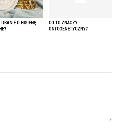
DBANIE O HIGIENĘ
CO TO ZNACZY
NE?
ONTOGENETYCZNY?