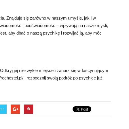
ia. Znajduje się zarówno w naszym umyśle, jak i w
eświadomość i podświadomość – wpływają na nasze myśli,
est, aby dbać o naszą psychikę i rozwijać ją, aby móc
Odkryj jej niezwykłe miejsce i zanurz się w fascynującym
reehostel.pl/ i rozpocznij swoją podróż po psychice już
ter