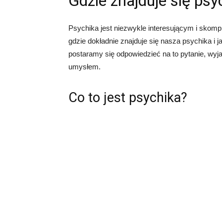
Gdzie znajduje się psy
Psychika jest niezwykle interesującym i skom
gdzie dokładnie znajduje się nasza psychika i 
postaramy się odpowiedzieć na to pytanie, wyjaś
umysłem.
Co to jest psychika?