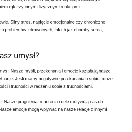
em rąk czy innymi fizycznymi reakcjami.
ie. Silny stres, napięcie emocjonalne czy chroniczne
h problemów zdrowotnych, takich jak choroby serca,
nasz umysł?
sł. Nasze myśli, przekonania i emocje kształtują nasze
sytuacje. Jeśli mamy negatywne przekonania o sobie, może
ści i trudności w radzeniu sobie z trudnościami.
 Nasze pragnienia, marzenia i cele motywują nas do
 Nasze emocje mogą wpływać na nasze relacje z innymi