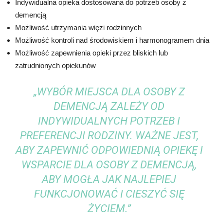
Indywidualna opieka dostosowana do potrzeb osoby z
demencją
Możliwość utrzymania więzi rodzinnych
Możliwość kontroli nad środowiskiem i harmonogramem dnia
Możliwość zapewnienia opieki przez bliskich lub
zatrudnionych opiekunów
„WYBÓR MIEJSCA DLA OSOBY Z
DEMENCJĄ ZALEŻY OD
INDYWIDUALNYCH POTRZEB I
PREFERENCJI RODZINY. WAŻNE JEST,
ABY ZAPEWNIĆ ODPOWIEDNIĄ OPIEKĘ I
WSPARCIE DLA OSOBY Z DEMENCJĄ,
ABY MOGŁA JAK NAJLEPIEJ
FUNKCJONOWAĆ I CIESZYĆ SIĘ
ŻYCIEM.”