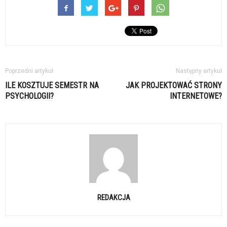
Poprzedni artykuł
Następny artykuł
ILE KOSZTUJE SEMESTR NA
JAK PROJEKTOWAĆ STRONY
PSYCHOLOGII?
INTERNETOWE?
REDAKCJA