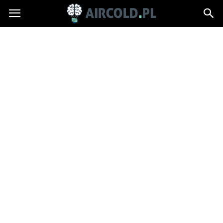
Aircold.pl