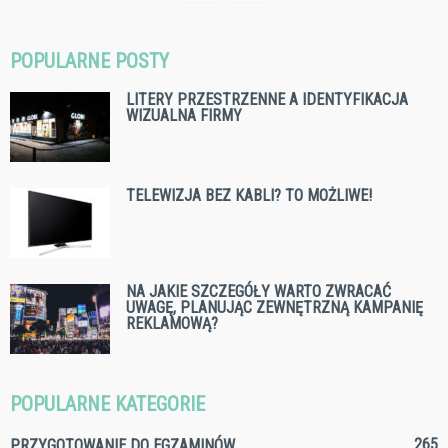
POPULARNE POSTY
LITERY PRZESTRZENNE A IDENTYFIKACJA
WIZUALNA FIRMY
TELEWIZJA BEZ KABLI? TO MOŻLIWE!
NA JAKIE SZCZEGÓŁY WARTO ZWRACAĆ
UWAGĘ, PLANUJĄC ZEWNĘTRZNĄ KAMPANIĘ
REKLAMOWĄ?
POPULARNE KATEGORIE
265
PRZYGOTOWANIE DO EGZAMINÓW