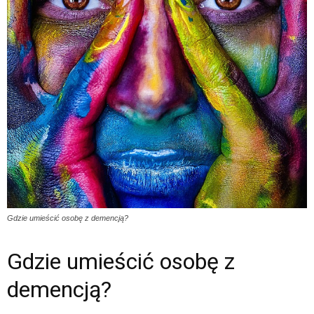
Gdzie umieścić osobę z demencją?
Gdzie umieścić osobę z
demencją?