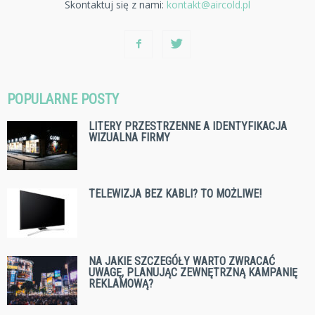
Skontaktuj się z nami:
kontakt@aircold.pl
POPULARNE POSTY
LITERY PRZESTRZENNE A IDENTYFIKACJA
WIZUALNA FIRMY
TELEWIZJA BEZ KABLI? TO MOŻLIWE!
NA JAKIE SZCZEGÓŁY WARTO ZWRACAĆ
UWAGĘ, PLANUJĄC ZEWNĘTRZNĄ KAMPANIĘ
REKLAMOWĄ?