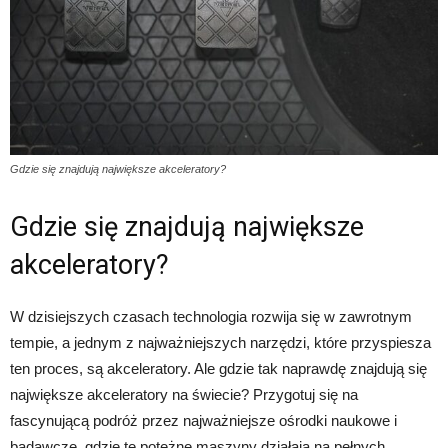
Gdzie się znajdują największe akceleratory?
Gdzie się znajdują największe
akceleratory?
W dzisiejszych czasach technologia rozwija się w zawrotnym
tempie, a jednym z najważniejszych narzędzi, które przyspiesza
ten proces, są akceleratory. Ale gdzie tak naprawdę znajdują się
największe akceleratory na świecie? Przygotuj się na
fascynującą podróż przez najważniejsze ośrodki naukowe i
badawcze, gdzie te potężne maszyny działają na pełnych