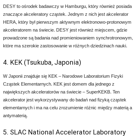
DESY to ośrodek badawczy w Hamburgu, który również posiada
znaczące akceleratory cząstek. Jednym z nich jest akcelerator
HERA, który był pierwszym aktywnym elektronowo-protonowym
akceleratorem na świecie. DESY jest również miejscem, gdzie
prowadzone są badania nad promieniowaniem synchrotronowym,
które ma szerokie zastosowanie w różnych dziedzinach nauki.
4. KEK (Tsukuba, Japonia)
W Japonii znajduje się KEK – Narodowe Laboratorium Fizyki
Cząstek Elementarnych. KEK jest domem dla jednego z
największych akceleratorów na świecie – SuperKEKB. Ten
akcelerator jest wykorzystywany do badań nad fizyką cząstek
elementarnych i ma na celu zrozumienie różnic między materią a
antymaterią.
5. SLAC National Accelerator Laboratory