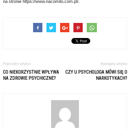
na stronie https://www.nacomito.com.pl/.
Poprzedni artykuł
Następny artykuł
CO NIEKORZYSTNIE WPŁYWA
CZY U PSYCHOLOGA MÓWI SIĘ O
NA ZDROWIE PSYCHICZNE?
NARKOTYKACH?