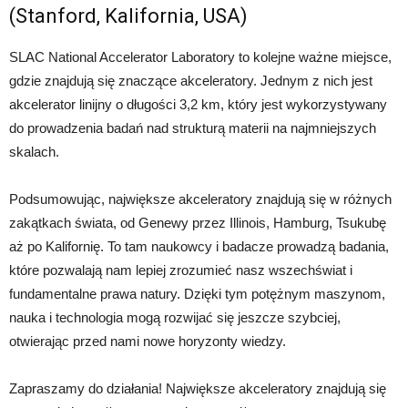
(Stanford, Kalifornia, USA)
SLAC National Accelerator Laboratory to kolejne ważne miejsce,
gdzie znajdują się znaczące akceleratory. Jednym z nich jest
akcelerator linijny o długości 3,2 km, który jest wykorzystywany
do prowadzenia badań nad strukturą materii na najmniejszych
skalach.
Podsumowując, największe akceleratory znajdują się w różnych
zakątkach świata, od Genewy przez Illinois, Hamburg, Tsukubę
aż po Kalifornię. To tam naukowcy i badacze prowadzą badania,
które pozwalają nam lepiej zrozumieć nasz wszechświat i
fundamentalne prawa natury. Dzięki tym potężnym maszynom,
nauka i technologia mogą rozwijać się jeszcze szybciej,
otwierając przed nami nowe horyzonty wiedzy.
Zapraszamy do działania! Największe akceleratory znajdują się