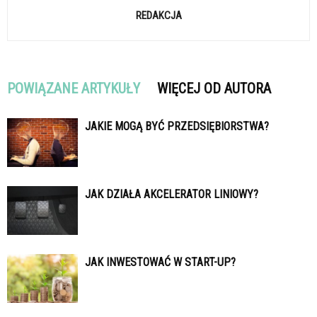
REDAKCJA
POWIĄZANE ARTYKUŁY
WIĘCEJ OD AUTORA
JAKIE MOGĄ BYĆ PRZEDSIĘBIORSTWA?
JAK DZIAŁA AKCELERATOR LINIOWY?
JAK INWESTOWAĆ W START-UP?