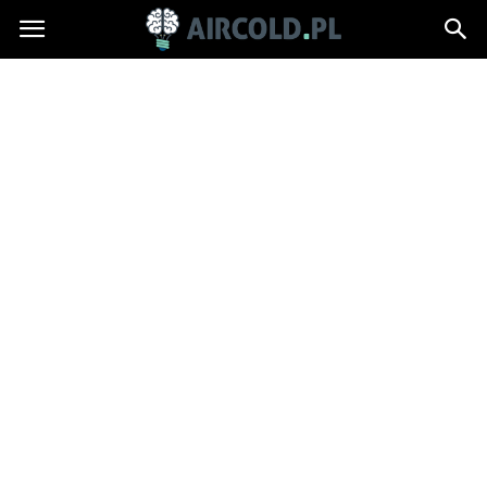
Aircold.pl