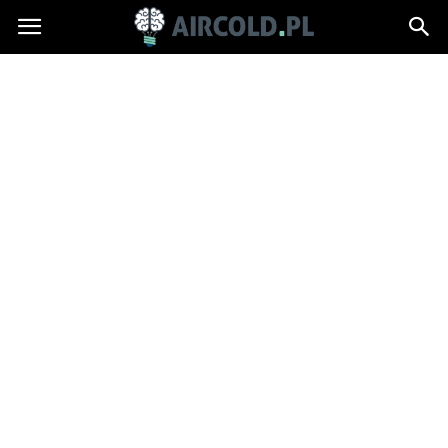
Aircold.pl