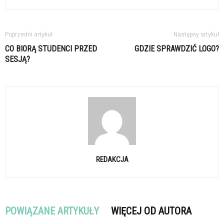
Poprzedni artykuł
Następny artykuł
CO BIORĄ STUDENCI PRZED
GDZIE SPRAWDZIĆ LOGO?
SESJĄ?
REDAKCJA
POWIĄZANE ARTYKUŁY
WIĘCEJ OD AUTORA