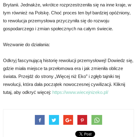
Brytanii. Jednakże, wkrótce rozprzestrzeniła się na inne kraje, w
tym również na Polskę. Choć proces ten był bardziej opóźniony,
to rewolucja przemysłowa przyczyniła się do rozwoju
gospodarczego i zmian społecznych na całym świecie.
Wezwanie do działania:
Odkryj fascynującą historię rewolucji przemysłowej! Dowiedz się,
gdzie miała miejsce ta przełomowa era i jak zmieniła oblicze
świata. Przejdź do strony „Więcej niż Eko” i zgłęb tajniki tej
rewolucji, która dała początek nowoczesnej cywilizacji. Kliknij
tutaj, aby odkryć więcej:
https://www.wiecejnizeko.pl/