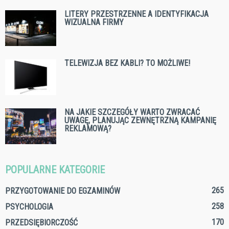
LITERY PRZESTRZENNE A IDENTYFIKACJA
WIZUALNA FIRMY
TELEWIZJA BEZ KABLI? TO MOŻLIWE!
NA JAKIE SZCZEGÓŁY WARTO ZWRACAĆ
UWAGĘ, PLANUJĄC ZEWNĘTRZNĄ KAMPANIĘ
REKLAMOWĄ?
POPULARNE KATEGORIE
265
PRZYGOTOWANIE DO EGZAMINÓW
258
PSYCHOLOGIA
170
PRZEDSIĘBIORCZOŚĆ