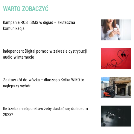
WARTO ZOBACZYĆ
Kampanie RCS i SMS w digiad – skuteczna
komunikacja
Independent Digital pomoc w zakresie dystrybucji
audio w internecie
Zestaw kół do wózka – dlaczego Kółka WIKO to
najlepszy wybór
Ile trzeba mieć punktów żeby dostać się do liceum
2023?