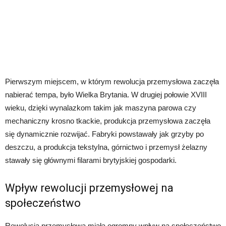
Pierwszym miejscem, w którym rewolucja przemysłowa zaczęła
nabierać tempa, było Wielka Brytania. W drugiej połowie XVIII
wieku, dzięki wynalazkom takim jak maszyna parowa czy
mechaniczny krosno tkackie, produkcja przemysłowa zaczęła
się dynamicznie rozwijać. Fabryki powstawały jak grzyby po
deszczu, a produkcja tekstylna, górnictwo i przemysł żelazny
stawały się głównymi filarami brytyjskiej gospodarki.
Wpływ rewolucji przemysłowej na
społeczeństwo
Rewolucja przemysłowa miała ogromny wpływ na społeczeństwo