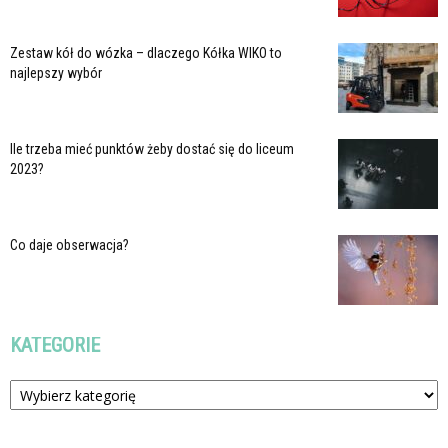
Zestaw kół do wózka – dlaczego Kółka WIKO to
najlepszy wybór
Ile trzeba mieć punktów żeby dostać się do liceum
2023?
Co daje obserwacja?
KATEGORIE
Kategorie