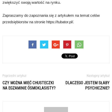
zwiększyć swoją wartość na rynku.
Zapraszamy do zapoznania się z artykułem na temat celów
przedsiębiorstw na stronie https://tubator.pl/.
Poprzedni artykuł
Następny artykuł
CZY MOŻNA MIEĆ CHUSTECZKI
DLACZEGO JESTEM SŁABY
NA EGZAMINIE ÓSMOKLASISTY?
PSYCHICZNIE?