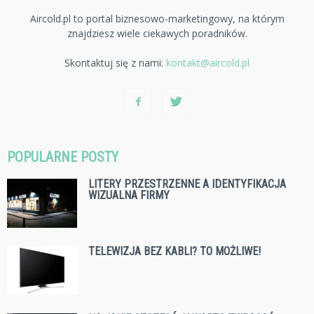
Aircold.pl to portal biznesowo-marketingowy, na którym
znajdziesz wiele ciekawych poradników.
Skontaktuj się z nami:
kontakt@aircold.pl
POPULARNE POSTY
LITERY PRZESTRZENNE A IDENTYFIKACJA
WIZUALNA FIRMY
TELEWIZJA BEZ KABLI? TO MOŻLIWE!