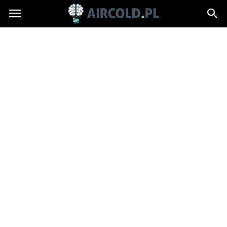
Aircold.pl