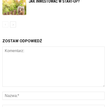
JAK INWESTOWAĆ W START-UP?
ZOSTAW ODPOWIEDŹ