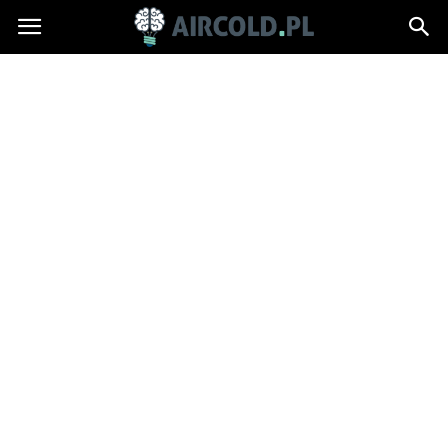
Aircold.pl