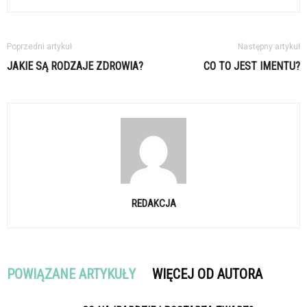
Poprzedni artykuł
Następny artykuł
JAKIE SĄ RODZAJE ZDROWIA?
CO TO JEST IMENTU?
REDAKCJA
POWIĄZANE ARTYKUŁY
WIĘCEJ OD AUTORA