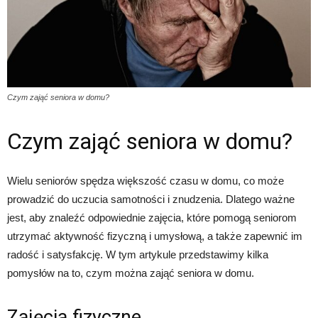
Czym zająć seniora w domu?
Czym zająć seniora w domu?
Wielu seniorów spędza większość czasu w domu, co może
prowadzić do uczucia samotności i znudzenia. Dlatego ważne
jest, aby znaleźć odpowiednie zajęcia, które pomogą seniorom
utrzymać aktywność fizyczną i umysłową, a także zapewnić im
radość i satysfakcję. W tym artykule przedstawimy kilka
pomysłów na to, czym można zająć seniora w domu.
Zajęcia fizyczne