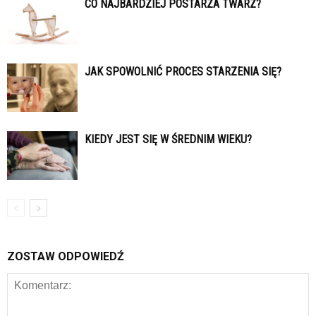
CO NAJBARDZIEJ POSTARZA TWARZ?
JAK SPOWOLNIĆ PROCES STARZENIA SIĘ?
KIEDY JEST SIĘ W ŚREDNIM WIEKU?
ZOSTAW ODPOWIEDŹ