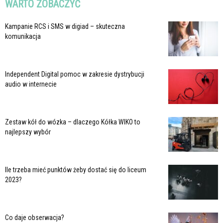
WARTO ZOBACZYĆ
Kampanie RCS i SMS w digiad – skuteczna
komunikacja
Independent Digital pomoc w zakresie dystrybucji
audio w internecie
Zestaw kół do wózka – dlaczego Kółka WIKO to
najlepszy wybór
Ile trzeba mieć punktów żeby dostać się do liceum
2023?
Co daje obserwacja?