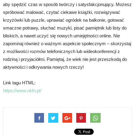
aby spędzić czas w sposób twórczy i satysfakcjonujący. Możesz
spróbować malować, czytać ciekawe książki, rozwiązywać
krzyżówki lub puzzle, uprawiać ogródek na balkonie, gotować
smaczne potrawy, słuchać muzyki, pisać pamiętnik lub listy do
bliskich, a nawet uczyć się nowych umiejętności online. Nie
zapominaj również o ważnym aspekcie społecznym – skorzystaj
z możliwości rozmów telefonicznych lub wideokonferencji z
rodziną i przyjaciółmi. Pamiętaj, że wiek nie jest przeszkodą do
aktywności i odkrywania nowych rzeczy!
Link tagu HTML:
https://www.nkfn.pl/