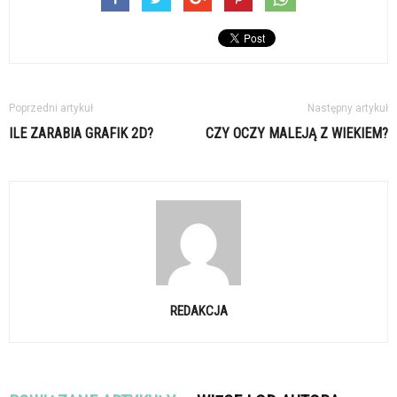
Poprzedni artykuł
Następny artykuł
ILE ZARABIA GRAFIK 2D?
CZY OCZY MALEJĄ Z WIEKIEM?
REDAKCJA