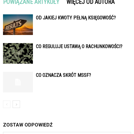
POWIĄZANE ARTYKUŁY
WIĘCEJ OD AUTORA
OD JAKIEJ KWOTY PEŁNĄ KSIĘGOWOŚĆ?
CO REGULUJE USTAWĄ O RACHUNKOWOŚCI?
CO OZNACZA SKRÓT MSSF?
ZOSTAW ODPOWIEDŹ