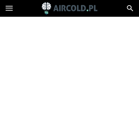
Aircold.pl