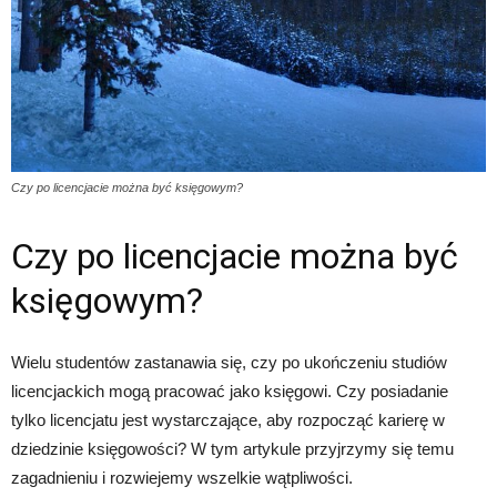
Czy po licencjacie można być księgowym?
Czy po licencjacie można być
księgowym?
Wielu studentów zastanawia się, czy po ukończeniu studiów
licencjackich mogą pracować jako księgowi. Czy posiadanie
tylko licencjatu jest wystarczające, aby rozpocząć karierę w
dziedzinie księgowości? W tym artykule przyjrzymy się temu
zagadnieniu i rozwiejemy wszelkie wątpliwości.