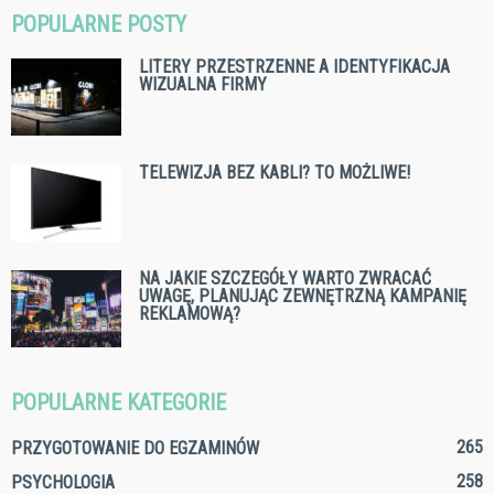
POPULARNE POSTY
LITERY PRZESTRZENNE A IDENTYFIKACJA
WIZUALNA FIRMY
TELEWIZJA BEZ KABLI? TO MOŻLIWE!
NA JAKIE SZCZEGÓŁY WARTO ZWRACAĆ
UWAGĘ, PLANUJĄC ZEWNĘTRZNĄ KAMPANIĘ
REKLAMOWĄ?
POPULARNE KATEGORIE
265
PRZYGOTOWANIE DO EGZAMINÓW
258
PSYCHOLOGIA