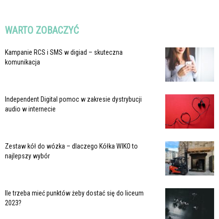
WARTO ZOBACZYĆ
Kampanie RCS i SMS w digiad – skuteczna
komunikacja
Independent Digital pomoc w zakresie dystrybucji
audio w internecie
Zestaw kół do wózka – dlaczego Kółka WIKO to
najlepszy wybór
Ile trzeba mieć punktów żeby dostać się do liceum
2023?