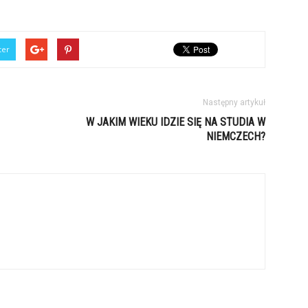
ter
Następny artykuł
W JAKIM WIEKU IDZIE SIĘ NA STUDIA W
NIEMCZECH?