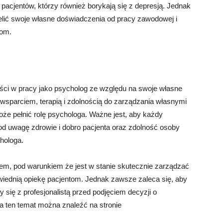
acjentów, którzy również borykają się z depresją. Jednak
ielić swoje własne doświadczenia od pracy zawodowej i
tom.
ści w pracy jako psycholog ze względu na swoje własne
sparciem, terapią i zdolnością do zarządzania własnymi
oże pełnić rolę psychologa. Ważne jest, aby każdy
pod uwagę zdrowie i dobro pacjenta oraz zdolność osoby
hologa.
m, pod warunkiem że jest w stanie skutecznie zarządzać
ednią opiekę pacjentom. Jednak zawsze zaleca się, aby
się z profesjonalistą przed podjęciem decyzji o
na ten temat można znaleźć na stronie