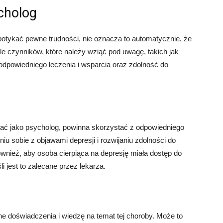
cholog
otykać pewne trudności, nie oznacza to automatycznie, że
le czynników, które należy wziąć pod uwagę, takich jak
o odpowiedniego leczenia i wsparcia oraz zdolność do
wać jako psycholog, powinna skorzystać z odpowiedniego
iu sobie z objawami depresji i rozwijaniu zdolności do
nież, aby osoba cierpiąca na depresję miała dostęp do
li jest to zalecane przez lekarza.
e doświadczenia i wiedzę na temat tej choroby. Może to