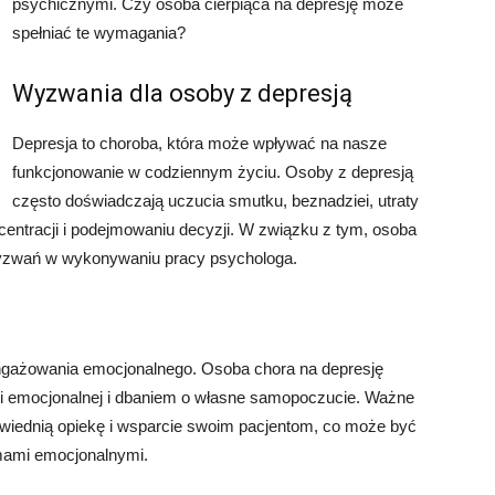
psychicznymi. Czy osoba cierpiąca na depresję może
spełniać te wymagania?
Wyzwania dla osoby z depresją
Depresja to choroba, która może wpływać na nasze
funkcjonowanie w codziennym życiu. Osoby z depresją
często doświadczają uczucia smutku, beznadziei, utraty
centracji i podejmowaniu decyzji. W związku z tym, osoba
wyzwań w wykonywaniu pracy psychologa.
ngażowania emocjonalnego. Osoba chora na depresję
i emocjonalnej i dbaniem o własne samopoczucie. Ważne
owiednią opiekę i wsparcie swoim pacjentom, co może być
emami emocjonalnymi.