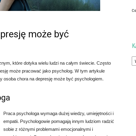
Co
epresję może być
K
Ka
ym, które dotyka wielu ludzi na całym świecie. Często
resję może pracować jako psycholog. W tym artykule
 czy osoba chora na depresję może być psychologiem.
oga
Praca psychologa wymaga dużej wiedzy, umiejętności i
empatii. Psychologowie pomagają innym ludziom radzić
sobie z różnymi problemami emocjonalnymi i