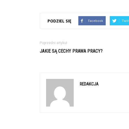
PODZIEL SIĘ
Facebook
Twit
Poprzedni artykuł
JAKIE SĄ CECHY PRAWA PRACY?
REDAKCJA