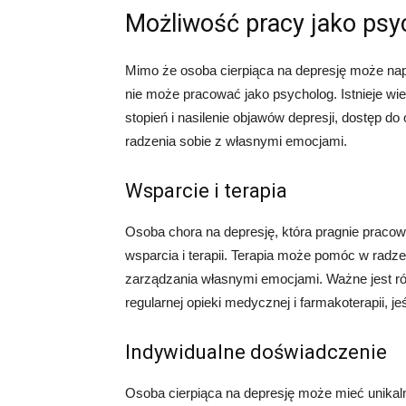
Możliwość pracy jako psy
Mimo że osoba cierpiąca na depresję może nap
nie może pracować jako psycholog. Istnieje wie
stopień i nasilenie objawów depresji, dostęp d
radzenia sobie z własnymi emocjami.
Wsparcie i terapia
Osoba chora na depresję, która pragnie praco
wsparcia i terapii. Terapia może pomóc w radzen
zarządzania własnymi emocjami. Ważne jest rów
regularnej opieki medycznej i farmakoterapii, jeś
Indywidualne doświadczenie
Osoba cierpiąca na depresję może mieć unikaln