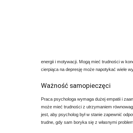
energii i motywacji. Mogą mieć trudności w kon
cierpiąca na depresję może napotykać wiele 
Ważność samopieczęci
Praca psychologa wymaga dużej empatii i zaa
może mieć trudności z utrzymaniem równowag
jest, aby psycholog był w stanie zapewnić odp
trudne, gdy sam boryka się z własnymi probl