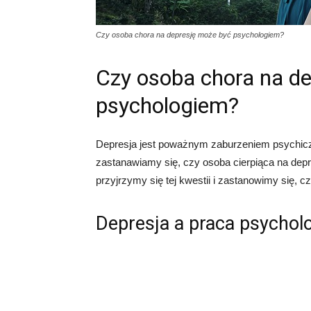
Czy osoba chora na depresję może być psychologiem?
Czy osoba chora na d
psychologiem?
Depresja jest poważnym zaburzeniem psychiczn
zastanawiamy się, czy osoba cierpiąca na dep
przyjrzymy się tej kwestii i zastanowimy się,
Depresja a praca psychol