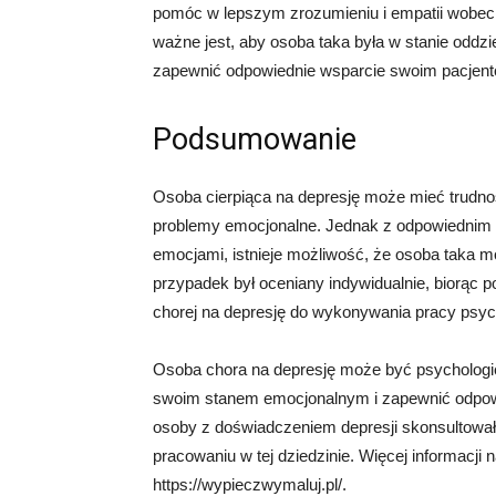
pomóc w lepszym zrozumieniu i empatii wobec p
ważne jest, aby osoba taka była w stanie oddz
zapewnić odpowiednie wsparcie swoim pacjen
Podsumowanie
Osoba cierpiąca na depresję może mieć trudno
problemy emocjonalne. Jednak z odpowiednim w
emocjami, istnieje możliwość, że osoba taka m
przypadek był oceniany indywidualnie, biorąc 
chorej na depresję do wykonywania pracy psyc
Osoba chora na depresję może być psychologie
swoim stanem emocjonalnym i zapewnić odpowi
osoby z doświadczeniem depresji skonsultowały 
pracowaniu w tej dziedzinie. Więcej informacji 
https://wypieczwymaluj.pl/.