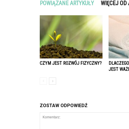
POWIĄZANE ARTYKUŁY
WIĘCEJ OD
CZYM JEST ROZWÓJ FIZYCZNY?
DLACZEGO 
JEST WAŻ
ZOSTAW ODPOWIEDŹ