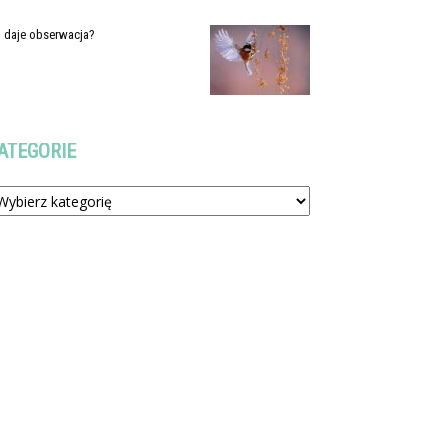
 daje obserwacja?
ATEGORIE
tegorie