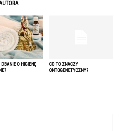
 AUTORA
DBANIE O HIGIENĘ
CO TO ZNACZY
NE?
ONTOGENETYCZNY?