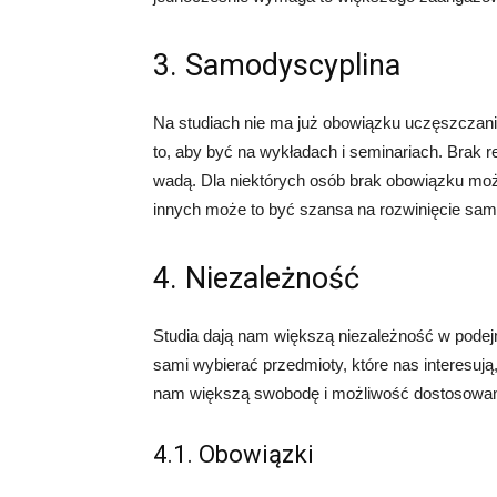
3. Samodyscyplina
Na studiach nie ma już obowiązku uczęszczani
to, aby być na wykładach i seminariach. Brak re
wadą. Dla niektórych osób brak obowiązku może
innych może to być szansa na rozwinięcie samo
4. Niezależność
Studia dają nam większą niezależność w pode
sami wybierać przedmioty, które nas interesuj
nam większą swobodę i możliwość dostosowania
4.1. Obowiązki