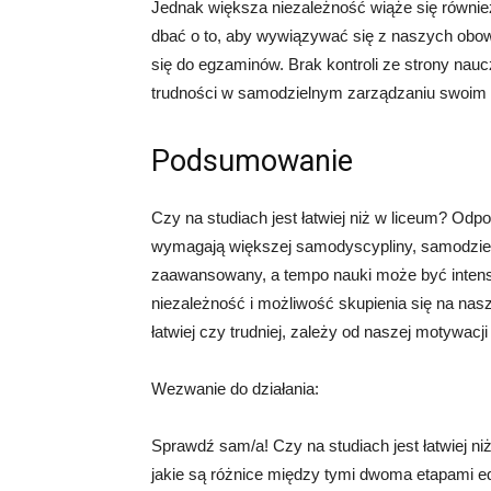
Jednak większa niezależność wiąże się równie
dbać o to, aby wywiązywać się z naszych obow
się do egzaminów. Brak kontroli ze strony nauc
trudności w samodzielnym zarządzaniu swoim
Podsumowanie
Czy na studiach jest łatwiej niż w liceum? Odp
wymagają większej samodyscypliny, samodzielno
zaawansowany, a tempo nauki może być intens
niezależność i możliwość skupienia się na nas
łatwiej czy trudniej, zależy od naszej motywacji
Wezwanie do działania:
Sprawdź sam/a! Czy na studiach jest łatwiej ni
jakie są różnice między tymi dwoma etapami ed