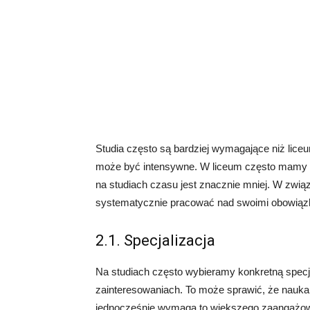
Studia często są bardziej wymagające niż lice
może być intensywne. W liceum często mamy 
na studiach czasu jest znacznie mniej. W zwią
systematycznie pracować nad swoimi obowiąz
2.1. Specjalizacja
Na studiach często wybieramy konkretną specjal
zainteresowaniach. To może sprawić, że nauka s
jednocześnie wymaga to większego zaangażowan