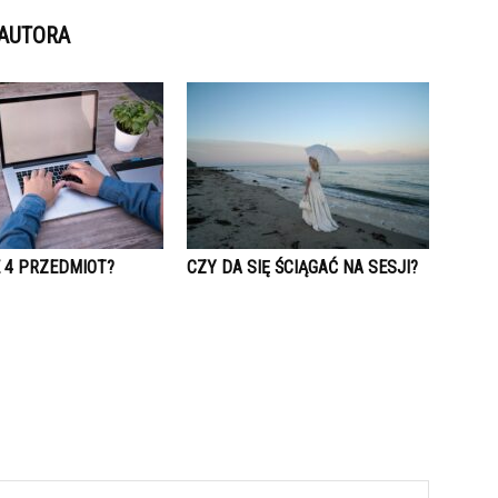
 AUTORA
E 4 PRZEDMIOT?
CZY DA SIĘ ŚCIĄGAĆ NA SESJI?