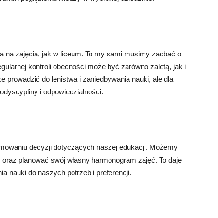
a na zajęcia, jak w liceum. To my sami musimy zadbać o
gularnej kontroli obecności może być zarówno zaletą, jak i
 prowadzić do lenistwa i zaniedbywania nauki, ale dla
dyscypliny i odpowiedzialności.
jmowaniu decyzji dotyczących naszej edukacji. Możemy
ą, oraz planować swój własny harmonogram zajęć. To daje
 nauki do naszych potrzeb i preferencji.