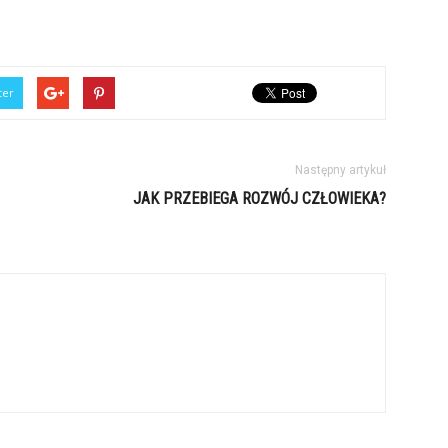
ter
Następny artykuł
JAK PRZEBIEGA ROZWÓJ CZŁOWIEKA?