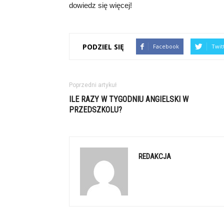
dowiedz się więcej!
PODZIEL SIĘ
Facebook
Twit
Poprzedni artykuł
ILE RAZY W TYGODNIU ANGIELSKI W
PRZEDSZKOLU?
REDAKCJA