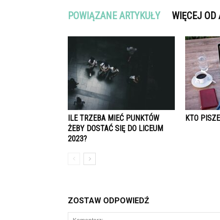
POWIĄZANE ARTYKUŁY
WIĘCEJ OD
ILE TRZEBA MIEĆ PUNKTÓW
KTO PISZ
ŻEBY DOSTAĆ SIĘ DO LICEUM
2023?
ZOSTAW ODPOWIEDŹ