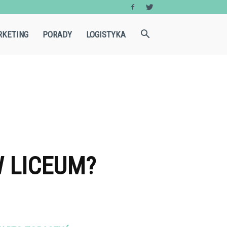
KETING
PORADY
LOGISTYKA
W LICEUM?