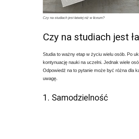
Czy na studiach jest łatwiej niż w liceum?
Czy na studiach jest ł
Studia to ważny etap w życiu wielu osób. Po uk
kontynuację nauki na uczelni. Jednak wiele osób
Odpowiedź na to pytanie może być różna dla każ
uwagę.
1. Samodzielność