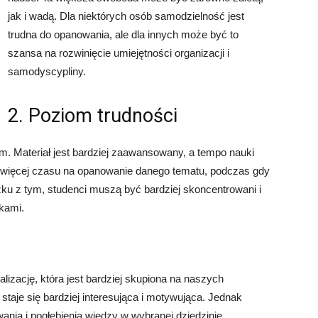
jak i wadą. Dla niektórych osób samodzielność jest
trudna do opanowania, ale dla innych może być to
szansa na rozwinięcie umiejętności organizacji i
samodyscypliny.
2. Poziom trudności
um. Materiał jest bardziej zaawansowany, a tempo nauki
więcej czasu na opanowanie danego tematu, podczas gdy
zku z tym, studenci muszą być bardziej skoncentrowani i
kami.
izację, która jest bardziej skupiona na naszych
taje się bardziej interesująca i motywująca. Jednak
ia i pogłębienia wiedzy w wybranej dziedzinie.