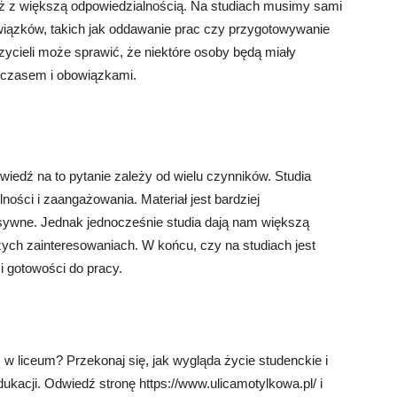
ż z większą odpowiedzialnością. Na studiach musimy sami
iązków, takich jak oddawanie prac czy przygotowywanie
zycieli może sprawić, że niektóre osoby będą miały
 czasem i obowiązkami.
owiedź na to pytanie zależy od wielu czynników. Studia
ści i zaangażowania. Materiał jest bardziej
ywne. Jednak jednocześnie studia dają nam większą
zych zainteresowaniach. W końcu, czy na studiach jest
 i gotowości do pracy.
ż w liceum? Przekonaj się, jak wygląda życie studenckie i
ukacji. Odwiedź stronę https://www.ulicamotylkowa.pl/ i