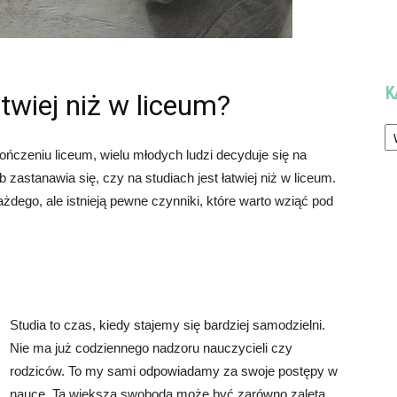
K
atwiej niż w liceum?
Ka
ończeniu liceum, wielu młodych ludzi decyduje się na
 zastanawia się, czy na studiach jest łatwiej niż w liceum.
dego, ale istnieją pewne czynniki, które warto wziąć pod
Studia to czas, kiedy stajemy się bardziej samodzielni.
Nie ma już codziennego nadzoru nauczycieli czy
rodziców. To my sami odpowiadamy za swoje postępy w
nauce. Ta większa swoboda może być zarówno zaletą,