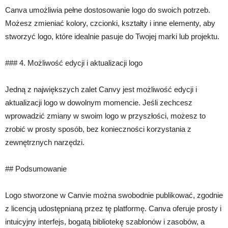
Canva umożliwia pełne dostosowanie logo do swoich potrzeb.
Możesz zmieniać kolory, czcionki, kształty i inne elementy, aby
stworzyć logo, które idealnie pasuje do Twojej marki lub projektu.
### 4. Możliwość edycji i aktualizacji logo
Jedną z największych zalet Canvy jest możliwość edycji i
aktualizacji logo w dowolnym momencie. Jeśli zechcesz
wprowadzić zmiany w swoim logo w przyszłości, możesz to
zrobić w prosty sposób, bez konieczności korzystania z
zewnętrznych narzędzi.
## Podsumowanie
Logo stworzone w Canvie można swobodnie publikować, zgodnie
z licencją udostępnianą przez tę platformę. Canva oferuje prosty i
intuicyjny interfejs, bogatą bibliotekę szablonów i zasobów, a