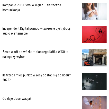
Kampanie RCS i SMS w digiad – skuteczna
komunikacja
Independent Digital pomoc w zakresie dystrybucji
audio w internecie
Zestaw kół do wózka – dlaczego Kółka WIKO to
najlepszy wybór
Ile trzeba mieć punktów żeby dostać się do liceum
2023?
Co daje obserwacja?