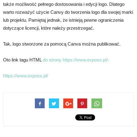
także możliwość pełnego dostosowania i edycji logo. Dlatego
warto rozważyć użycie Canvy do tworzenia logo dla swojej marki
lub projektu. Pamiętaj jednak, że istnieją pewne ograniczenia
dotyczące licencji, które należy przestrzegać.
Tak, logo stworzone za pomocą Canva można publikować.
Oto link tagu HTML
do strony https://www.exposs.pl/:
https://www.exposs.pl/