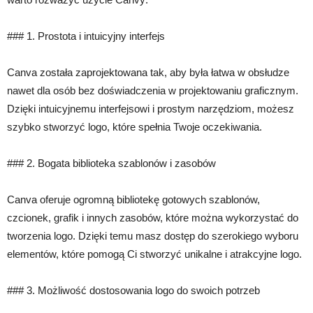
### 1. Prostota i intuicyjny interfejs
Canva została zaprojektowana tak, aby była łatwa w obsłudze
nawet dla osób bez doświadczenia w projektowaniu graficznym.
Dzięki intuicyjnemu interfejsowi i prostym narzędziom, możesz
szybko stworzyć logo, które spełnia Twoje oczekiwania.
### 2. Bogata biblioteka szablonów i zasobów
Canva oferuje ogromną bibliotekę gotowych szablonów,
czcionek, grafik i innych zasobów, które można wykorzystać do
tworzenia logo. Dzięki temu masz dostęp do szerokiego wyboru
elementów, które pomogą Ci stworzyć unikalne i atrakcyjne logo.
### 3. Możliwość dostosowania logo do swoich potrzeb