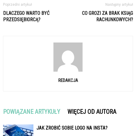
Poprzedni artykuł
Następny artykuł
DLACZEGO WARTO BYĆ
CO GROZI ZA BRAK KSIĄG
PRZEDSIĘBIORCĄ?
RACHUNKOWYCH?
REDAKCJA
POWIĄZANE ARTYKUŁY
WIĘCEJ OD AUTORA
JAK ZROBIĆ SOBIE LOGO NA INSTA?