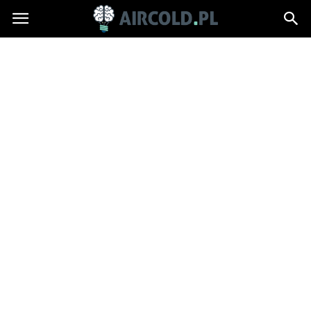
Aircold.pl