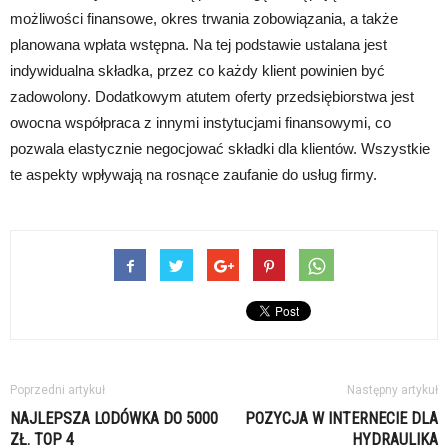
możliwości finansowe, okres trwania zobowiązania, a także
planowana wpłata wstępna. Na tej podstawie ustalana jest
indywidualna składka, przez co każdy klient powinien być
zadowolony. Dodatkowym atutem oferty przedsiębiorstwa jest
owocna współpraca z innymi instytucjami finansowymi, co
pozwala elastycznie negocjować składki dla klientów. Wszystkie
te aspekty wpływają na rosnące zaufanie do usług firmy.
Poprzedni artykuł
Następny artykuł
NAJLEPSZA LODÓWKA DO 5000
POZYCJA W INTERNECIE DLA
ZŁ. TOP 4
HYDRAULIKA