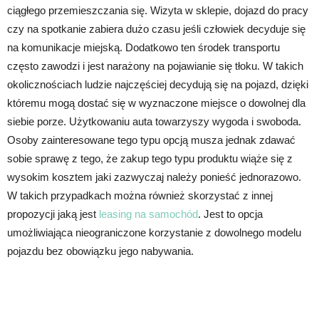
ciągłego przemieszczania się. Wizyta w sklepie, dojazd do pracy
czy na spotkanie zabiera dużo czasu jeśli człowiek decyduje się
na komunikacje miejską. Dodatkowo ten środek transportu
często zawodzi i jest narażony na pojawianie się tłoku. W takich
okolicznościach ludzie najczęściej decydują się na pojazd, dzięki
któremu mogą dostać się w wyznaczone miejsce o dowolnej dla
siebie porze. Użytkowaniu auta towarzyszy wygoda i swoboda.
Osoby zainteresowane tego typu opcją musza jednak zdawać
sobie sprawę z tego, że zakup tego typu produktu wiąże się z
wysokim kosztem jaki zazwyczaj należy ponieść jednorazowo.
W takich przypadkach można również skorzystać z innej
propozycji jaką jest
leasing na samochód
. Jest to opcja
umożliwiająca nieograniczone korzystanie z dowolnego modelu
pojazdu bez obowiązku jego nabywania.