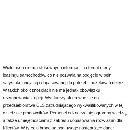
Wiele osób nie ma stosownych informacji na temat oferty
leasingu samochodów, co nie pozwala na podjęcie w pełni
satysfakcjonującej i dopasowanej do potrzeb i oczekiwań decyzji.
W takich okolicznościach nie ma jednak obowiązku
rezygnowania z opcji. Wystarczy skierować się do
przedsiębiorstwa CLS zatrudniającego wykwalifikowanych w tej
dziedzinie pracowników. Personel odznacza się ogromną wiedzą,
a także umiejętnościami z zakresu dopasowania rozwiązań dla
Klientów. W ty celu brane są pod uwagę następujące dane: