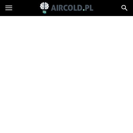
Aircold.pl