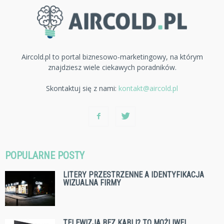
Aircold.pl to portal biznesowo-marketingowy, na którym
znajdziesz wiele ciekawych poradników.
Skontaktuj się z nami:
kontakt@aircold.pl
POPULARNE POSTY
LITERY PRZESTRZENNE A IDENTYFIKACJA
WIZUALNA FIRMY
TELEWIZJA BEZ KABLI? TO MOŻLIWE!