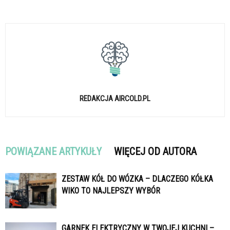
REDAKCJA AIRCOLD.PL
POWIĄZANE ARTYKUŁY
WIĘCEJ OD AUTORA
ZESTAW KÓŁ DO WÓZKA – DLACZEGO KÓŁKA
WIKO TO NAJLEPSZY WYBÓR
GARNEK ELEKTRYCZNY W TWOJEJ KUCHNI –