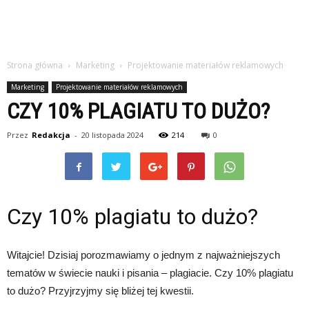
Strona główna
Marketing
Projektowanie materiałów reklamowych
Marketing
Projektowanie materiałów reklamowych
CZY 10% PLAGIATU TO DUŻO?
Przez
Redakcja
-
20 listopada 2024
214
0
Czy 10% plagiatu to dużo?
Witajcie! Dzisiaj porozmawiamy o jednym z najważniejszych
tematów w świecie nauki i pisania – plagiacie. Czy 10% plagiatu
to dużo? Przyjrzyjmy się bliżej tej kwestii.