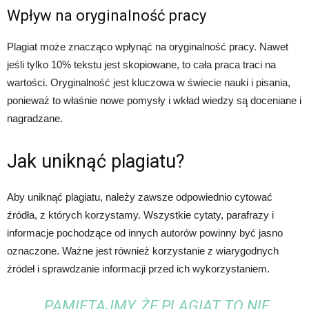
Wpływ na oryginalność pracy
Plagiat może znacząco wpłynąć na oryginalność pracy. Nawet
jeśli tylko 10% tekstu jest skopiowane, to cała praca traci na
wartości. Oryginalność jest kluczowa w świecie nauki i pisania,
ponieważ to właśnie nowe pomysły i wkład wiedzy są doceniane i
nagradzane.
Jak uniknąć plagiatu?
Aby uniknąć plagiatu, należy zawsze odpowiednio cytować
źródła, z których korzystamy. Wszystkie cytaty, parafrazy i
informacje pochodzące od innych autorów powinny być jasno
oznaczone. Ważne jest również korzystanie z wiarygodnych
źródeł i sprawdzanie informacji przed ich wykorzystaniem.
„PAMIĘTAJMY, ŻE PLAGIAT TO NIE