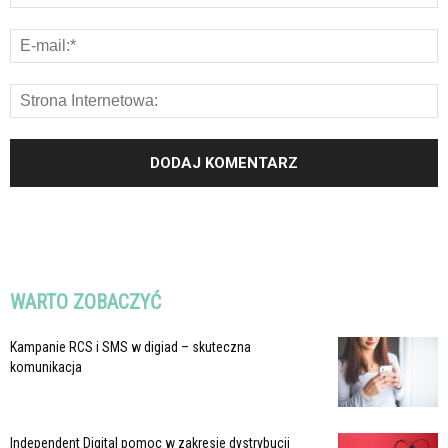
WARTO ZOBACZYĆ
Kampanie RCS i SMS w digiad – skuteczna
komunikacja
Independent Digital pomoc w zakresie dystrybucji