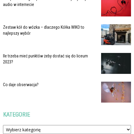
audio w internecie
Zestaw kół do wózka – dlaczego Kółka WIKO to
najlepszy wybór
Ile trzeba mieć punktów żeby dostać się do liceum
2023?
Co daje obserwacja?
KATEGORIE
Kategorie