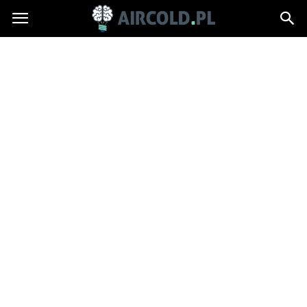
Aircold.pl