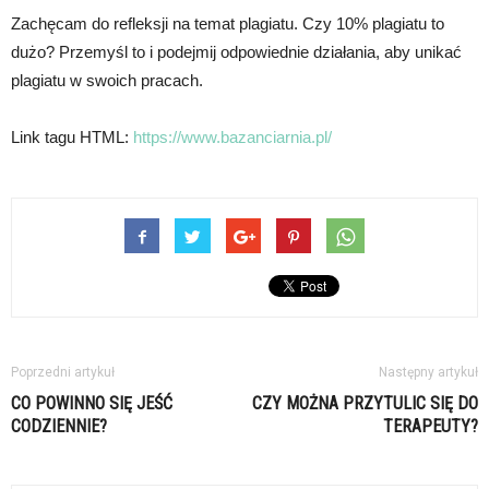
Zachęcam do refleksji na temat plagiatu. Czy 10% plagiatu to
dużo? Przemyśl to i podejmij odpowiednie działania, aby unikać
plagiatu w swoich pracach.
Link tagu HTML:
https://www.bazanciarnia.pl/
Poprzedni artykuł
Następny artykuł
CO POWINNO SIĘ JEŚĆ
CZY MOŻNA PRZYTULIC SIĘ DO
CODZIENNIE?
TERAPEUTY?