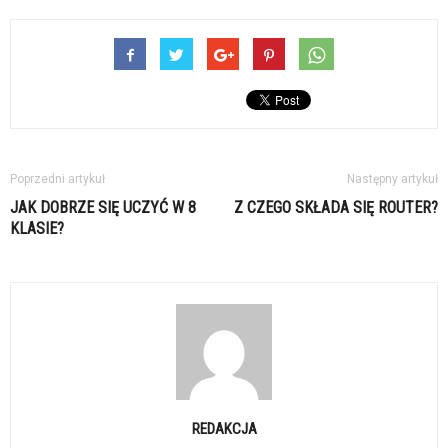
Poprzedni artykuł
Następny artykuł
JAK DOBRZE SIĘ UCZYĆ W 8
Z CZEGO SKŁADA SIĘ ROUTER?
KLASIE?
REDAKCJA