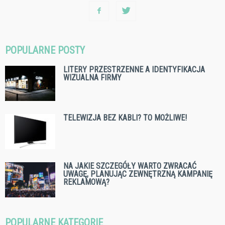
POPULARNE POSTY
LITERY PRZESTRZENNE A IDENTYFIKACJA
WIZUALNA FIRMY
TELEWIZJA BEZ KABLI? TO MOŻLIWE!
NA JAKIE SZCZEGÓŁY WARTO ZWRACAĆ
UWAGĘ, PLANUJĄC ZEWNĘTRZNĄ KAMPANIĘ
REKLAMOWĄ?
POPULARNE KATEGORIE