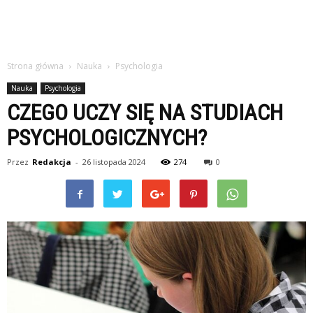
Strona główna
Nauka
Psychologia
Nauka
Psychologia
CZEGO UCZY SIĘ NA STUDIACH
PSYCHOLOGICZNYCH?
Przez
Redakcja
-
26 listopada 2024
274
0