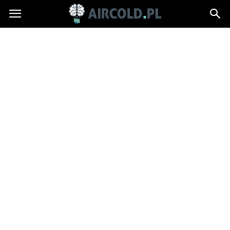
Aircold.pl